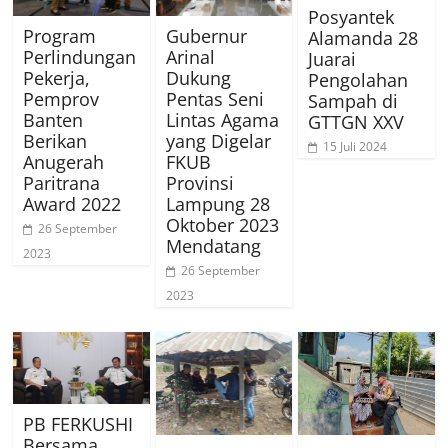
Posyantek
Program
Gubernur
Alamanda 28
Perlindungan
Arinal
Juarai
Pekerja,
Dukung
Pengolahan
Pemprov
Pentas Seni
Sampah di
Banten
Lintas Agama
GTTGN XXV
Berikan
yang Digelar
15 Juli 2024
Anugerah
FKUB
Paritrana
Provinsi
Award 2022
Lampung 28
Oktober 2023
26 September
Mendatang
2023
26 September
2023
PB FERKUSHI
Bersama