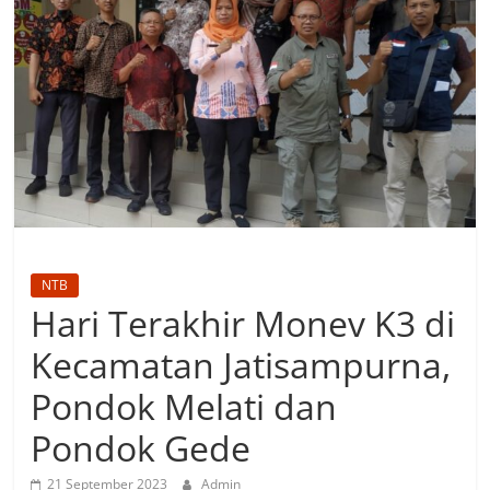
NTB
Hari Terakhir Monev K3 di
Kecamatan Jatisampurna,
Pondok Melati dan
Pondok Gede
21 September 2023
Admin