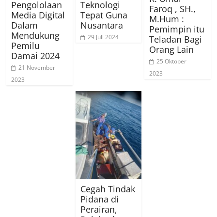
Pengololaan
Teknologi
Faroq , SH.,
Media Digital
Tepat Guna
M.Hum :
Dalam
Nusantara
Pemimpin itu
Mendukung
29 Juli 2024
Teladan Bagi
Pemilu
Orang Lain
Damai 2024
25 Oktober
21 November
2023
2023
Cegah Tindak
Pidana di
Perairan,