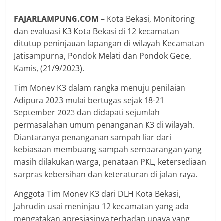
FAJARLAMPUNG.COM
– Kota Bekasi, Monitoring
dan evaluasi K3 Kota Bekasi di 12 kecamatan
ditutup peninjauan lapangan di wilayah Kecamatan
Jatisampurna, Pondok Melati dan Pondok Gede,
Kamis, (21/9/2023).
Tim Monev K3 dalam rangka menuju penilaian
Adipura 2023 mulai bertugas sejak 18-21
September 2023 dan didapati sejumlah
permasalahan umum penanganan K3 di wilayah.
Diantaranya penanganan sampah liar dari
kebiasaan membuang sampah sembarangan yang
masih dilakukan warga, penataan PKL, ketersediaan
sarpras kebersihan dan keteraturan di jalan raya.
Anggota Tim Monev K3 dari DLH Kota Bekasi,
Jahrudin usai meninjau 12 kecamatan yang ada
mengatakan apresiasinya terhadap upaya yang