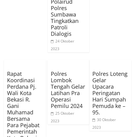
Polairud
Polres
Sumbawa
Tingkatkan
Patroli
Dialogis
24 Oktober
2023
Rapat
Polres
Polres Loteng
Koordinasi
Lombok
Gelar
Perdana Pj.
Tengah Gelar
Upacara
Wali Kota
Latihan Pra
Peringatan
Bekasi R.
Operasi
Hari Sumpah
Gani
Pemilu 2024
Pemuda ke –
Muhamad
95.
25 Oktober
Bersama
30 Oktober
2023
Para Pejabat
2023
Pemerintah