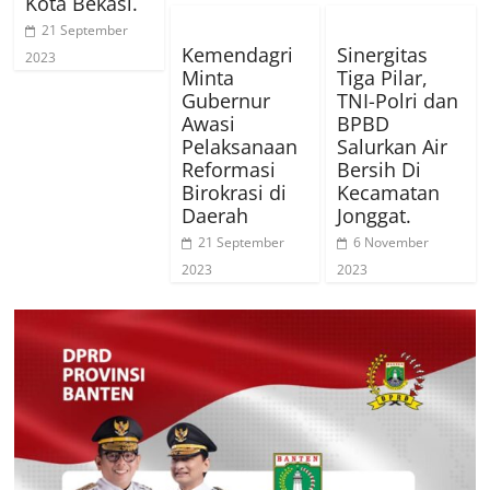
Kota Bekasi.
21 September
Kemendagri
Sinergitas
2023
Minta
Tiga Pilar,
Gubernur
TNI-Polri dan
Awasi
BPBD
Pelaksanaan
Salurkan Air
Reformasi
Bersih Di
Birokrasi di
Kecamatan
Daerah
Jonggat.
21 September
6 November
2023
2023