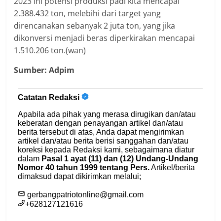
2023 ini potensi produksi padi kita mencapai
2.388.432 ton, melebihi dari target yang
direncanakan sebanyak 2 juta ton, yang jika
dikonversi menjadi beras diperkirakan mencapai
1.510.206 ton.(wan)
Sumber: Adpim