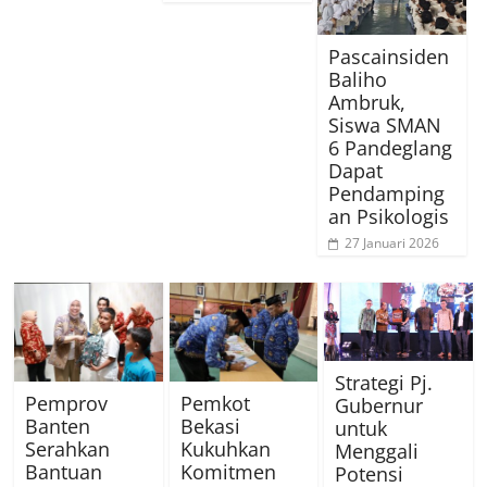
Pascainsiden
Baliho
Ambruk,
Siswa SMAN
6 Pandeglang
Dapat
Pendamping
an Psikologis
27 Januari 2026
Strategi Pj.
Pemprov
Pemkot
Gubernur
Banten
Bekasi
untuk
Serahkan
Kukuhkan
Menggali
Bantuan
Komitmen
Potensi