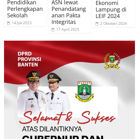
Pendidikan
ASN lewat
Ekonomi
Perlengkapan
Penandatang
Lampung di
Sekolah
anan Pakta
LEIF 2024
Integritas
14 Juli 2023
2 Oktober 2024
17 April 2025