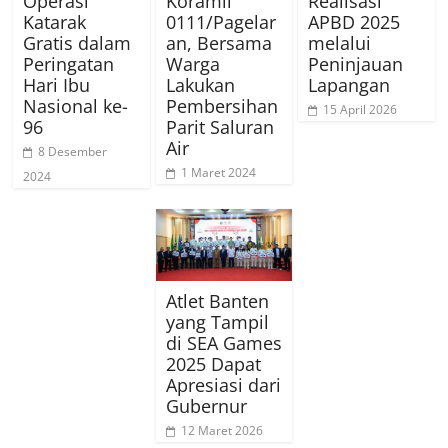
Operasi
Koramil
Realisasi
Katarak
0111/Pagelar
APBD 2025
Gratis dalam
an, Bersama
melalui
Peringatan
Warga
Peninjauan
Hari Ibu
Lakukan
Lapangan
Nasional ke-
Pembersihan
15 April 2026
96
Parit Saluran
Air
8 Desember
1 Maret 2024
2024
Atlet Banten
yang Tampil
di SEA Games
2025 Dapat
Apresiasi dari
Gubernur
12 Maret 2026