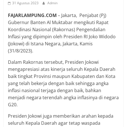
31 Agustus 2023
Admin
FAJARLAMPUNG.COM
– Jakarta, Penjabat (Pj)
Gubernur Banten Al Muktabar mengikuti Rapat
Koordinasi Nasional (Rakornas) Pengendalian
Inflasi yang dipimpin oleh Presiden RI Joko Widodo
(Jokowi) di Istana Negara, Jakarta, Kamis
(31/8/2023).
Dalam Rakornas tersebut, Presiden Jokowi
mengapresiasi atas kinerja seluruh Kepala Daerah
baik tingkat Provinsi maupun Kabupaten dan Kota
yang telah bekerja dengan baik sehingga angka
inflasi nasional terjaga dengan baik, bahkan
menjadi negara terendah angka inflasinya di negara
G20.
Presiden Jokowi juga memberikan arahan kepada
seluruh Kepala Daerah agar tetap waspada