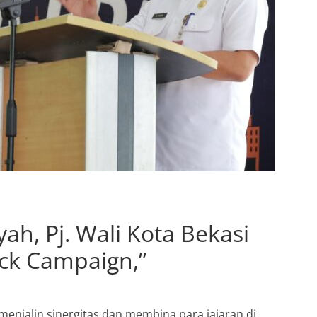
ayah, Pj. Wali Kota Bekasi
ack Campaign,”
menjalin sinergitas dan membina para jajaran di