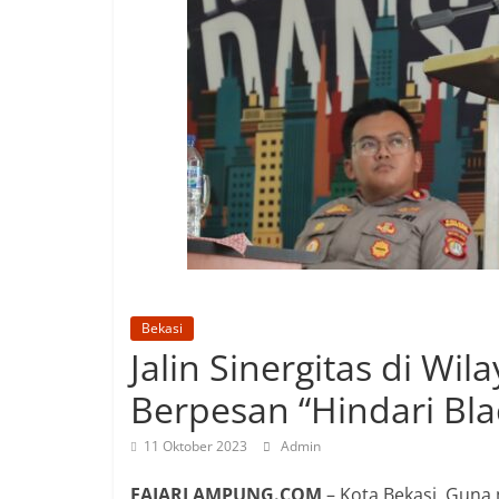
Bekasi
Jalin Sinergitas di Wil
Berpesan “Hindari Bl
11 Oktober 2023
Admin
FAJARLAMPUNG.COM
– Kota Bekasi, Guna 