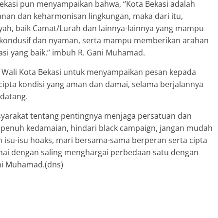
Bekasi pun menyampaikan bahwa, “Kota Bekasi adalah
anan dan keharmonisan lingkungan, maka dari itu,
yah, baik Camat/Lurah dan lainnya-lainnya yang mampu
g kondusif dan nyaman, serta mampu memberikan arahan
asi yang baik,” imbuh R. Gani Muhamad.
. Wali Kota Bekasi untuk menyampaikan pesan kepada
a cipta kondisi yang aman dan damai, selama berjalannya
datang.
asyarakat tentang pentingnya menjaga persatuan dan
 penuh kedamaian, hindari black campaign, jangan mudah
h isu-isu hoaks, mari bersama-sama berperan serta cipta
mai dengan saling menghargai perbedaan satu dengan
ani Muhamad.(dns)