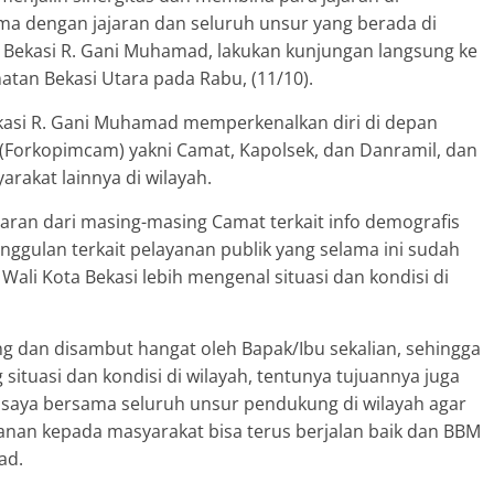
ma dengan jajaran dan seluruh unsur yang berada di
a Bekasi R. Gani Muhamad, lakukan kunjungan langsung ke
tan Bekasi Utara pada Rabu, (11/10).
ekasi R. Gani Muhamad memperkenalkan diri di depan
Forkopimcam) yakni Camat, Kapolsek, dan Danramil, dan
rakat lainnya di wilayah.
aran dari masing-masing Camat terkait info demografis
gulan terkait pelayanan publik yang selama ini sudah
 Wali Kota Bekasi lebih mengenal situasi dan kondisi di
ung dan disambut hangat oleh Bapak/Ibu sekalian, sehingga
situasi dan kondisi di wilayah, tentunya tujuannya juga
a saya bersama seluruh unsur pendukung di wilayah agar
anan kepada masyarakat bisa terus berjalan baik dan BBM
ad.