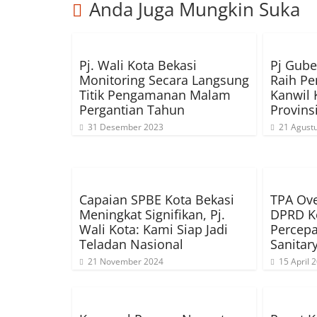
Anda Juga Mungkin Suka
Pj. Wali Kota Bekasi
Pj Gube
Monitoring Secara Langsung
Raih Pe
Titik Pengamanan Malam
Kanwil
Pergantian Tahun
Provins
31 Desember 2023
21 Agust
Capaian SPBE Kota Bekasi
TPA Ove
Meningkat Signifikan, Pj.
DPRD Ko
Wali Kota: Kami Siap Jadi
Percepa
Teladan Nasional
Sanitary
21 November 2024
15 April 