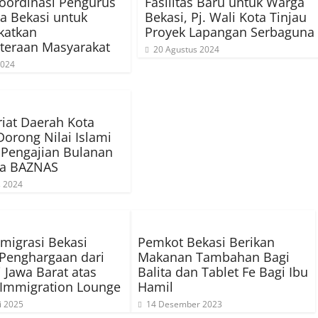
oordinasi Pengurus
Fasilitas Baru untuk Warga
a Bekasi untuk
Bekasi, Pj. Wali Kota Tinjau
katkan
Proyek Lapangan Serbaguna
teraan Masyarakat
20 Agustus 2024
2024
riat Daerah Kota
Dorong Nilai Islami
 Pengajian Bulanan
a BAZNAS
s 2024
Imigrasi Bekasi
Pemkot Bekasi Berikan
Penghargaan dari
Makanan Tambahan Bagi
i Jawa Barat atas
Balita dan Tablet Fe Bagi Ibu
 Immigration Lounge
Hamil
i 2025
14 Desember 2023