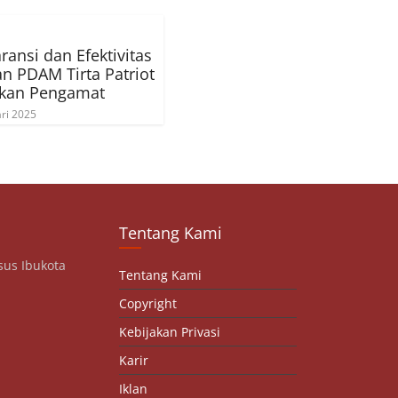
ransi dan Efektivitas
n PDAM Tirta Patriot
nkan Pengamat
ri 2025
Tentang Kami
sus Ibukota
Tentang Kami
Copyright
Kebijakan Privasi
Karir
Iklan