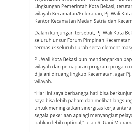
Lingkungan Pemerintah Kota Bekasi, teruta
wilayah Kecamatan/Kelurahan, Pj. Wali Kot
Kantor Kecamatan Medan Satria dan Kecama
Dalam kunjungan tersebut, Pj. Wali Kota B
seluruh unsur Forum Pimpinan Kecamatan (
termasuk seluruh Lurah serta element masya
Pj. Wali Kota Bekasi pun mendengarkan pap
wilayah dan pemaparan program-progam ung
dijalani diruang lingkup Kecamatan, agar Pj.
wilayah.
“Hari ini saya berbangga hati bisa berkunj
saya bisa lebih paham dan melihat langsung 
untuk meningkatkan sinergitas kerja antar
segala pekerjaan apalagi menyangkut pelay
bahkan lebih optimal,” ucap R. Gani Muham