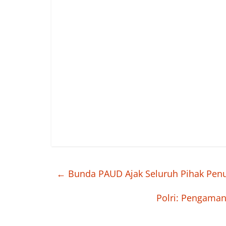
←
Bunda PAUD Ajak Seluruh Pihak Pe
Polri: Pengama