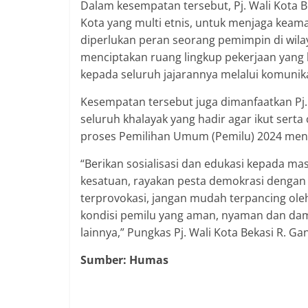
Dalam kesempatan tersebut, Pj. Wali Kota 
Kota yang multi etnis, untuk menjaga keam
diperlukan peran seorang pemimpin di wila
menciptakan ruang lingkup pekerjaan yan
kepada seluruh jajarannya melalui komunik
Kesempatan tersebut juga dimanfaatkan Pj
seluruh khalayak yang hadir agar ikut sert
proses Pemilihan Umum (Pemilu) 2024 men
“Berikan sosialisasi dan edukasi kepada m
kesatuan, rayakan pesta demokrasi dengan
terprovokasi, jangan mudah terpancing ole
kondisi pemilu yang aman, nyaman dan da
lainnya,” Pungkas Pj. Wali Kota Bekasi R. G
Sumber: Humas