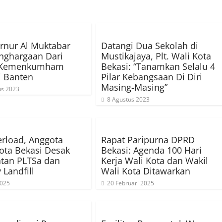
rnur Al Muktabar
Datangi Dua Sekolah di
nghargaan Dari
Mustikajaya, Plt. Wali Kota
 Kemenkumham
Bekasi: “Tanamkan Selalu 4
i Banten
Pilar Kebangsaan Di Diri
Masing-Masing”
us 2023
8 Agustus 2023
rload, Anggota
Rapat Paripurna DPRD
ta Bekasi Desak
Bekasi: Agenda 100 Hari
tan PLTSa dan
Kerja Wali Kota dan Wakil
 Landfill
Wali Kota Ditawarkan
2025
20 Februari 2025