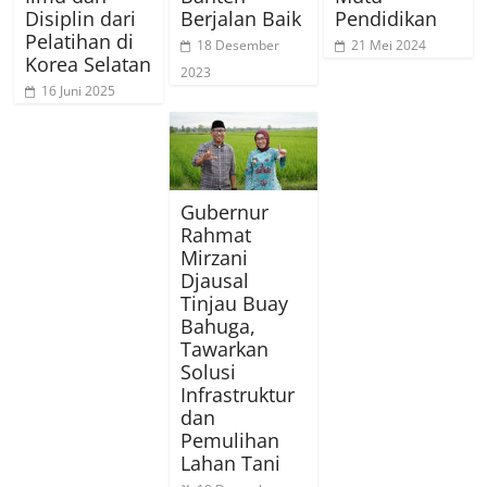
Disiplin dari
Berjalan Baik
Pendidikan
Pelatihan di
18 Desember
21 Mei 2024
Korea Selatan
2023
16 Juni 2025
Gubernur
Rahmat
Mirzani
Djausal
Tinjau Buay
Bahuga,
Tawarkan
Solusi
Infrastruktur
dan
Pemulihan
Lahan Tani