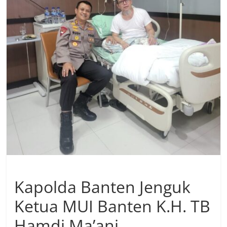
Kapolda Banten Jenguk
Ketua MUI Banten K.H. TB
Hamdi Ma’ani