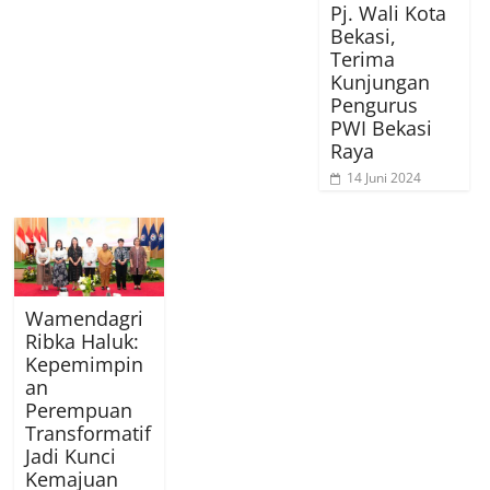
Pj. Wali Kota
Bekasi,
Terima
Kunjungan
Pengurus
PWI Bekasi
Raya
14 Juni 2024
Wamendagri
Ribka Haluk:
Kepemimpin
an
Perempuan
Transformatif
Jadi Kunci
Kemajuan