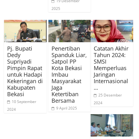
19 Desember
2025
Pj. Bupati
Penertiban
Catatan Akhir
Dedy
Spanduk Liar,
Tahun 2024:
Supriyadi
Satpol PP
SMSI
Pimpin Rapat
Kota Bekasi
Memperluas
untuk Hadapi
Imbau
Jaringan
Kekeringan di
Masyarakat
Internasional
Kabupaten
Jaga
…
Bekasi
Ketertiban
25 Desember
Bersama
10 September
2024
9 April 2025
2024