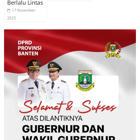
Berlalu Lintas
17 November
2025