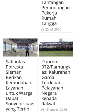
Tantangan
Perlindungan
Pekerja
Rumah
Tangga
22 Juli 2026
Satlantas
Danrem
Polresta
072/Pamungk
Sleman
as: Kalurahan
Berikan
Garda
Kemudahan
Terdepan
Layanan
Pelayanan
untuk Warga,
Negara
Dapat
kepada
Souvenir bagi
Rakyat
yang Tertib
15 Januari 2026