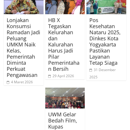
Lonjakan
HB X
Pos
Konsumsi
Tegaskan
Kesehatan
Ramadan Jadi
Kelurahan
Nataru 2025,
Peluang
dan
Dinkes Kota
UMKM Naik
Kalurahan
Yogyakarta
Kelas,
Harus Jadi
Pastikan
Pemerintah
Pilar
Layanan
Diminta
Pemerintaha
Tetap Siaga
Perkuat
n Bersih
31 Desember
Pengawasan
29 April 2026
2025
4 Maret 2026
UWM Gelar
Bedah Film,
Kupas