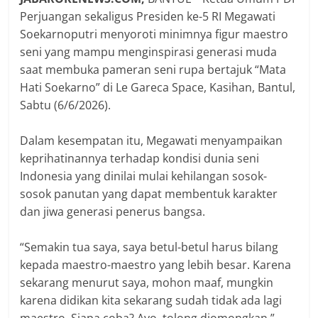
Perjuangan sekaligus Presiden ke-5 RI Megawati
Soekarnoputri menyoroti minimnya figur maestro
seni yang mampu menginspirasi generasi muda
saat membuka pameran seni rupa bertajuk “Mata
Hati Soekarno” di Le Gareca Space, Kasihan, Bantul,
Sabtu (6/6/2026).
Dalam kesempatan itu, Megawati menyampaikan
keprihatinannya terhadap kondisi dunia seni
Indonesia yang dinilai mulai kehilangan sosok-
sosok panutan yang dapat membentuk karakter
dan jiwa generasi penerus bangsa.
“Semakin tua saya, saya betul-betul harus bilang
kepada maestro-maestro yang lebih besar. Karena
sekarang menurut saya, mohon maaf, mungkin
karena didikan kita sekarang sudah tidak ada lagi
maestro. Siapa coba? Ayo, tolong diomongkan,”