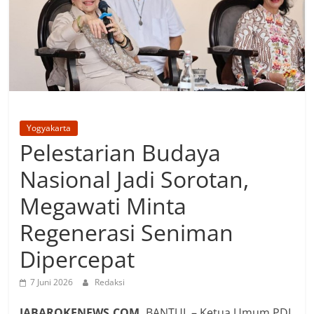
Yogyakarta
Pelestarian Budaya
Nasional Jadi Sorotan,
Megawati Minta
Regenerasi Seniman
Dipercepat
7 Juni 2026
Redaksi
JABAROKENEWS.COM,
‎BANTUL – Ketua Umum PDI