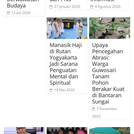
Budaya
27 Januari 2026
4 Agustus 2026
13 Juli 2026
Manasik Haji
Upaya
di Rutan
Pencegahan
Yogyakarta
Abrasi:
Jadi Sarana
Warga
Penguatan
Guwosari
Mental dan
Tanam
Spiritual
Pohon
Berakar Kuat
18 Mei 2026
di Bantaran
Sungai
7 Desember
2025