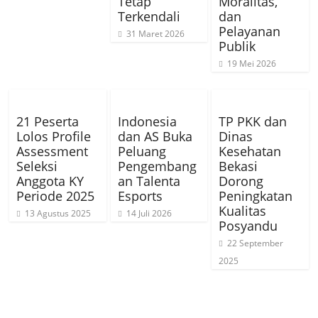
Tetap
Moralitas,
Terkendali
dan
Pelayanan
31 Maret 2026
Publik
19 Mei 2026
21 Peserta
Indonesia
TP PKK dan
Lolos Profile
dan AS Buka
Dinas
Assessment
Peluang
Kesehatan
Seleksi
Pengembang
Bekasi
Anggota KY
an Talenta
Dorong
Periode 2025
Esports
Peningkatan
Kualitas
13 Agustus 2025
14 Juli 2026
Posyandu
22 September
2025