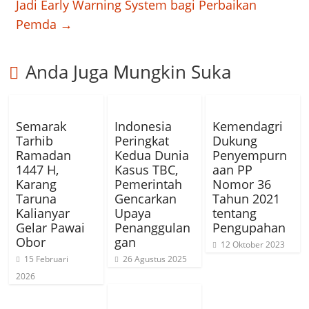
Jadi Early Warning System bagi Perbaikan
Pemda
→
Anda Juga Mungkin Suka
Semarak
Indonesia
Kemendagri
Tarhib
Peringkat
Dukung
Ramadan
Kedua Dunia
Penyempurn
1447 H,
Kasus TBC,
aan PP
Karang
Pemerintah
Nomor 36
Taruna
Gencarkan
Tahun 2021
Kalianyar
Upaya
tentang
Gelar Pawai
Penanggulan
Pengupahan
Obor
gan
12 Oktober 2023
15 Februari
26 Agustus 2025
2026