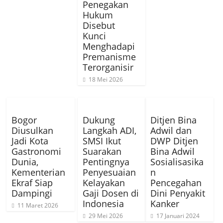
Penegakan
Hukum
Disebut
Kunci
Menghadapi
Premanisme
Terorganisir
18 Mei 2026
Bogor
Dukung
Ditjen Bina
Diusulkan
Langkah ADI,
Adwil dan
Jadi Kota
SMSI Ikut
DWP Ditjen
Gastronomi
Suarakan
Bina Adwil
Dunia,
Pentingnya
Sosialisasika
Kementerian
Penyesuaian
n
Ekraf Siap
Kelayakan
Pencegahan
Dampingi
Gaji Dosen di
Dini Penyakit
Indonesia
Kanker
11 Maret 2026
29 Mei 2026
17 Januari 2024