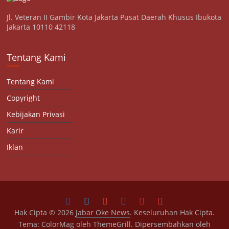
Jl. Veteran II Gambir Kota Jakarta Pusat Daerah Khusus Ibukota
Jakarta 10110 42118
Tentang Kami
Tentang Kami
Copyright
Kebijakan Privasi
Karir
Iklan
Hak Cipta © 2026
Jabar Oke News
. Keseluruhan Hak Cipta.
Tema:
ColorMag
oleh ThemeGrill. Dipersembahkan oleh