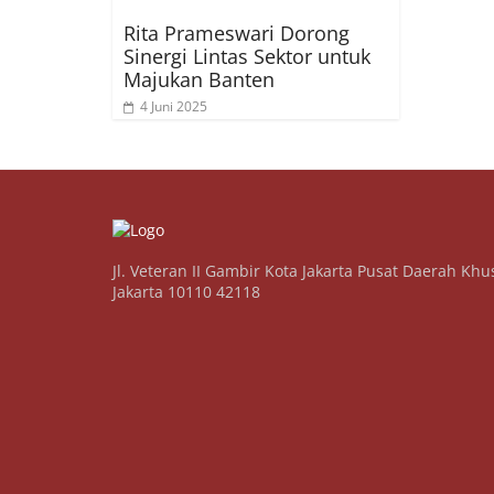
Rita Prameswari Dorong
Sinergi Lintas Sektor untuk
Majukan Banten
4 Juni 2025
Jl. Veteran II Gambir Kota Jakarta Pusat Daerah Khu
Jakarta 10110 42118