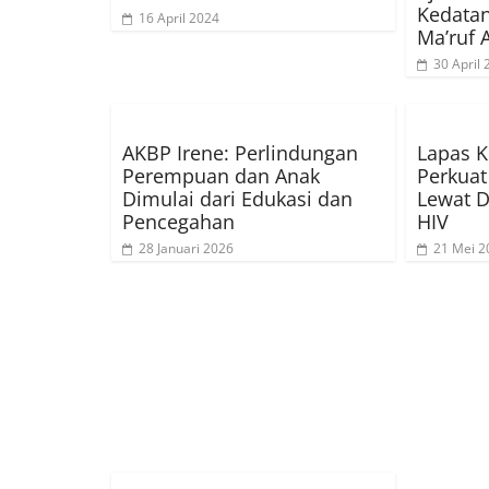
Kedata
16 April 2024
Ma’ruf 
30 April
AKBP Irene: Perlindungan
Lapas K
Perempuan dan Anak
Perkuat
Dimulai dari Edukasi dan
Lewat D
Pencegahan
HIV
28 Januari 2026
21 Mei 2