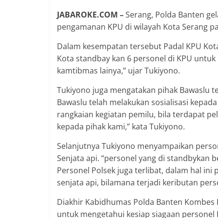
JABAROKE.COM –
Serang, Polda Banten ge
pengamanan KPU di wilayah Kota Serang pa
Dalam kesempatan tersebut Padal KPU Kota
Kota standbay kan 6 personel di KPU untuk 
kamtibmas lainya,” ujar Tukiyono.
Tukiyono juga mengatakan pihak Bawaslu te
Bawaslu telah melakukan sosialisasi kepad
rangkaian kegiatan pemilu, bila terdapat 
kepada pihak kami,” kata Tukiyono.
Selanjutnya Tukiyono menyampaikan persone
Senjata api. “personel yang di standbykan b
Personel Polsek juga terlibat, dalam hal ini
senjata api, bilamana terjadi keributan pe
Diakhir Kabidhumas Polda Banten Kombes Po
untuk mengetahui kesiap siagaan personel