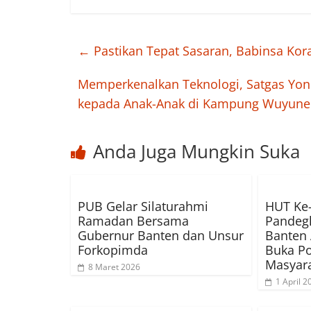
←
Pastikan Tepat Sasaran, Babinsa Ko
Memperkenalkan Teknologi, Satgas Yon
kepada Anak-Anak di Kampung Wuyune
Anda Juga Mungkin Suka
PUB Gelar Silaturahmi
HUT Ke
Ramadan Bersama
Pandegl
Gubernur Banten dan Unsur
Banten 
Forkopimda
Buka Po
Masyar
8 Maret 2026
1 April 2