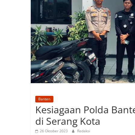
Banten
Kesiagaan Polda Ban
di Serang Kota
26 Oktober 2023
Redaksi