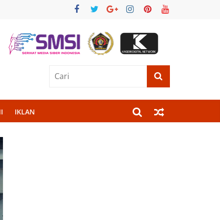
I
IKLAN