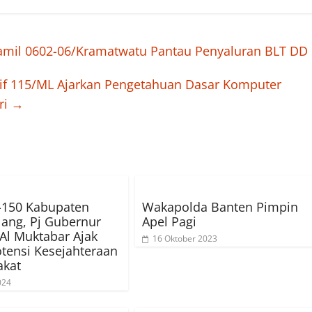
ramil 0602-06/Kramatwatu Pantau Penyaluran BLT DD
if 115/ML Ajarkan Pengetahuan Dasar Komputer
ri
→
-150 Kabupaten
Wakapolda Banten Pimpin
ang, Pj Gubernur
Apel Pagi
Al Muktabar Ajak
16 Oktober 2023
tensi Kesejahteraan
akat
024