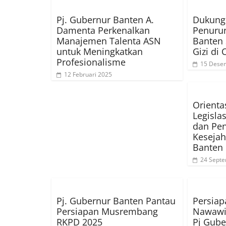
Pj. Gubernur Banten A.
Dukung
Damenta Perkenalkan
Penurun
Manajemen Talenta ASN
Banten 
untuk Meningkatkan
Gizi di 
Profesionalisme
15 Dese
12 Februari 2025
Orienta
Legisla
dan Pe
Kesejah
Banten
24 Sept
Pj. Gubernur Banten Pantau
Persiap
Persiapan Musrembang
Nawawi 
RKPD 2025
Pj Gub