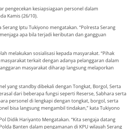
lar pengecekan kesiapsiagaan personel dalam
da Kamis (26/10).
 Serang Iptu Tukiyono mengatakan. “Polresta Serang
menjaga apa bila terjadi keributan dan gangguan
lah melakukan sosialisasi kepada masyarakat. “Pihak
a masyarakat terkait dengan adanya pelanggaran dalam
pelanggaran masyarakat diharap langsung melaporkan
l yang standby dibekali dengan Tongkat, Borgol, Serta
erasal dari beberapa fungsi seperti Reserse, Sabhara serta
 para personel di lengkapi dengan tongkat, borgol, serta
rsonel bisa langsung mengambil tindakan,” kata Tukiyono
l Didik Hariyanto Mengatakan. “Kita sengaja datang
 Polda Banten dalam pengamanan di KPU wilayah Serang