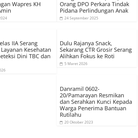
ngan Wapres KH
Orang DPO Perkara Tindak
Amin
Pidana Perlindungan Anak
 2024
24 September 2025
elas IIA Serang
Dulu Rajanya Snack,
 Layanan Kesehatan
Sekarang CTR Grosir Serang
eteksi Dini TBC dan
Alihkan Fokus ke Roti
5 Maret 2026
026
Danramil 0602-
20/Pamarayan Resmikan
dan Serahkan Kunci Kepada
Warga Penerima Bantuan
Rutilahu
20 Oktober 2023