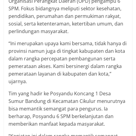
Organisasi Perangkat Daerah (OPD) pengampu 6
SPM. Fokus bidangnya meliputi sektor kesehatan,
pendidikan, perumahan dan permukiman rakyat,
sosial, serta ketenteraman, ketertiban umum, dan
perlindungan masyarakat.
“Ini merupakan upaya kami bersama, tidak hanya di
provinsi namun juga di tingkat kabupaten dan kota
dalam rangka percepatan pembangunan serta
pemerataan akses. Kami bersinergi dalam rangka
pemerataan layanan di kabupaten dan kota,”
ujarnya.
Tim yang hadir ke Posyandu Koncang 1 Desa
Sumur Bandung di Kecamatan Cikulur menurutnya
bisa memantik semangat para pengurus. Ia
berharap, Posyandu 6 SPM berkelanjutan dan
memberikan manfaat kepada masyarakat.
“Kegiatan ini dalam rangka memantik semangat