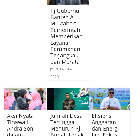
Pj Gubernur
Banten Al
Muktabar:
Pemerintah
Memberikan
Layanan
Perumahan
Terjangkau
dan Merata
26 Oktober
2023
Aksi Nyata
Jumlah Desa
Efisiensi
Tinawati
Tertinggal
Anggaran
Andra Soni
Menurun Pj
dan Energi
dalam
Bupati Lebak
Jadi Fokus