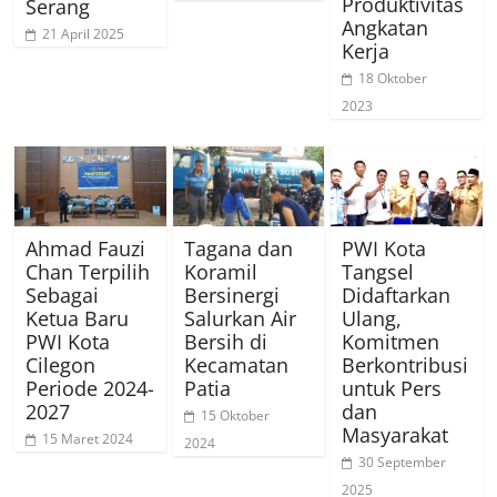
Produktivitas
Serang
Angkatan
21 April 2025
Kerja
18 Oktober
2023
Ahmad Fauzi
Tagana dan
PWI Kota
Chan Terpilih
Koramil
Tangsel
Sebagai
Bersinergi
Didaftarkan
Ketua Baru
Salurkan Air
Ulang,
PWI Kota
Bersih di
Komitmen
Cilegon
Kecamatan
Berkontribusi
Periode 2024-
Patia
untuk Pers
2027
dan
15 Oktober
Masyarakat
15 Maret 2024
2024
30 September
2025