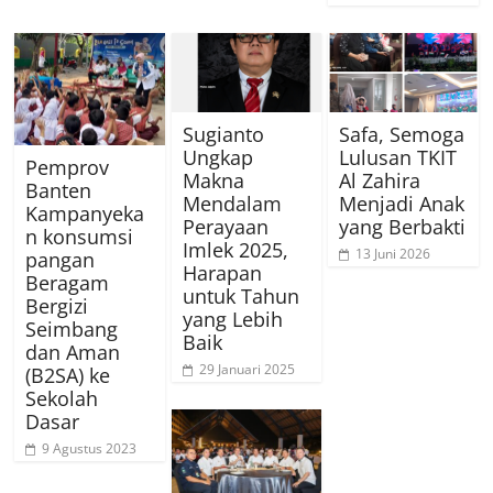
Sugianto
Safa, Semoga
Ungkap
Lulusan TKIT
Pemprov
Makna
Al Zahira
Banten
Mendalam
Menjadi Anak
Kampanyeka
Perayaan
yang Berbakti
n konsumsi
Imlek 2025,
13 Juni 2026
pangan
Harapan
Beragam
untuk Tahun
Bergizi
yang Lebih
Seimbang
Baik
dan Aman
29 Januari 2025
(B2SA) ke
Sekolah
Dasar
9 Agustus 2023