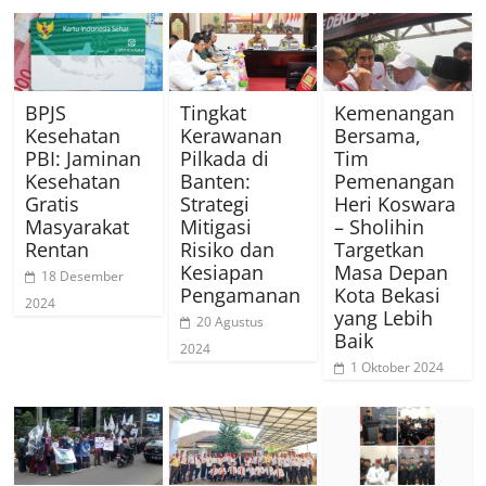
BPJS
Tingkat
Kemenangan
Kesehatan
Kerawanan
Bersama,
PBI: Jaminan
Pilkada di
Tim
Kesehatan
Banten:
Pemenangan
Gratis
Strategi
Heri Koswara
Masyarakat
Mitigasi
– Sholihin
Rentan
Risiko dan
Targetkan
Kesiapan
Masa Depan
18 Desember
Pengamanan
Kota Bekasi
2024
yang Lebih
20 Agustus
Baik
2024
1 Oktober 2024