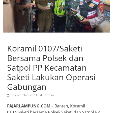
Koramil 0107/Saketi
Bersama Polsek dan
Satpol PP Kecamatan
Saketi Lakukan Operasi
Gabungan
9 September 2023
Admin
FAJARLAMPUNG.COM
– Banten, Koramil
0107/Saketi bersama Polsek Saketi dan Satpol PP