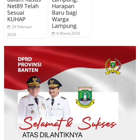
Net89 Telah
Harapan
Sesuai
Baru bagi
KUHAP
Warga
Lampung
29 Februari
6 Maret 2026
2024