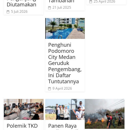
Tambahan
25 April 2026
Diutamakan
21 Juli 2025
5 Juli 2026
Penghuni
Podomoro
City Medan
Geruduk
Pengembang,
Ini Daftar
Tuntutannya
9 April 2026
Polemik TKD
Panen Raya