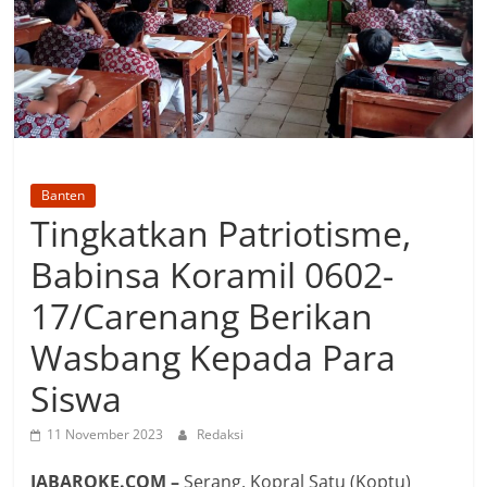
Banten
Tingkatkan Patriotisme,
Babinsa Koramil 0602-
17/Carenang Berikan
Wasbang Kepada Para
Siswa
11 November 2023
Redaksi
JABAROKE.COM –
Serang, Kopral Satu (Koptu)