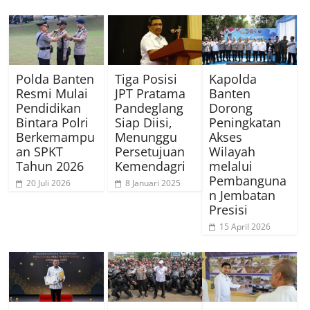
Polda Banten
Tiga Posisi
Kapolda
Resmi Mulai
JPT Pratama
Banten
Pendidikan
Pandeglang
Dorong
Bintara Polri
Siap Diisi,
Peningkatan
Berkemampu
Menunggu
Akses
an SPKT
Persetujuan
Wilayah
Tahun 2026
Kemendagri
melalui
Pembanguna
20 Juli 2026
8 Januari 2025
n Jembatan
Presisi
15 April 2026