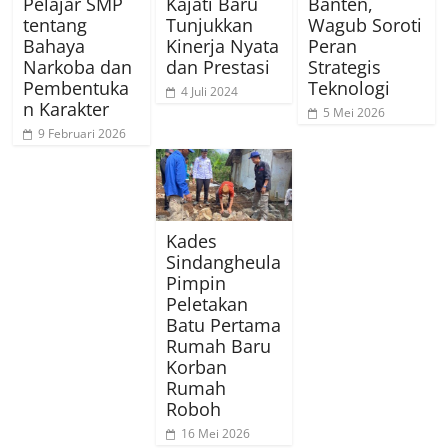
Pelajar SMP
Kajati Baru
Banten,
tentang
Tunjukkan
Wagub Soroti
Bahaya
Kinerja Nyata
Peran
Narkoba dan
dan Prestasi
Strategis
Pembentuka
Teknologi
4 Juli 2024
n Karakter
5 Mei 2026
9 Februari 2026
Kades
Sindangheula
Pimpin
Peletakan
Batu Pertama
Rumah Baru
Korban
Rumah
Roboh
16 Mei 2026