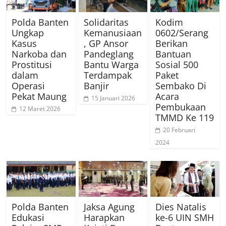
Polda Banten
Solidaritas
Kodim
Ungkap
Kemanusiaan
0602/Serang
Kasus
, GP Ansor
Berikan
Narkoba dan
Pandeglang
Bantuan
Prostitusi
Bantu Warga
Sosial 500
dalam
Terdampak
Paket
Operasi
Banjir
Sembako Di
Pekat Maung
Acara
15 Januari 2026
Pembukaan
12 Maret 2026
TMMD Ke 119
20 Februari
2024
Polda Banten
Jaksa Agung
Dies Natalis
Edukasi
Harapkan
ke-6 UIN SMH