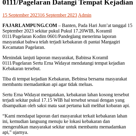
0111/Pagelaran Datangi Tempat Kejadian
15 September 2023
16 September 2023
Admin
FAJARLAMPUNG.COM
– Banten, Pada Hari Jum’at tanggal 15
September 2023 sekitar pukul Pukul 17.20WIB, Koramil
0111/Pagelaran Kodim 0601/Pandeglang menerima laporan
masyarakat bahwa telah terjadi kebakaran di pantai Margagiri
Kecamatan Pagelaran.
Menindak lanjuti laporan masyarakat, Babinsa Koramil
0111/Pagelaran Sertu Erna Widayat mendatangi tempat kejadian
Kebakaran tersebut.
Tiba di tempat kejadian Kebakaran, Bebinsa bersama masyarakat
membantu memadamkan api agar tidak meluas.
Sertu Erna Widayat mengatakan, kebakaran lahan kosong tersebut
terjadi sekitar pukul 17.15 WIB hal tersebut sesuai dengan yang
disampaikan oleh saksi mata saat pertama kali melihat kobaran api.
“Kami mendapat laporan dari masyarakat terkait kebakaran lahan
ini, kemudian langsung menuju ke lokasi kebakaran dan
mengerahkan masyarakat sekitar untuk membantu memadamkan
api,” ujarnya.