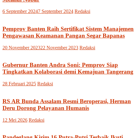
6 September 2024
7 September 2024
Redaksi
Pemprov Banten Raih Sertifikat Sistem Manajemen
Pengawasan Keamanan Pangan Segar Bapanas
20 November 2023
22 November 2023
Redaksi
Gubernur Banten Andra Soni: Pemprov Siap
Tingkatkan Kolaborasi demi Kemajuan Tangerang
28 Februari 2025
Redaksi
RS AR Bunda Assalam Resmi Beroperasi, Herman
Deru Dorong Pelayanan Humanis
12 Mei 2026
Redaksi
Pandeglang Kirim 16 Putra-Putri Terbaik Ikuti