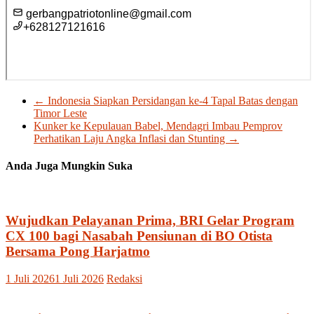
←
Indonesia Siapkan Persidangan ke-4 Tapal Batas dengan
Timor Leste
Kunker ke Kepulauan Babel, Mendagri Imbau Pemprov
Perhatikan Laju Angka Inflasi dan Stunting
→
Anda Juga Mungkin Suka
Wujudkan Pelayanan Prima, BRI Gelar Program
CX 100 bagi Nasabah Pensiunan di BO Otista
Bersama Pong Harjatmo
1 Juli 2026
1 Juli 2026
Redaksi