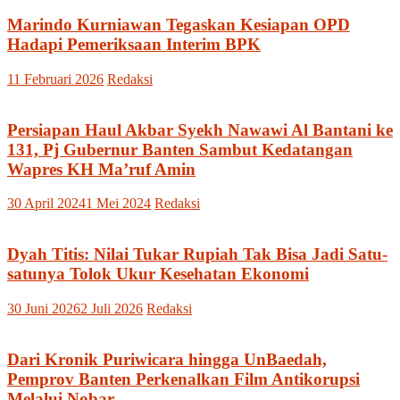
Marindo Kurniawan Tegaskan Kesiapan OPD
Hadapi Pemeriksaan Interim BPK
11 Februari 2026
Redaksi
Persiapan Haul Akbar Syekh Nawawi Al Bantani ke
131, Pj Gubernur Banten Sambut Kedatangan
Wapres KH Ma’ruf Amin
30 April 2024
1 Mei 2024
Redaksi
Dyah Titis: Nilai Tukar Rupiah Tak Bisa Jadi Satu-
satunya Tolok Ukur Kesehatan Ekonomi
30 Juni 2026
2 Juli 2026
Redaksi
Dari Kronik Puriwicara hingga UnBaedah,
Pemprov Banten Perkenalkan Film Antikorupsi
Melalui Nobar