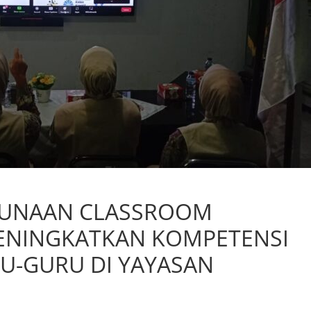
UNAAN CLASSROOM
ENINGKATKAN KOMPETENSI
U-GURU DI YAYASAN