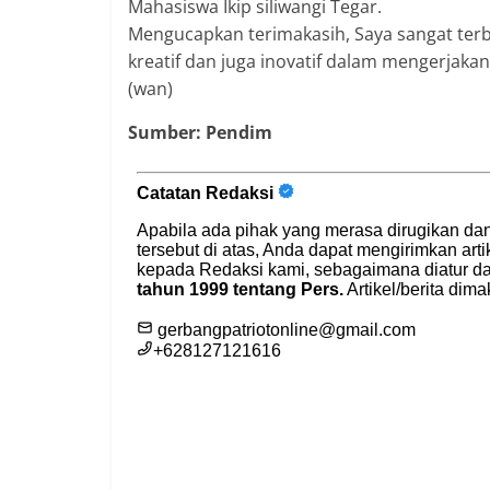
Mahasiswa Ikip siliwangi Tegar.
Mengucapkan terimakasih, Saya sangat terb
kreatif dan juga inovatif dalam mengerjaka
(wan)
Sumber: Pendim