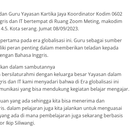
dan Guru Yayasan Kartika Jaya Koordinator Kodim 0602
nggris dan IT bertempat di Ruang Zoom Meting, makodim
4.5. Kota serang. Jumat 08/09/2023.
 pertama pada era globalisasi ini. Guru sebagai sumber
iki peran penting dalam memberikan teladan kepada
engan Bahasa Inggris.
paikan dalam sambutannya
ita bersilaturahmi dengan keluarga besar Yayasan dalam
is dan IT kami menyadari bahwa di Era globalisasi ini
munikasi yang bisa mendukung kegiatan belajar mengajar.
uan yang ada sehingga kita bisa menerima dan
s. dalam pelajaran juga kita jalankan untuk menguasai
n yang ada di mana pembelajaran juga sekarang berbasis
r Ikip Siliwangi.