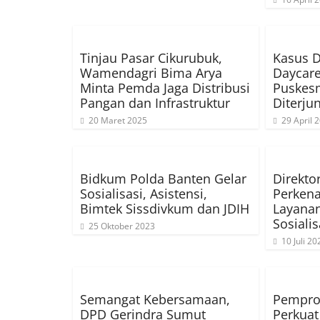
Tinjau Pasar Cikurubuk,
Kasus 
Wamendagri Bima Arya
Daycare
Minta Pemda Jaga Distribusi
Puskesm
Pangan dan Infrastruktur
Diterju
20 Maret 2025
29 April 
Bidkum Polda Banten Gelar
Direkto
Sosialisasi, Asistensi,
Perkena
Bimtek Sissdivkum dan JDIH
Layanan
Sosialis
25 Oktober 2023
10 Juli 20
Semangat Kebersamaan,
Pempro
DPD Gerindra Sumut
Perkuat