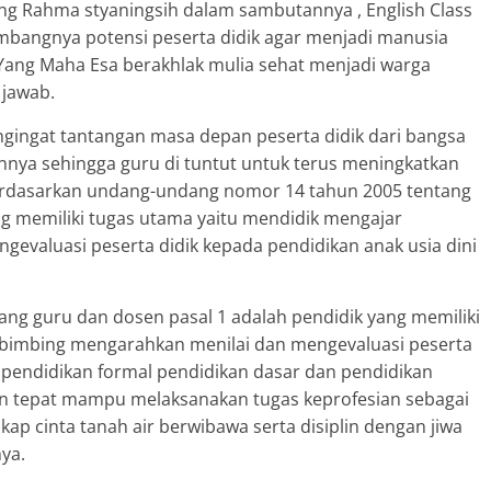
ng Rahma styaningsih dalam sambutannya , English Class
bangnya potensi peserta didik agar menjadi manusia
ang Maha Esa berakhlak mulia sehat menjadi warga
 jawab.
ngingat tantangan masa depan peserta didik dari bangsa
annya sehingga guru di tuntut untuk terus meningkatkan
 berdasarkan undang-undang nomor 14 tahun 2005 tentang
ng memiliki tugas utama yaitu mendidik mengajar
valuasi peserta didik kepada pendidikan anak usia dini
ng guru dan dosen pasal 1 adalah pendidik yang memiliki
bimbing mengarahkan menilai dan mengevaluasi peserta
n pendidikan formal pendidikan dasar dan pendidikan
n tepat mampu melaksanakan tugas keprofesian sebagai
ap cinta tanah air berwibawa serta disiplin dengan jiwa
ya.