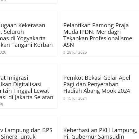
Dugaan Kekerasan
Pelantikan Pamong Praja
, Seluruh
Muda IPDN: Mendagri
as di Yogyakarta
Tekankan Profesionalisme
nkan Tangani Korban
ASN
2026
28 Juli 2025
rat Imigrasi
Pemkot Bekasi Gelar Apel
lkan Digitalisasi
Pagi dan Penyerahan
 Izin Tinggal Lewat
Hadiah Abang Mpok 2024
asi di Jakarta Selatan
15 Juli 2024
25
v Lampung dan BPS
Keberhasilan PKH Lampung,
 Sinergi untuk
Pj. Gubernur Samsudin