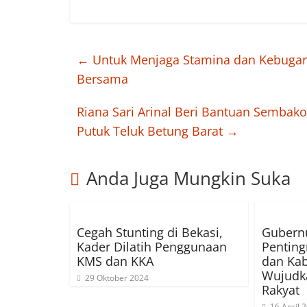
←
Untuk Menjaga Stamina dan Kebugara
Bersama
Riana Sari Arinal Beri Bantuan Semba
Putuk Teluk Betung Barat
→
Anda Juga Mungkin Suka
Cegah Stunting di Bekasi,
Gubernu
Kader Dilatih Penggunaan
Penting
KMS dan KKA
dan Kab
Wujudk
29 Oktober 2024
Rakyat
16 April 