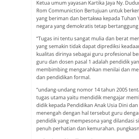
Ketua umum yayasan Kartika Jaya Ny. Dudu
Rom Communiction Bertujuan untuk berkem
yang beriman dan bertakwa kepada Tuhan Y
negara yang demokratis tetap bertanggung
“Tugas ini tentu sangat mulia dan berat me
yang semakin tidak dapat diprediksi keada
kualitas dirinya sebagai guru profesional
guru dan dosen pasal 1 adalah pendidik ya
membimbing mengarahkan menilai dan menge
dan pendidikan formal.
“undang-undang nomor 14 tahun 2005 tenta
tugas utama yaitu mendidik mengajar mem
didik kepada Pendidikan Anak Usia Dini da
menengah dengan hal tersebut guru denga
pendidik yang mempesona yang dilandasi sik
penuh perhatian dan kemurahan. pungkasn