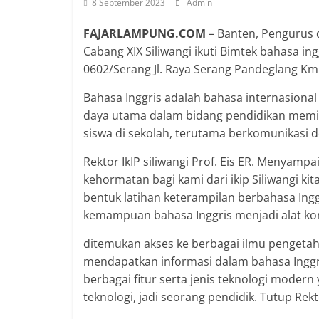
8 September 2023
Admin
FAJARLAMPUNG.COM
– Banten, Pengurus 
Cabang XIX Siliwangi ikuti Bimtek bahasa i
0602/Serang Jl. Raya Serang Pandeglang Km 
Bahasa Inggris adalah bahasa internasional
daya utama dalam bidang pendidikan memil
siswa di sekolah, terutama berkomunikasi d
Rektor IkIP siliwangi Prof. Eis ER. Menyam
kehormatan bagi kami dari ikip Siliwangi k
bentuk latihan keterampilan berbahasa Inggr
kemampuan bahasa Inggris menjadi alat ko
ditemukan akses ke berbagai ilmu pengetah
mendapatkan informasi dalam bahasa Inggri
berbagai fitur serta jenis teknologi moder
teknologi, jadi seorang pendidik. Tutup Rekto