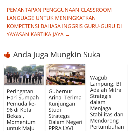
PEMANTAPAN PENGGUNAAN CLASSROOM
LANGUAGE UNTUK MENINGKATKAN
KOMPETENSI BAHASA INGGRIS GURU-GURU DI
YAYASAN KARTIKA JAYA
→
Anda Juga Mungkin Suka
Wagub
Lampung: BI
Adalah Mitra
Peringatan
Gubernur
Strategis
Hari Sumpah
Arinal Terima
dalam
Pemuda ke-
Kunjungan
Menjaga
96 di Kota
Studi
Stabilitas dan
Bekasi,
Strategis
Mendorong
Momentum
Dalam Negeri
Pertumbuhan
untuk Maju
PPRA LXVI