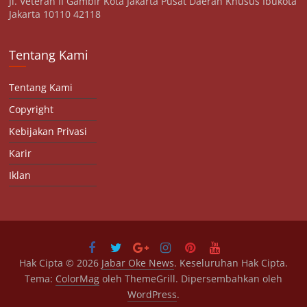
Jl. Veteran II Gambir Kota Jakarta Pusat Daerah Khusus Ibukota
Jakarta 10110 42118
Tentang Kami
Tentang Kami
Copyright
Kebijakan Privasi
Karir
Iklan
Hak Cipta © 2026
Jabar Oke News
. Keseluruhan Hak Cipta.
Tema:
ColorMag
oleh ThemeGrill. Dipersembahkan oleh
WordPress
.