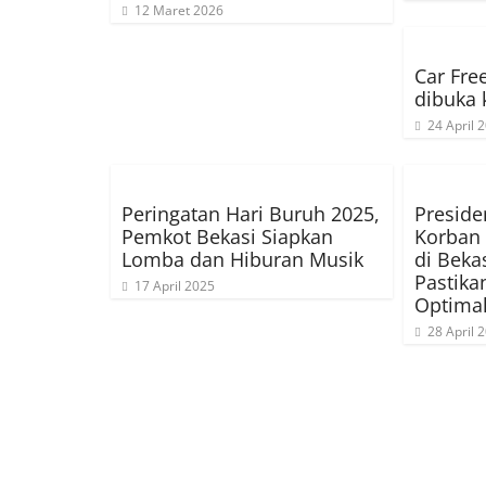
12 Maret 2026
Car Fre
dibuka 
24 April 
Peringatan Hari Buruh 2025,
Preside
Pemkot Bekasi Siapkan
Korban 
Lomba dan Hiburan Musik
di Beka
Pastik
17 April 2025
Optima
28 April 