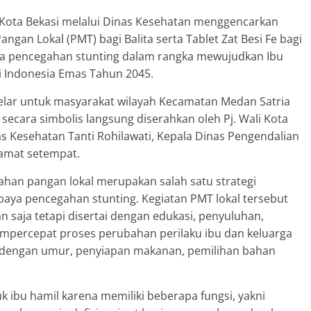
 Kota Bekasi melalui Dinas Kesehatan menggencarkan
n Lokal (PMT) bagi Balita serta Tablet Zat Besi Fe bagi
ya pencegahan stunting dalam rangka mewujudkan Ibu
i Indonesia Emas Tahun 2045.
elar untuk masyarakat wilayah Kecamatan Medan Satria
ecara simbolis langsung diserahkan oleh Pj. Wali Kota
 Kesehatan Tanti Rohilawati, Kepala Dinas Pengendalian
amat setempat.
an pangan lokal merupakan salah satu strategi
paya pencegahan stunting. Kegiatan PMT lokal tersebut
saja tetapi disertai dengan edukasi, penyuluhan,
empercepat proses perubahan perilaku ibu dan keluarga
 dengan umur, penyiapan makanan, pemilihan bahan
uk ibu hamil karena memiliki beberapa fungsi, yakni