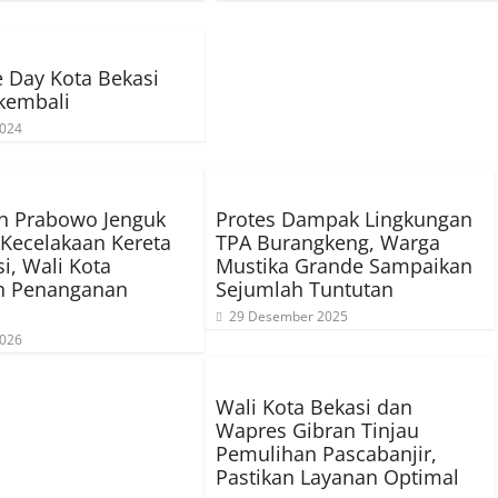
e Day Kota Bekasi
kembali
2024
n Prabowo Jenguk
Protes Dampak Lingkungan
Kecelakaan Kereta
TPA Burangkeng, Warga
si, Wali Kota
Mustika Grande Sampaikan
an Penanganan
Sejumlah Tuntutan
l
29 Desember 2025
2026
Wali Kota Bekasi dan
Wapres Gibran Tinjau
Pemulihan Pascabanjir,
Pastikan Layanan Optimal