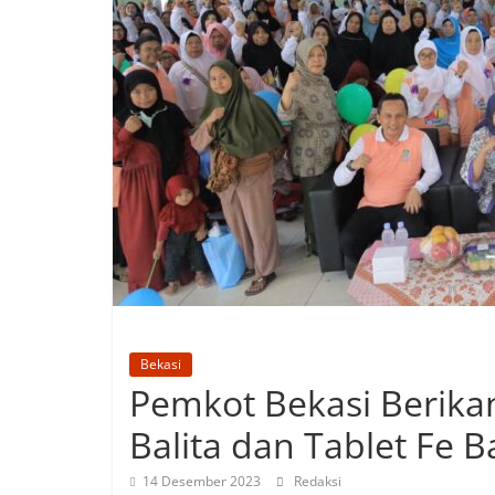
Bekasi
Pemkot Bekasi Berik
Balita dan Tablet Fe B
14 Desember 2023
Redaksi