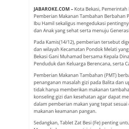
JABAROKE.COM –
Kota Bekasi, Pemerintah
Pemberian Makanan Tambahan Berbahan Panga
Ibu Hamil sekaligus mengedukasi pentingn
dan Anak yang sehat serta menuju Generas
Pada Kamis(14/12), pemberian tersebut dig
dan wilayah Kecamatan Pondok Melati yang s
Bekasi Gani Muhamad bersama Kepala Dinas
Penduduk dan Keluarga Berencana, serta C
Pemberian Makanan Tambahan (PMT) berbah
penanganan masalah gizi pada Balita dan u
tidak hanya memberikan makanan tambahan 
konseling gizi dan kesehatan agar dapat m
dalam pemberian makan yang tepat sesuai
makanan keamanan pangan.
Sedangkan, Tablet Zat Besi (Fe) penting unt