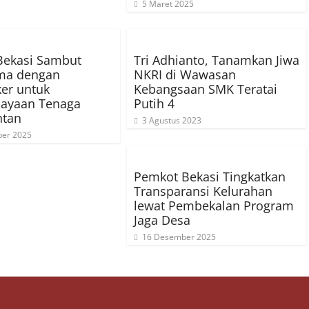
5 Maret 2025
Bekasi Sambut
Tri Adhianto, Tanamkan Jiwa
ama dengan
NKRI di Wawasan
er untuk
Kebangsaan SMK Teratai
ayaan Tenaga
Putih 4
ntan
3 Agustus 2023
ber 2025
Pemkot Bekasi Tingkatkan
Transparansi Kelurahan
lewat Pembekalan Program
Jaga Desa
16 Desember 2025