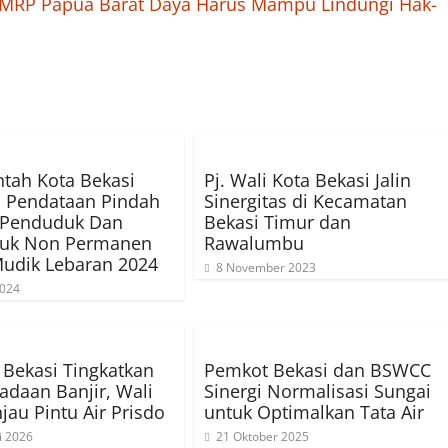
 MRP Papua Barat Daya Harus Mampu Lindungi Hak-
tah Kota Bekasi
Pj. Wali Kota Bekasi Jalin
 Pendataan Pindah
Sinergitas di Kecamatan
 Penduduk Dan
Bekasi Timur dan
uk Non Permanen
Rawalumbu
udik Lebaran 2024
8 November 2023
2024
Bekasi Tingkatkan
Pemkot Bekasi dan BSWCC
daan Banjir, Wali
Sinergi Normalisasi Sungai
jau Pintu Air Prisdo
untuk Optimalkan Tata Air
i 2026
21 Oktober 2025