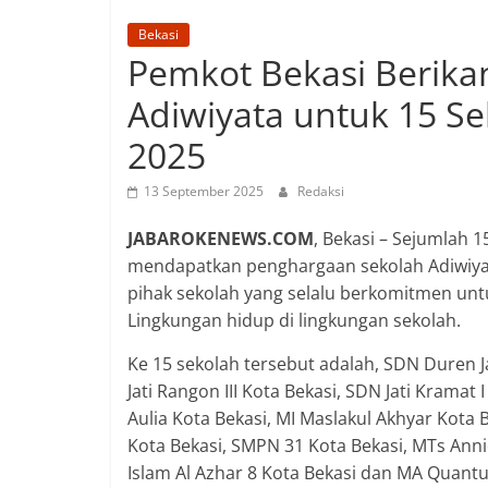
Bekasi
Pemkot Bekasi Berika
Adiwiyata untuk 15 Se
2025
13 September 2025
Redaksi
JABAROKENEWS.COM
, Bekasi – Sejumlah 1
mendapatkan penghargaan sekolah Adiwiyat
pihak sekolah yang selalu berkomitmen un
Lingkungan hidup di lingkungan sekolah.
Ke 15 sekolah tersebut adalah, SDN Duren Ja
Jati Rangon III Kota Bekasi, SDN Jati Kramat 
Aulia Kota Bekasi, MI Maslakul Akhyar Kota 
Kota Bekasi, SMPN 31 Kota Bekasi, MTs Anni
Islam Al Azhar 8 Kota Bekasi dan MA Quantu