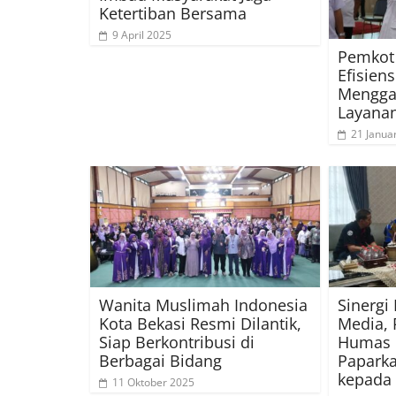
Ketertiban Bersama
9 April 2025
Pemkot 
Efisien
Mengga
Layanan
21 Janua
Wanita Muslimah Indonesia
Sinergi
Kota Bekasi Resmi Dilantik,
Media, 
Siap Berkontribusi di
Humas 
Berbagai Bidang
Paparka
kepada 
11 Oktober 2025