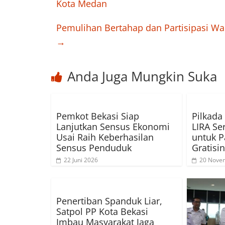
Kota Medan
Pemulihan Bertahap dan Partisipasi War
→
Anda Juga Mungkin Suka
Pemkot Bekasi Siap
Pilkada
Lanjutkan Sensus Ekonomi
LIRA S
Usai Raih Keberhasilan
untuk P
Sensus Penduduk
Gratisi
22 Juni 2026
20 Nove
Penertiban Spanduk Liar,
Satpol PP Kota Bekasi
Imbau Masyarakat Jaga