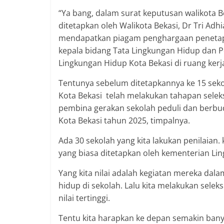
“Ya bang, dalam surat keputusan walikota B
ditetapkan oleh Walikota Bekasi, Dr Tri Adh
mendapatkan piagam penghargaan penetapan 
kepala bidang Tata Lingkungan Hidup dan 
Lingkungan Hidup Kota Bekasi di ruang kerj
Tentunya sebelum ditetapkannya ke 15 seko
Kota Bekasi telah melakukan tahapan selek
pembina gerakan sekolah peduli dan berbud
Kota Bekasi tahun 2025, timpalnya.
Ada 30 sekolah yang kita lakukan penilaian.
yang biasa ditetapkan oleh kementerian Li
Yang kita nilai adalah kegiatan mereka dal
hidup di sekolah. Lalu kita melakukan seleks
nilai tertinggi.
Tentu kita harapkan ke depan semakin bany