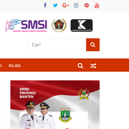
I
IKLAN