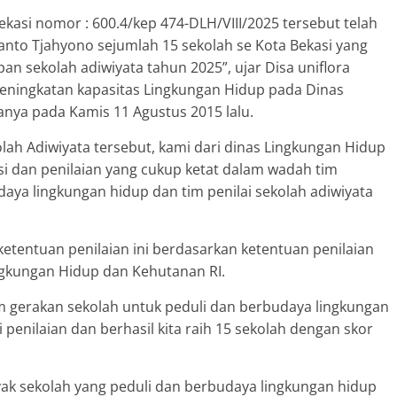
ekasi nomor : 600.4/kep 474-DLH/VIII/2025 tersebut telah
ianto Tjahyono sejumlah 15 sekolah se Kota Bekasi yang
sekolah adiwiyata tahun 2025”, ujar Disa uniflora
Peningkatan kapasitas Lingkungan Hidup pada Dinas
anya pada Kamis 11 Agustus 2015 lalu.
lah Adiwiyata tersebut, kami dari dinas Lingkungan Hidup
si dan penilaian yang cukup ketat dalam wadah tim
aya lingkungan hidup dan tim penilai sekolah adiwiyata
 ketentuan penilaian ini berdasarkan ketentuan penilaian
ngkungan Hidup dan Kehutanan RI.
am gerakan sekolah untuk peduli dan berbudaya lingkungan
i penilaian dan berhasil kita raih 15 sekolah dengan skor
ak sekolah yang peduli dan berbudaya lingkungan hidup