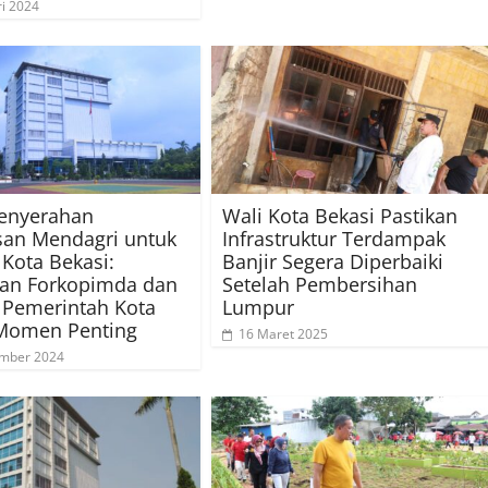
ri 2024
Penyerahan
Wali Kota Bekasi Pastikan
san Mendagri untuk
Infrastruktur Terdampak
 Kota Bekasi:
Banjir Segera Diperbaiki
an Forkopimda dan
Setelah Pembersihan
 Pemerintah Kota
Lumpur
Momen Penting
16 Maret 2025
ember 2024