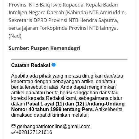
Provinsi NTB Baiq Isvie Rupaeda, Kepala Badan
Intelijen Negara Daerah (Kabinda) NTB Amiruddin,
Sekretaris DPRD Provinsi NTB Hendra Saputra,
serta jajaran Forkopimda Provinsi NTB lainnya.
(Nad)
Sumber: Puspen Kemendagri