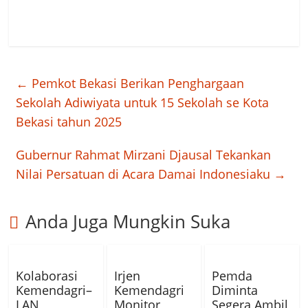
←
Pemkot Bekasi Berikan Penghargaan
Sekolah Adiwiyata untuk 15 Sekolah se Kota
Bekasi tahun 2025
Gubernur Rahmat Mirzani Djausal Tekankan
Nilai Persatuan di Acara Damai Indonesiaku
→
Anda Juga Mungkin Suka
Kolaborasi
Irjen
Pemda
Kemendagri–
Kemendagri
Diminta
LAN
Monitor
Segera Ambil