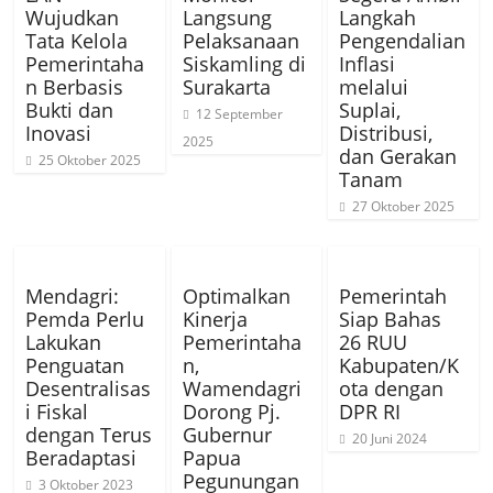
Wujudkan
Langsung
Langkah
Tata Kelola
Pelaksanaan
Pengendalian
Pemerintaha
Siskamling di
Inflasi
n Berbasis
Surakarta
melalui
Bukti dan
Suplai,
12 September
Inovasi
Distribusi,
2025
dan Gerakan
25 Oktober 2025
Tanam
27 Oktober 2025
Mendagri:
Optimalkan
Pemerintah
Pemda Perlu
Kinerja
Siap Bahas
Lakukan
Pemerintaha
26 RUU
Penguatan
n,
Kabupaten/K
Desentralisas
Wamendagri
ota dengan
i Fiskal
Dorong Pj.
DPR RI
dengan Terus
Gubernur
20 Juni 2024
Beradaptasi
Papua
Pegunungan
3 Oktober 2023