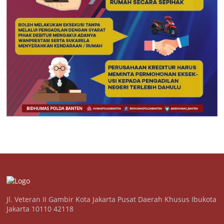
Jl. Veteran II Gambir Kota Jakarta Pusat Daerah Khusus Ibukota
Jakarta 10110 42118