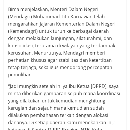
Bima menjelaskan, Menteri Dalam Negeri
(Mendagri) Muhammad Tito Karnavian telah
mengarahkan jajaran Kementerian Dalam Negeri
(Kemendagri) untuk turun ke berbagai daerah
dengan melakukan kunjungan, silaturahmi, dan
konsolidasi, terutama di wilayah yang terdampak
kerusuhan. Menurutnya, Mendagri memberi
perhatian khusus agar stabilitas dan ketertiban
tetap terjaga, sekaligus mendorong percepatan
pemulihan.
“Jadi mungkin setelah ini ya Ibu Ketua [DPRD], saya
minta diberikan gambaran sejauh mana koordinasi
yang dilakukan untuk kemudian menghitung
kerugian dan sejauh mana kemudian sudah
dilakukan pembahasan terkait dengan alokasi
dananya. Di setiap daerah kami menekankan ini,”
katanya di Kantor DPRD Provinsi NTB, Kota