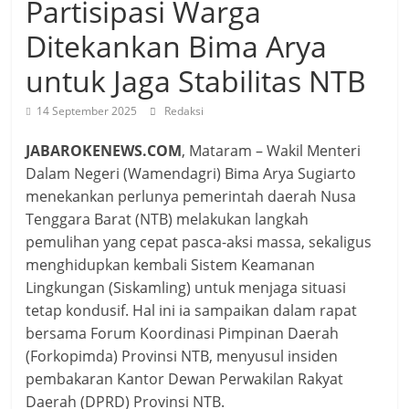
Partisipasi Warga
Ditekankan Bima Arya
untuk Jaga Stabilitas NTB
14 September 2025
Redaksi
JABAROKENEWS.COM
, Mataram – Wakil Menteri
Dalam Negeri (Wamendagri) Bima Arya Sugiarto
menekankan perlunya pemerintah daerah Nusa
Tenggara Barat (NTB) melakukan langkah
pemulihan yang cepat pasca-aksi massa, sekaligus
menghidupkan kembali Sistem Keamanan
Lingkungan (Siskamling) untuk menjaga situasi
tetap kondusif. Hal ini ia sampaikan dalam rapat
bersama Forum Koordinasi Pimpinan Daerah
(Forkopimda) Provinsi NTB, menyusul insiden
pembakaran Kantor Dewan Perwakilan Rakyat
Daerah (DPRD) Provinsi NTB.