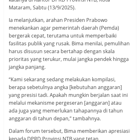
Mataram, Sabtu (13/9/2025).
Ia melanjutkan, arahan Presiden Prabowo
menekankan agar pemerintah daerah (Pemda)
bergerak cepat, terutama untuk memperbaiki
fasilitas publik yang rusak. Bima menilai, pemulihan
harus disusun secara bertahap dengan skala
prioritas yang terukur, mulai jangka pendek hingga
jangka panjang.
“Kami sekarang sedang melakukan kompilasi,
berapa sebetulnya angka [kebutuhan anggaran]
yang presisi tadi. Apakah mungkin berjalan saat ini
melalui mekanisme pergeseran [anggaran] atau
ada juga yang memerlukan tahapannya di tahun
anggaran di tahun depan,” tambahnya.
Dalam forum tersebut, Bima memberikan apresiasi
kepada DPRD Provinsi NTB yang tetap