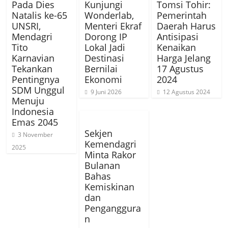
Pada Dies
Kunjungi
Tomsi Tohir:
Natalis ke-65
Wonderlab,
Pemerintah
UNSRI,
Menteri Ekraf
Daerah Harus
Mendagri
Dorong IP
Antisipasi
Tito
Lokal Jadi
Kenaikan
Karnavian
Destinasi
Harga Jelang
Tekankan
Bernilai
17 Agustus
Pentingnya
Ekonomi
2024
SDM Unggul
9 Juni 2026
12 Agustus 2024
Menuju
Indonesia
Emas 2045
Sekjen
3 November
Kemendagri
2025
Minta Rakor
Bulanan
Bahas
Kemiskinan
dan
Penganggura
n