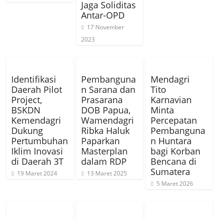
Jaga Soliditas
Antar-OPD
17 November
2023
Identifikasi
Pembanguna
Mendagri
Daerah Pilot
n Sarana dan
Tito
Project,
Prasarana
Karnavian
BSKDN
DOB Papua,
Minta
Kemendagri
Wamendagri
Percepatan
Dukung
Ribka Haluk
Pembanguna
Pertumbuhan
Paparkan
n Huntara
Iklim Inovasi
Masterplan
bagi Korban
di Daerah 3T
dalam RDP
Bencana di
Sumatera
19 Maret 2024
13 Maret 2025
5 Maret 2026