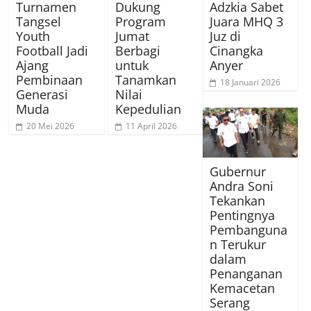
Turnamen
Dukung
Adzkia Sabet
Tangsel
Program
Juara MHQ 3
Youth
Jumat
Juz di
Football Jadi
Berbagi
Cinangka
Ajang
untuk
Anyer
Pembinaan
Tanamkan
18 Januari 2026
Generasi
Nilai
Muda
Kepedulian
20 Mei 2026
11 April 2026
Gubernur
Andra Soni
Tekankan
Pentingnya
Pembanguna
n Terukur
dalam
Penanganan
Kemacetan
Serang