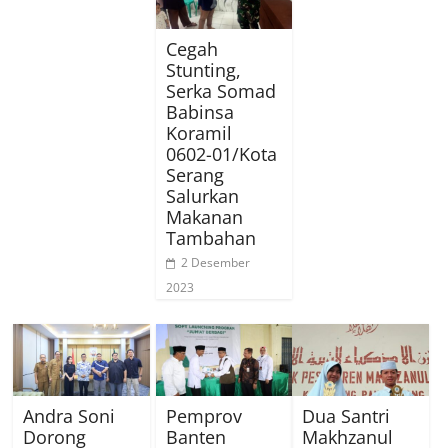
Cegah
Stunting,
Serka Somad
Babinsa
Koramil
0602-01/Kota
Serang
Salurkan
Makanan
Tambahan
2 Desember
2023
Andra Soni
Pemprov
Dua Santri
Dorong
Banten
Makhzanul