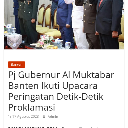
Banten
Pj Gubernur Al Muktabar
Banten Ikuti Upacara
Peringatan Detik-Detik
Proklamasi
17 Agustus 2023
Admin