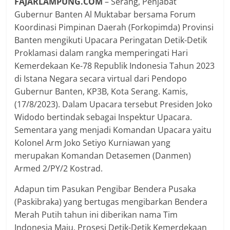
FAJARLAMPUNG.COM
– Serang, Penjabat
Gubernur Banten Al Muktabar bersama Forum
Koordinasi Pimpinan Daerah (Forkopimda) Provinsi
Banten mengikuti Upacara Peringatan Detik-Detik
Proklamasi dalam rangka memperingati Hari
Kemerdekaan Ke-78 Republik Indonesia Tahun 2023
di Istana Negara secara virtual dari Pendopo
Gubernur Banten, KP3B, Kota Serang. Kamis,
(17/8/2023). Dalam Upacara tersebut Presiden Joko
Widodo bertindak sebagai Inspektur Upacara.
Sementara yang menjadi Komandan Upacara yaitu
Kolonel Arm Joko Setiyo Kurniawan yang
merupakan Komandan Detasemen (Danmen)
Armed 2/PY/2 Kostrad.
Adapun tim Pasukan Pengibar Bendera Pusaka
(Paskibraka) yang bertugas mengibarkan Bendera
Merah Putih tahun ini diberikan nama Tim
Indonesia Maju. Prosesi Detik-Detik Kemerdekaan