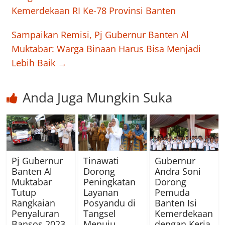
Kemerdekaan RI Ke-78 Provinsi Banten
Sampaikan Remisi, Pj Gubernur Banten Al
Muktabar: Warga Binaan Harus Bisa Menjadi
Lebih Baik
→
Anda Juga Mungkin Suka
Pj Gubernur
Tinawati
Gubernur
Banten Al
Dorong
Andra Soni
Muktabar
Peningkatan
Dorong
Tutup
Layanan
Pemuda
Rangkaian
Posyandu di
Banten Isi
Penyaluran
Tangsel
Kemerdekaan
Bansos 2023
Menuju
dengan Kerja