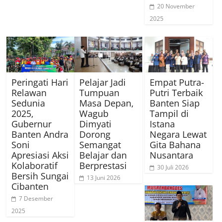
20 November
2025
Peringati Hari
Pelajar Jadi
Empat Putra-
Relawan
Tumpuan
Putri Terbaik
Sedunia
Masa Depan,
Banten Siap
2025,
Wagub
Tampil di
Gubernur
Dimyati
Istana
Banten Andra
Dorong
Negara Lewat
Soni
Semangat
Gita Bahana
Apresiasi Aksi
Belajar dan
Nusantara
Kolaboratif
Berprestasi
30 Juli 2026
Bersih Sungai
13 Juni 2026
Cibanten
7 Desember
2025