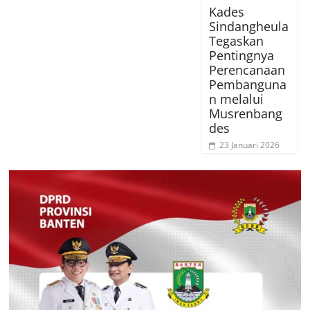
Kades
Sindangheula
Tegaskan
Pentingnya
Perencanaan
Pembanguna
n melalui
Musrenbang
des
23 Januari 2026