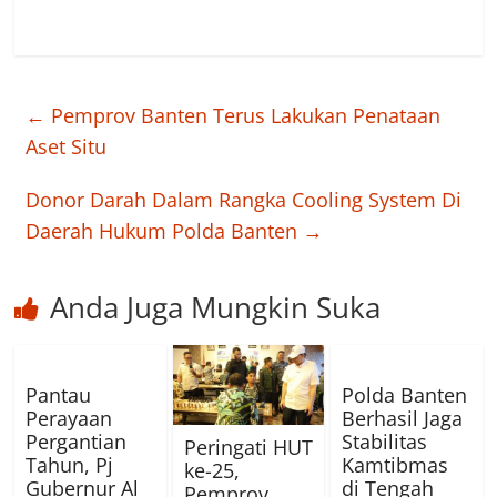
←
Pemprov Banten Terus Lakukan Penataan
Aset Situ
Donor Darah Dalam Rangka Cooling System Di
Daerah Hukum Polda Banten
→
Anda Juga Mungkin Suka
Pantau
Polda Banten
Perayaan
Berhasil Jaga
Pergantian
Stabilitas
Peringati HUT
Tahun, Pj
Kamtibmas
ke-25,
Gubernur Al
di Tengah
Pemprov