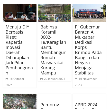
Menuju DIY
Babinsa
Pj Gubernur
Berbasis
Koramil
Banten Al
Riset:
0602-
Muktabar:
Raperda
18/Karagilan
Dedikasi
Inovasi
Bantu
Korps
Daerah
Membangun
Brimob Pada
Diharapkan
Rumah
Bangsa dan
Jadi Pilar
Masyarakat
Negara
Pembanguna
Kurang
Menjaga
n
Mampu
Stabilitas
16 Oktober
22 Januari 2024
16 November
2025
2023
Pemprov
APBD 2024