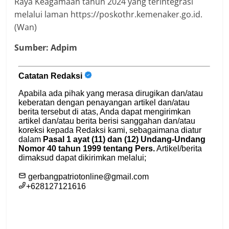
Raya Keagamaan tahun 2024 yang terintegrasi
melalui laman https://poskothr.kemenaker.go.id.
(Wan)
Sumber: Adpim