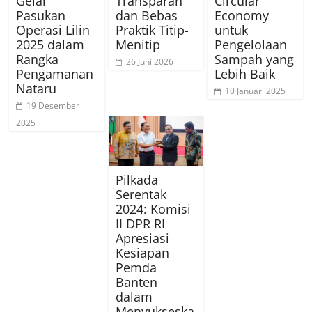
Gelar
Transparan
Circular
Pasukan
dan Bebas
Economy
Operasi Lilin
Praktik Titip-
untuk
2025 dalam
Menitip
Pengelolaan
Rangka
Sampah yang
26 Juni 2026
Pengamanan
Lebih Baik
Nataru
10 Januari 2025
19 Desember
2025
Pilkada
Serentak
2024: Komisi
II DPR RI
Apresiasi
Kesiapan
Pemda
Banten
dalam
Menyukseska