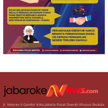
Jl. Veteran II Gambir Kota Jakarta Pusat Daerah Khusus Ibukota