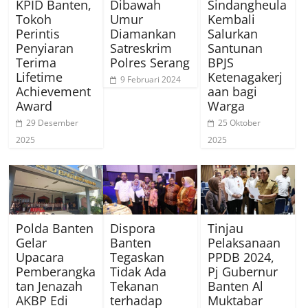
KPID Banten,
Dibawah
Sindangheula
Tokoh
Umur
Kembali
Perintis
Diamankan
Salurkan
Penyiaran
Satreskrim
Santunan
Terima
Polres Serang
BPJS
Lifetime
Ketenagakerj
9 Februari 2024
Achievement
aan bagi
Award
Warga
29 Desember
25 Oktober
2025
2025
Polda Banten
Dispora
Tinjau
Gelar
Banten
Pelaksanaan
Upacara
Tegaskan
PPDB 2024,
Pemberangka
Tidak Ada
Pj Gubernur
tan Jenazah
Tekanan
Banten Al
AKBP Edi
terhadap
Muktabar