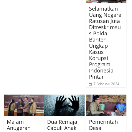
Selamatkan
Uang Negara
Ratusan Juta
Ditreskrimsu
s Polda
Banten
Ungkap
Kasus
Korupsi
Program
Indonesia
Pintar
7 Februari 2024
Malam
Dua Remaja
Pemerintah
Anugerah
Cabuli Anak
Desa