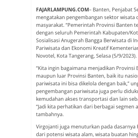
FAJARLAMPUNG.COM
– Banten, Penjabat Se
mengatakan pengembangan sektor wisata d
masyarakat. “Pemerintah Provinsi Banten 
dengan seluruh Pemerintah Kabupaten/Kota d
Sosialisasi Anugerah Bangga Berwisata di I
Pariwisata dan Ekonomi Kreatif Kementeria
Novotel, Kota Tangerang, Selasa (5/9/2023).
“Kita ingin bagaimana menjadikan Provinsi 
maupun luar Provinsi Banten, baik itu nasio
pariwisata ini bisa dikelola dengan baik,” 
pengembangan pariwisata juga perlu didukung
kemudahan akses transportasi dan lain seb
“Jadi kita perhatikan dari berbagai segme
tambahnya.
Virgojanti juga menuturkan pada dasarnya 
dari potensi wisata alam, wisata buatan hing