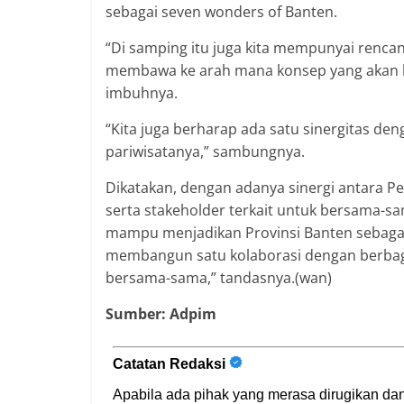
sebagai seven wonders of Banten.
“Di samping itu juga kita mempunyai renca
membawa ke arah mana konsep yang akan ki
imbuhnya.
“Kita juga berharap ada satu sinergitas d
pariwisatanya,” sambungnya.
Dikatakan, dengan adanya sinergi antara P
serta stakeholder terkait untuk bersama-
mampu menjadikan Provinsi Banten sebagai 
membangun satu kolaborasi dengan berbaga
bersama-sama,” tandasnya.(wan)
Sumber: Adpim