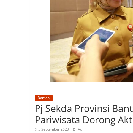
Banten
Pj Sekda Provinsi Ban
Pariwisata Dorong Akt
5 September 2023
Admin