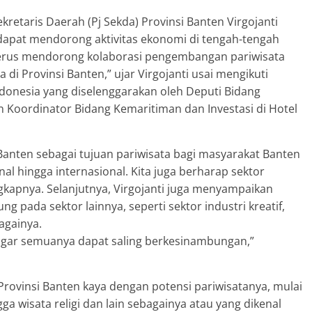
kretaris Daerah (Pj Sekda) Provinsi Banten Virgojanti
apat mendorong aktivitas ekonomi di tengah-tengah
terus mendorong kolaborasi pengembangan pariwisata
i Provinsi Banten,” ujar Virgojanti usai mengikuti
ndonesia yang diselenggarakan oleh Deputi Bidang
n Koordinator Bidang Kemaritiman dan Investasi di Hotel
Banten sebagai tujuan pariwisata bagi masyarakat Banten
nal hingga internasional. Kita juga berharap sektor
ungkapnya. Selanjutnya, Virgojanti juga menyampaikan
 pada sektor lainnya, seperti sektor industri kreatif,
againya.
n agar semuanya dapat saling berkesinambungan,”
Provinsi Banten kaya dengan potensi pariwisatanya, mulai
ga wisata religi dan lain sebagainya atau yang dikenal