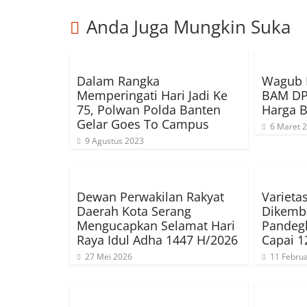
Anda Juga Mungkin Suka
Dalam Rangka
Wagub 
Memperingati Hari Jadi Ke
BAM DPR
75, Polwan Polda Banten
Harga 
Gelar Goes To Campus
6 Maret 
9 Agustus 2023
Dewan Perwakilan Rakyat
Varieta
Daerah Kota Serang
Dikemb
Mengucapkan Selamat Hari
Pandegl
Raya Idul Adha 1447 H/2026
Capai 1
27 Mei 2026
11 Februa