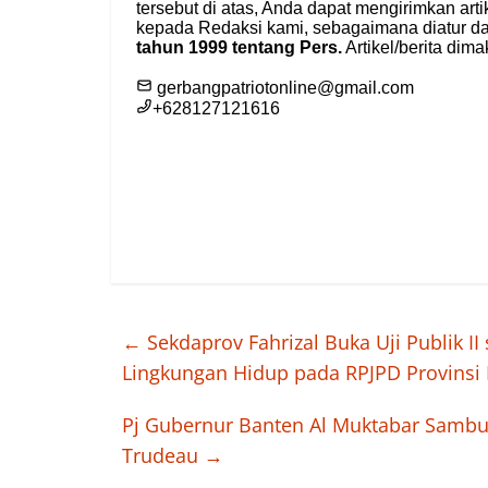
←
Sekdaprov Fahrizal Buka Uji Publik 
Lingkungan Hidup pada RPJPD Provins
Pj Gubernur Banten Al Muktabar Sambu
Trudeau
→