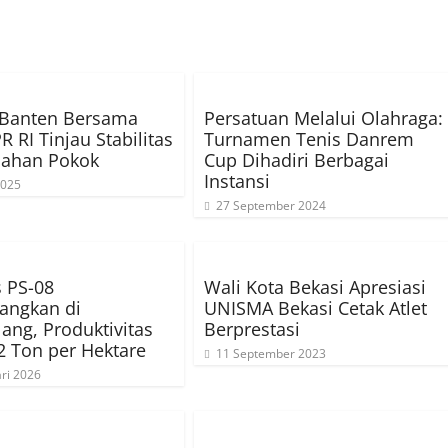
Banten Bersama
Persatuan Melalui Olahraga:
 RI Tinjau Stabilitas
Turnamen Tenis Danrem
Bahan Pokok
Cup Dihadiri Berbagai
Instansi
2025
27 September 2024
s PS-08
Wali Kota Bekasi Apresiasi
angkan di
UNISMA Bekasi Cetak Atlet
ang, Produktivitas
Berprestasi
2 Ton per Hektare
11 September 2023
ri 2026