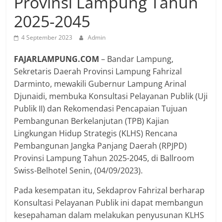
Provinsi Lampung Tahun
2025-2045
4 September 2023
Admin
FAJARLAMPUNG.COM
– Bandar Lampung,
Sekretaris Daerah Provinsi Lampung Fahrizal
Darminto, mewakili Gubernur Lampung Arinal
Djunaidi, membuka Konsultasi Pelayanan Publik (Uji
Publik II) dan Rekomendasi Pencapaian Tujuan
Pembangunan Berkelanjutan (TPB) Kajian
Lingkungan Hidup Strategis (KLHS) Rencana
Pembangunan Jangka Panjang Daerah (RPJPD)
Provinsi Lampung Tahun 2025-2045, di Ballroom
Swiss-Belhotel Senin, (04/09/2023).
Pada kesempatan itu, Sekdaprov Fahrizal berharap
Konsultasi Pelayanan Publik ini dapat membangun
kesepahaman dalam melakukan penyusunan KLHS