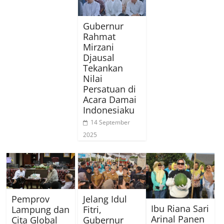
Gubernur
Rahmat
Mirzani
Djausal
Tekankan
Nilai
Persatuan di
Acara Damai
Indonesiaku
14 September
2025
Pemprov
Jelang Idul
Ibu Riana Sari
Lampung dan
Fitri,
Arinal Panen
Cita Global
Gubernur