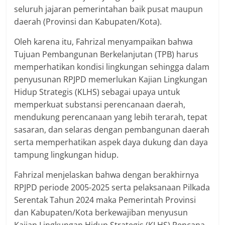
seluruh jajaran pemerintahan baik pusat maupun
daerah (Provinsi dan Kabupaten/Kota).
Oleh karena itu, Fahrizal menyampaikan bahwa
Tujuan Pembangunan Berkelanjutan (TPB) harus
memperhatikan kondisi lingkungan sehingga dalam
penyusunan RPJPD memerlukan Kajian Lingkungan
Hidup Strategis (KLHS) sebagai upaya untuk
memperkuat substansi perencanaan daerah,
mendukung perencanaan yang lebih terarah, tepat
sasaran, dan selaras dengan pembangunan daerah
serta memperhatikan aspek daya dukung dan daya
tampung lingkungan hidup.
Fahrizal menjelaskan bahwa dengan berakhirnya
RPJPD periode 2005-2025 serta pelaksanaan Pilkada
Serentak Tahun 2024 maka Pemerintah Provinsi
dan Kabupaten/Kota berkewajiban menyusun
Kajian Lingkungan Hidup Strategis (KLHS) Rencana