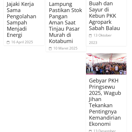
Buah dan
Jajaki Kerja
Lampung
Sayur di
Sama
Pastikan Stok
Kebun PKK
Pengolahan
Pangan
Agropark
Sampah
Aman Saat
Sabah Balau
Menjadi
Tinjau Pasar
Energi
Murah di
13 Oktober
Kotabumi
16 April 2025
2023
10 Maret 2025
Gebyar PKH
Pringsewu
2025, Wagub
Jihan
Tekankan
Pentingnya
Kemandirian
Ekonomi
13 Desember