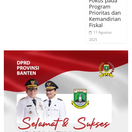
Fokus pada
Program
Prioritas dan
Kemandirian
Fiskal
11 Agustus
2025