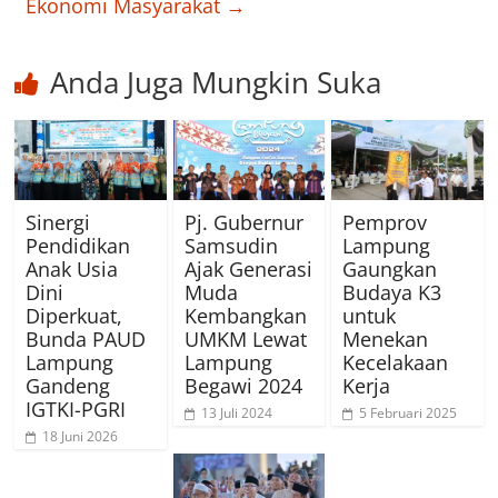
Ekonomi Masyarakat
→
Anda Juga Mungkin Suka
Sinergi
Pj. Gubernur
Pemprov
Pendidikan
Samsudin
Lampung
Anak Usia
Ajak Generasi
Gaungkan
Dini
Muda
Budaya K3
Diperkuat,
Kembangkan
untuk
Bunda PAUD
UMKM Lewat
Menekan
Lampung
Lampung
Kecelakaan
Gandeng
Begawi 2024
Kerja
IGTKI-PGRI
13 Juli 2024
5 Februari 2025
18 Juni 2026