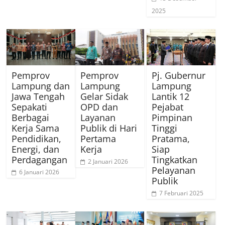
2025
Pemprov
Pemprov
Pj. Gubernur
Lampung dan
Lampung
Lampung
Jawa Tengah
Gelar Sidak
Lantik 12
Sepakati
OPD dan
Pejabat
Berbagai
Layanan
Pimpinan
Kerja Sama
Publik di Hari
Tinggi
Pendidikan,
Pertama
Pratama,
Energi, dan
Kerja
Siap
Perdagangan
Tingkatkan
2 Januari 2026
Pelayanan
6 Januari 2026
Publik
7 Februari 2025