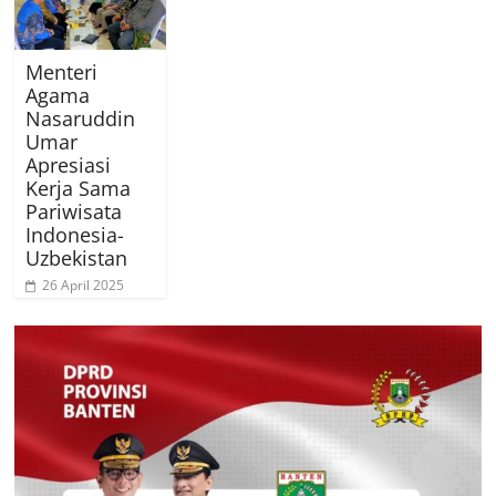
Menteri
Agama
Nasaruddin
Umar
Apresiasi
Kerja Sama
Pariwisata
Indonesia-
Uzbekistan
26 April 2025