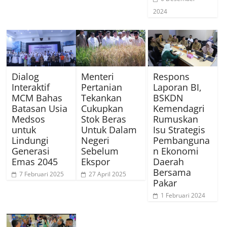
2024
Dialog
Menteri
Respons
Interaktif
Pertanian
Laporan BI,
MCM Bahas
Tekankan
BSKDN
Batasan Usia
Cukupkan
Kemendagri
Medsos
Stok Beras
Rumuskan
untuk
Untuk Dalam
Isu Strategis
Lindungi
Negeri
Pembanguna
Generasi
Sebelum
n Ekonomi
Emas 2045
Ekspor
Daerah
Bersama
7 Februari 2025
27 April 2025
Pakar
1 Februari 2024