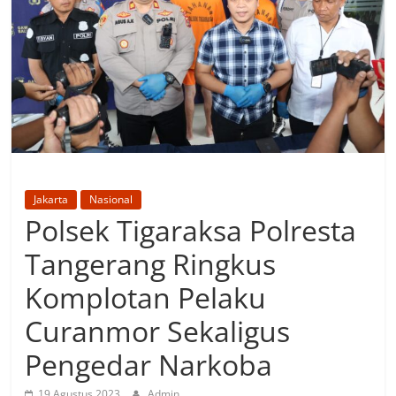
Jakarta
Nasional
Polsek Tigaraksa Polresta
Tangerang Ringkus
Komplotan Pelaku
Curanmor Sekaligus
Pengedar Narkoba
19 Agustus 2023
Admin