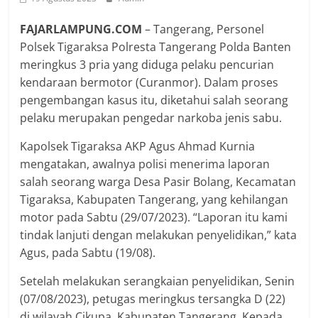
FAJARLAMPUNG.COM
– Tangerang, Personel
Polsek Tigaraksa Polresta Tangerang Polda Banten
meringkus 3 pria yang diduga pelaku pencurian
kendaraan bermotor (Curanmor). Dalam proses
pengembangan kasus itu, diketahui salah seorang
pelaku merupakan pengedar narkoba jenis sabu.
Kapolsek Tigaraksa AKP Agus Ahmad Kurnia
mengatakan, awalnya polisi menerima laporan
salah seorang warga Desa Pasir Bolang, Kecamatan
Tigaraksa, Kabupaten Tangerang, yang kehilangan
motor pada Sabtu (29/07/2023). “Laporan itu kami
tindak lanjuti dengan melakukan penyelidikan,” kata
Agus, pada Sabtu (19/08).
Setelah melakukan serangkaian penyelidikan, Senin
(07/08/2023), petugas meringkus tersangka D (22)
di wilayah Cikupa, Kabupaten Tangerang. Kepada