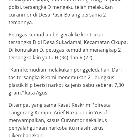
polisi, tersangka D mengaku telah melakukan
curanmor di Desa Pasir Bolang bersama 2
temannya.
Petugas kemudian bergerak ke kontrakan
tersangka D di Desa Sukadamai, Kecamatan Cikupa.
Di kontrakan D, petugas kemudian menangkap 2
tersangka lain yaitu H (34) dan R (22).
“Kami kemudian melakukan penggeledahan. Dari
tas tersangka R kami menemukan 21 bungkus
plastik klip berisi narkotika jenis sabu seberat 7,30
gram,” kata Agus.
Ditempat yang sama Kasat Reskrim Polresta
Tangerang Kompol Arief Nazaruddin Yusuf
menyampaikan, kasus Curanmor sekaligus
penyalahgunaan narkoba itu masih terus
dikembangkan.