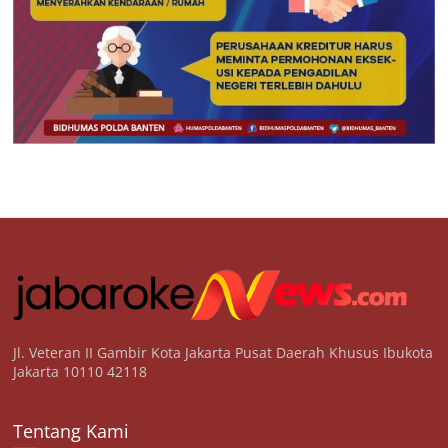
Jl. Veteran II Gambir Kota Jakarta Pusat Daerah Khusus Ibukota
Jakarta 10110 42118
Tentang Kami