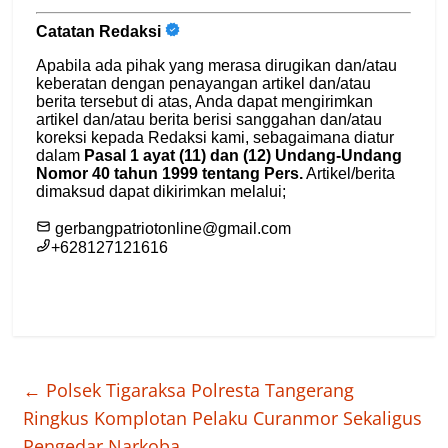
←
Polsek Tigaraksa Polresta Tangerang
Ringkus Komplotan Pelaku Curanmor Sekaligus
Pengedar Narkoba