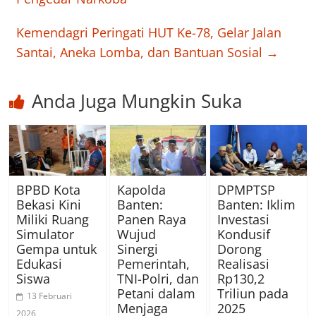
Kemendagri Peringati HUT Ke-78, Gelar Jalan
Santai, Aneka Lomba, dan Bantuan Sosial
→
Anda Juga Mungkin Suka
BPBD Kota
Kapolda
DPMPTSP
Bekasi Kini
Banten:
Banten: Iklim
Miliki Ruang
Panen Raya
Investasi
Simulator
Wujud
Kondusif
Gempa untuk
Sinergi
Dorong
Edukasi
Pemerintah,
Realisasi
Siswa
TNI-Polri, dan
Rp130,2
Petani dalam
Triliun pada
13 Februari
Menjaga
2025
2026