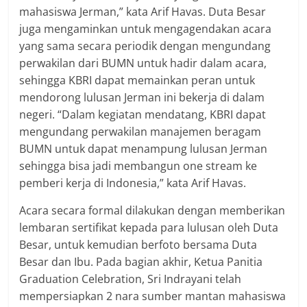
mahasiswa Jerman,” kata Arif Havas. Duta Besar
juga mengaminkan untuk mengagendakan acara
yang sama secara periodik dengan mengundang
perwakilan dari BUMN untuk hadir dalam acara,
sehingga KBRI dapat memainkan peran untuk
mendorong lulusan Jerman ini bekerja di dalam
negeri. “Dalam kegiatan mendatang, KBRI dapat
mengundang perwakilan manajemen beragam
BUMN untuk dapat menampung lulusan Jerman
sehingga bisa jadi membangun one stream ke
pemberi kerja di Indonesia,” kata Arif Havas.
Acara secara formal dilakukan dengan memberikan
lembaran sertifikat kepada para lulusan oleh Duta
Besar, untuk kemudian berfoto bersama Duta
Besar dan Ibu. Pada bagian akhir, Ketua Panitia
Graduation Celebration, Sri Indrayani telah
mempersiapkan 2 nara sumber mantan mahasiswa