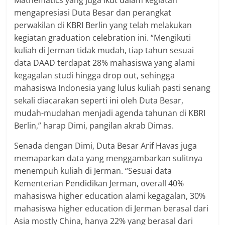
Mathematics yang juga ikut dalam kegiatan
mengapresiasi Duta Besar dan perangkat
perwakilan di KBRI Berlin yang telah melakukan
kegiatan graduation celebration ini. “Mengikuti
kuliah di Jerman tidak mudah, tiap tahun sesuai
data DAAD terdapat 28% mahasiswa yang alami
kegagalan studi hingga drop out, sehingga
mahasiswa Indonesia yang lulus kuliah pasti senang
sekali diacarakan seperti ini oleh Duta Besar,
mudah-mudahan menjadi agenda tahunan di KBRI
Berlin,” harap Dimi, pangilan akrab Dimas.
Senada dengan Dimi, Duta Besar Arif Havas juga
memaparkan data yang menggambarkan sulitnya
menempuh kuliah di Jerman. “Sesuai data
Kementerian Pendidikan Jerman, overall 40%
mahasiswa higher education alami kegagalan, 30%
mahasiswa higher education di Jerman berasal dari
Asia mostly China, hanya 22% yang berasal dari