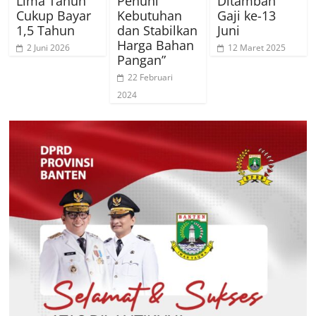
Lima Tahun
Penuhi
Ditambah
Cukup Bayar
Kebutuhan
Gaji ke-13
1,5 Tahun
dan Stabilkan
Juni
Harga Bahan
2 Juni 2026
12 Maret 2025
Pangan”
22 Februari
2024