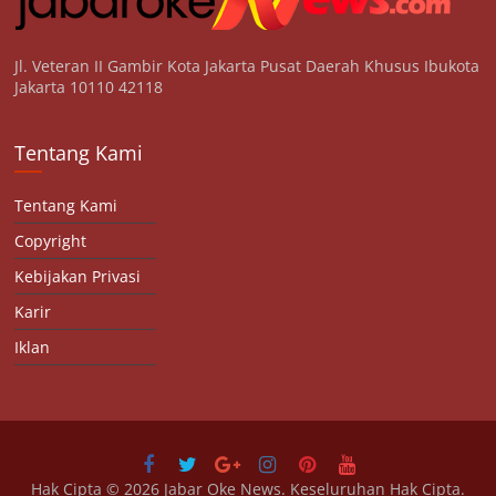
Jl. Veteran II Gambir Kota Jakarta Pusat Daerah Khusus Ibukota
Jakarta 10110 42118
Tentang Kami
Tentang Kami
Copyright
Kebijakan Privasi
Karir
Iklan
Hak Cipta © 2026
Jabar Oke News
. Keseluruhan Hak Cipta.