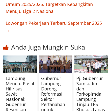
Umum 2025/2026, Targetkan Kebangkitan
Menuju Liga 2 Nasional
Lowongan Pekerjaan Terbaru September 2025
→
Anda Juga Mungkin Suka
Lampung
Gubernur
Pj. Gubernur
Menuju Pusat
Lampung
Samsudin
Hilirisasi
Dorong
dan
Sawit
Reformasi
Forkopimda
Nasional:
Sektor
Lampung
Gubernur
Pertanahan
Tinjau TPS
Resmikan
untuk
Khusus Lapas