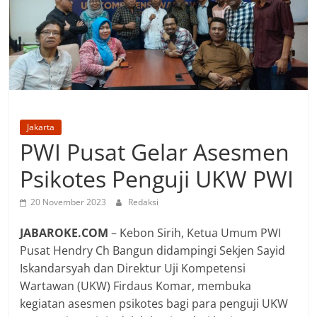
Jakarta
PWI Pusat Gelar Asesmen
Psikotes Penguji UKW PWI
20 November 2023
Redaksi
JABAROKE.COM
– Kebon Sirih, Ketua Umum PWI
Pusat Hendry Ch Bangun didampingi Sekjen Sayid
Iskandarsyah dan Direktur Uji Kompetensi
Wartawan (UKW) Firdaus Komar, membuka
kegiatan asesmen psikotes bagi para penguji UKW