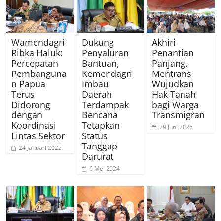
Wamendagri
Dukung
Akhiri
Ribka Haluk:
Penyaluran
Penantian
Percepatan
Bantuan,
Panjang,
Pembanguna
Kemendagri
Mentrans
n Papua
Imbau
Wujudkan
Terus
Daerah
Hak Tanah
Didorong
Terdampak
bagi Warga
dengan
Bencana
Transmigran
Koordinasi
Tetapkan
29 Juni 2026
Lintas Sektor
Status
Tanggap
24 Januari 2025
Darurat
6 Mei 2024