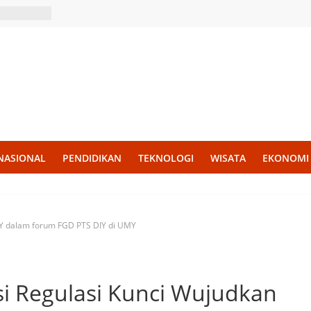
NASIONAL
PENDIDIKAN
TEKNOLOGI
WISATA
EKONOMI
Y dalam forum FGD PTS DIY di UMY
i Regulasi Kunci Wujudkan