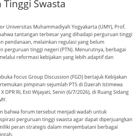
 Tinggi Swasta
r Universitas Muhammadiyah Yogyakarta (UMY), Prof.
ahwa tantangan terbesar yang dihadapi perguruan tinggi
lan pendanaan, melainkan regulasi yang belum
perguruan tinggi negeri (PTN). Menurutnya, berbagai
elalui reformasi kebijakan yang lebih adaptif dan
buka Focus Group Discussion (FGD) bertajuk Kebijakan
ertemukan pimpinan sejumlah PTS di Daerah Istimewa
 DPR RI, Esti Wijayati, Senin (6/7/2026), di Ruang Sidang
MY.
n bahwa forum tersebut menjadi wadah untuk
pirasi perguruan tinggi swasta agar dapat diperjuangkan
emiliki peran strategis dalam menjembatani berbagai
intah.