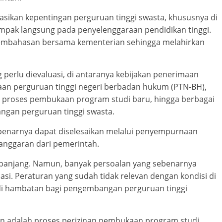
sikan kepentingan perguruan tinggi swasta, khususnya di
ampak langsung pada penyelenggaraan pendidikan tinggi.
 pembahasan bersama kementerian sehingga melahirkan
perlu dievaluasi, di antaranya kebijakan penerimaan
an perguruan tinggi negeri berbadan hukum (PTN-BH),
), proses pembukaan program studi baru, hingga berbagai
ngan perguruan tinggi swasta.
benarnya dapat diselesaikan melalui penyempurnaan
anggaran dari pemerintah.
panjang. Namun, banyak persoalan yang sebenarnya
asi. Peraturan yang sudah tidak relevan dengan kondisi di
adi hambatan bagi pengembangan perguruan tinggi
an adalah proses perizinan pembukaan program studi