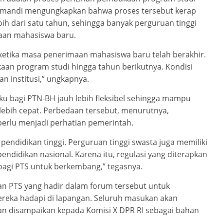
Nurmandi mengungkapkan bahwa proses tersebut kerap
h dari satu tahun, sehingga banyak perguruan tinggi
an mahasiswa baru.
t ketika masa penerimaan mahasiswa baru telah berakhir.
n program studi hingga tahun berikutnya. Kondisi
 institusi,” ungkapnya.
laku bagi PTN-BH jauh lebih fleksibel sehingga mampu
bih cepat. Perbedaan tersebut, menurutnya,
erlu menjadi perhatian pemerintah.
 pendidikan tinggi. Perguruan tinggi swasta juga memiliki
ndidikan nasional. Karena itu, regulasi yang diterapkan
agi PTS untuk berkembang,” tegasnya.
n PTS yang hadir dalam forum tersebut untuk
reka hadapi di lapangan. Seluruh masukan akan
n disampaikan kepada Komisi X DPR RI sebagai bahan