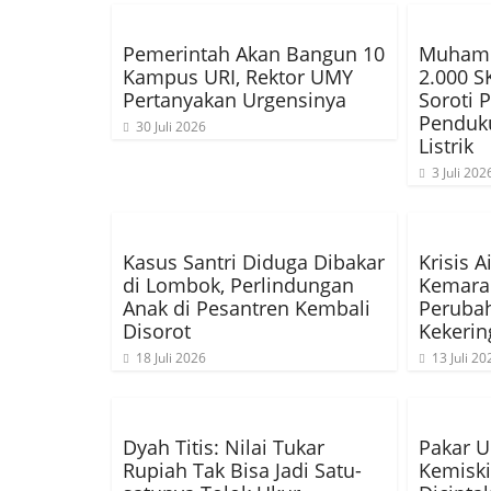
Pemerintah Akan Bangun 10
Muhamm
Kampus URI, Rektor UMY
2.000 
Pertanyakan Urgensinya
Soroti 
Penduk
30 Juli 2026
Listrik
3 Juli 202
Kasus Santri Diduga Dibakar
Krisis 
di Lombok, Perlindungan
Kemara
Anak di Pesantren Kembali
Perubah
Disorot
Kekerin
18 Juli 2026
13 Juli 20
Dyah Titis: Nilai Tukar
Pakar U
Rupiah Tak Bisa Jadi Satu-
Kemiski