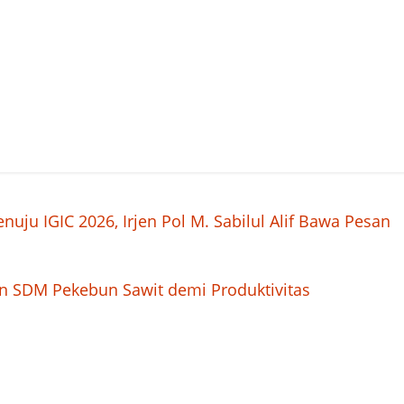
ju IGIC 2026, Irjen Pol M. Sabilul Alif Bawa Pesan
n SDM Pekebun Sawit demi Produktivitas