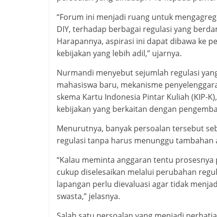
“Forum ini menjadi ruang untuk mengagrega
DIY, terhadap berbagai regulasi yang berd
Harapannya, aspirasi ini dapat dibawa ke
kebijakan yang lebih adil,” ujarnya.
Nurmandi menyebut sejumlah regulasi yang 
mahasiswa baru, mekanisme penyelenggara
skema Kartu Indonesia Pintar Kuliah (KIP-K
kebijakan yang berkaitan dengan pengemba
Menurutnya, banyak persoalan tersebut se
regulasi tanpa harus menunggu tambahan 
“Kalau meminta anggaran tentu prosesnya 
cukup diselesaikan melalui perubahan regul
lapangan perlu dievaluasi agar tidak menj
swasta,” jelasnya.
Salah satu persoalan yang menjadi perhati