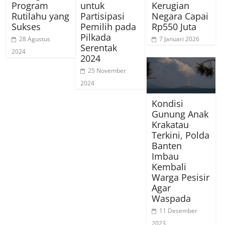
Program
untuk
Kerugian
Rutilahu yang
Partisipasi
Negara Capai
Sukses
Pemilih pada
Rp550 Juta
Pilkada
28 Agustus
7 Januari 2026
Serentak
2024
2024
25 November
2024
Kondisi
Gunung Anak
Krakatau
Terkini, Polda
Banten
Imbau
Kembali
Warga Pesisir
Agar
Waspada
11 Desember
2023