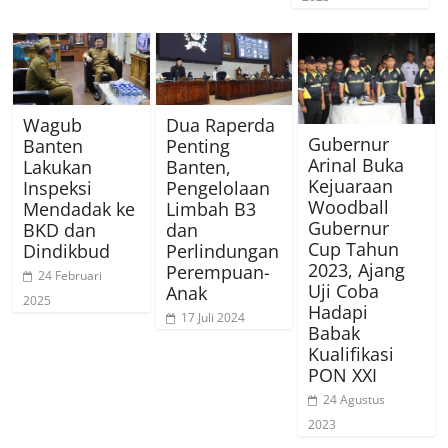
Wagub
Dua Raperda
Gubernur
Banten
Penting
Arinal Buka
Lakukan
Banten,
Kejuaraan
Inspeksi
Pengelolaan
Woodball
Mendadak ke
Limbah B3
Gubernur
BKD dan
dan
Cup Tahun
Dindikbud
Perlindungan
2023, Ajang
Perempuan-
24 Februari
Uji Coba
Anak
2025
Hadapi
17 Juli 2024
Babak
Kualifikasi
PON XXI
24 Agustus
2023