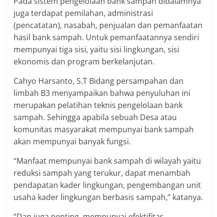
Pada sistem pengelolaan bank sampah didalamnya
juga terdapat pemilahan, administrasi
(pencatatan), nasabah, penjualan dan pemanfaatan
hasil bank sampah. Untuk pemanfaatannya sendiri
mempunyai tiga sisi, yaitu sisi lingkungan, sisi
ekonomis dan program berkelanjutan.
Cahyo Harsanto, S.T Bidang persampahan dan
limbah B3 menyampaikan bahwa penyuluhan ini
merupakan pelatihan teknis pengelolaan bank
sampah. Sehingga apabila sebuah Desa atau
komunitas masyarakat mempunyai bank sampah
akan mempunyai banyak fungsi.
“Manfaat mempunyai bank sampah di wilayah yaitu
reduksi sampah yang terukur, dapat menambah
pendapatan kader lingkungan, pengembangan unit
usaha kader lingkungan berbasis sampah,” katanya.
“Dan juga penting, mempunyai efektifitas