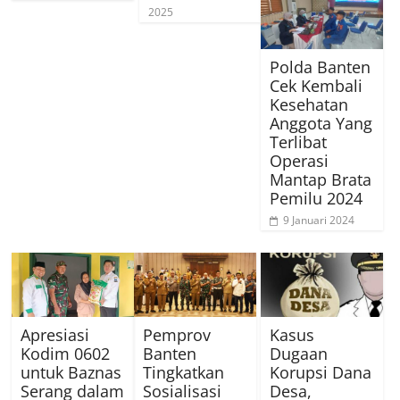
2025
Polda Banten
Cek Kembali
Kesehatan
Anggota Yang
Terlibat
Operasi
Mantap Brata
Pemilu 2024
9 Januari 2024
Apresiasi
Pemprov
Kasus
Kodim 0602
Banten
Dugaan
untuk Baznas
Tingkatkan
Korupsi Dana
Serang dalam
Sosialisasi
Desa,