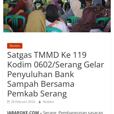
Banten
Satgas TMMD Ke 119
Kodim 0602/Serang Gelar
Penyuluhan Bank
Sampah Bersama
Pemkab Serang
28 Februari 2024
Redaksi
JABAROKE.COM –
Serang, Pembangunan sasaran