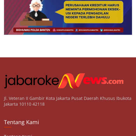
Jl. Veteran II Gambir Kota Jakarta Pusat Daerah Khusus Ibukota
Jakarta 10110 42118
Tentang Kami