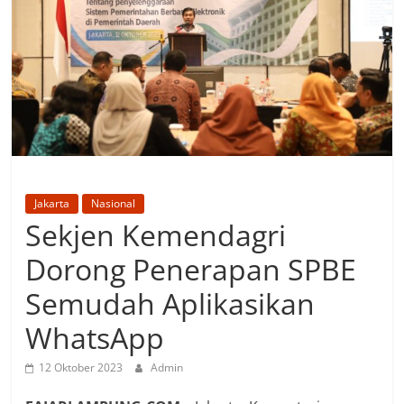
Jakarta
Nasional
Sekjen Kemendagri
Dorong Penerapan SPBE
Semudah Aplikasikan
WhatsApp
12 Oktober 2023
Admin