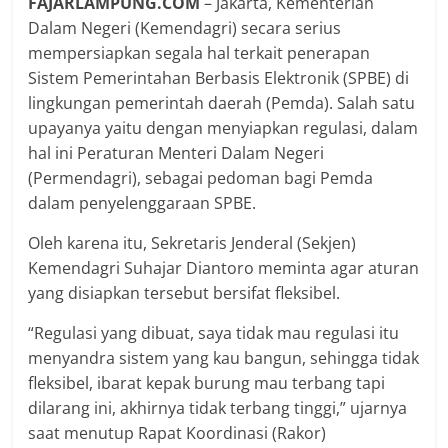
FAJARLAMPUNG.COM
– Jakarta, Kementerian
Dalam Negeri (Kemendagri) secara serius
mempersiapkan segala hal terkait penerapan
Sistem Pemerintahan Berbasis Elektronik (SPBE) di
lingkungan pemerintah daerah (Pemda). Salah satu
upayanya yaitu dengan menyiapkan regulasi, dalam
hal ini Peraturan Menteri Dalam Negeri
(Permendagri), sebagai pedoman bagi Pemda
dalam penyelenggaraan SPBE.
Oleh karena itu, Sekretaris Jenderal (Sekjen)
Kemendagri Suhajar Diantoro meminta agar aturan
yang disiapkan tersebut bersifat fleksibel.
“Regulasi yang dibuat, saya tidak mau regulasi itu
menyandra sistem yang kau bangun, sehingga tidak
fleksibel, ibarat kepak burung mau terbang tapi
dilarang ini, akhirnya tidak terbang tinggi,” ujarnya
saat menutup Rapat Koordinasi (Rakor)