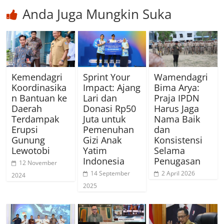
Anda Juga Mungkin Suka
Kemendagri
Sprint Your
Wamendagri
Koordinasika
Impact: Ajang
Bima Arya:
n Bantuan ke
Lari dan
Praja IPDN
Daerah
Donasi Rp50
Harus Jaga
Terdampak
Juta untuk
Nama Baik
Erupsi
Pemenuhan
dan
Gunung
Gizi Anak
Konsistensi
Lewotobi
Yatim
Selama
Indonesia
Penugasan
12 November
14 September
2 April 2026
2024
2025