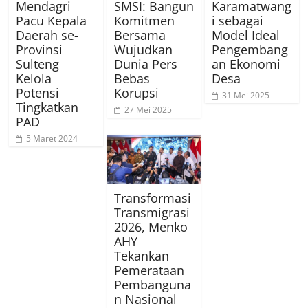
Mendagri
SMSI: Bangun
Karamatwang
Pacu Kepala
Komitmen
i sebagai
Daerah se-
Bersama
Model Ideal
Provinsi
Wujudkan
Pengembang
Sulteng
Dunia Pers
an Ekonomi
Kelola
Bebas
Desa
Potensi
Korupsi
31 Mei 2025
Tingkatkan
27 Mei 2025
PAD
5 Maret 2024
Transformasi
Transmigrasi
2026, Menko
AHY
Tekankan
Pemerataan
Pembanguna
n Nasional