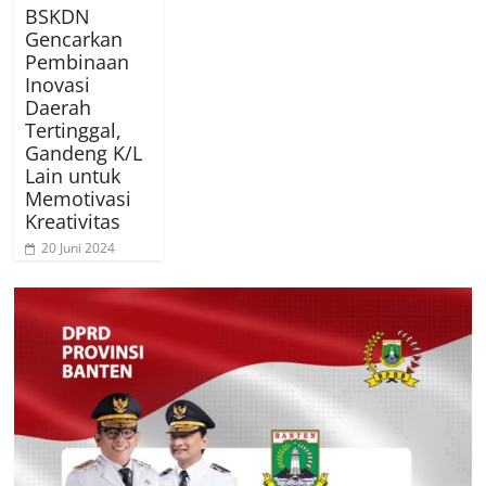
BSKDN
Gencarkan
Pembinaan
Inovasi
Daerah
Tertinggal,
Gandeng K/L
Lain untuk
Memotivasi
Kreativitas
20 Juni 2024