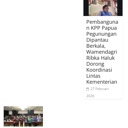
Pembanguna
n KPP Papua
Pegunungan
Dipantau
Berkala,
Wamendagri
Ribka Haluk
Dorong
Koordinasi
Lintas
Kementerian
27 Februari
2026