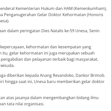
is Jenderal Kementerian Hukum dan HAM (Kemenkumham),
ma Penganugerahan Gelar Doktor Kehormatan (Honoris
esa).
n dalam peringatan Dies Natalis ke-59 Unesa, Senin
ah kepercayaan, kehormatan dan kesempatan yang
in itu, gelar kehormatan ini juga merupakan sebuah
 pengabdian dan pelayanan terbaik bagi masyarakat,
 wisuda.
uga diberikan kepada Anang Revandoko, Dankor Brimob.
rdiri hingga saat ini, Unesa baru memberikan gelar doktor
an atas jasanya dalam mengembangkan bidang ilmu
n tata nilai organisasi.