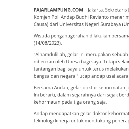
FAJARLAMPUNG.COM
– Jakarta, Sekretar
Komjen Pol. Andap Budhi Revianto meneri
Causa) dari Universitas Negeri Surabaya (Un
Wisuda penganugerahan dilakukan bersamaa
(14/08/2023).
“Alhamdulillah, gelar ini merupakan sebu
diberikan oleh Unesa bagi saya. Tetapi sela
tantangan bagi saya untuk terus melakukan
bangsa dan negara,” ucap andap usai acara
Bersama Andap, gelar doktor kehormatan j
Ini berarti, dalam sejarahnya dari sejak be
kehormatan pada tiga orang saja.
Andap mendapatkan gelar doktor kehormat
teknologi kinerja untuk mendukung penerapa