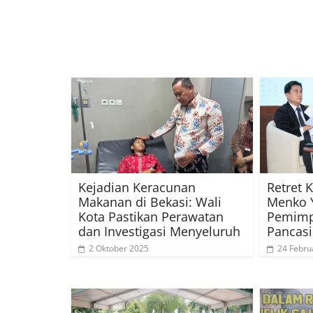
Kejadian Keracunan
Retret 
Makanan di Bekasi: Wali
Menko Y
Kota Pastikan Perawatan
Pemimp
dan Investigasi Menyeluruh
Pancas
2 Oktober 2025
24 Febru