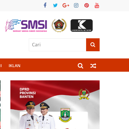
I
IKLAN