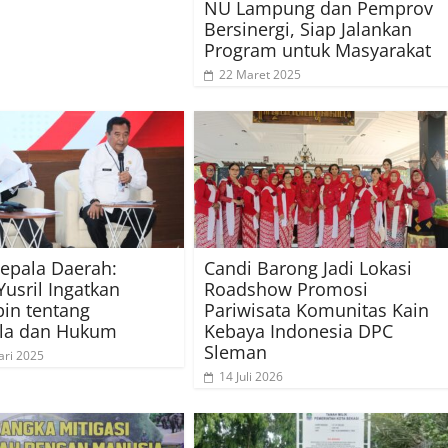
NU Lampung dan Pemprov
Bersinergi, Siap Jalankan
Program untuk Masyarakat
22 Maret 2025
Kepala Daerah:
Candi Barong Jadi Lokasi
usril Ingatkan
Roadshow Promosi
in tentang
Pariwisata Komunitas Kain
ila dan Hukum
Kebaya Indonesia DPC
Sleman
ari 2025
14 Juli 2026