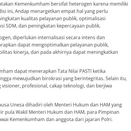
engatakan Kemenkumham bersifat heterogen karena memiliki
isi ini, Andap menargetkan empat hal yang perlu
gkatan kualitas pelayanan publik, optimalisasi
nsi SDM, dan peningkatan kepercayaan publik.
en, diperlukan internalisasi secara intens dan
iharapkan dapat mengoptimalkan pelayanan publik,
litas kinerja, dan pada akhirnya dapat meningkatkan
ham dapat menerapkan Tata Nilai PASTI ketika
gga mewujudkan birokrasi yang berintegritas. Selain itu,
visioner, profesional, cakap teknologi, dan berjiwa
usa Unesa dihadiri oleh Menteri Hukum dan HAM yang
ir pula Wakil Menteri Hukum dan HAM, para Pimpinan
gawai Kemenkumham dan anggota dari jajaran Polri.