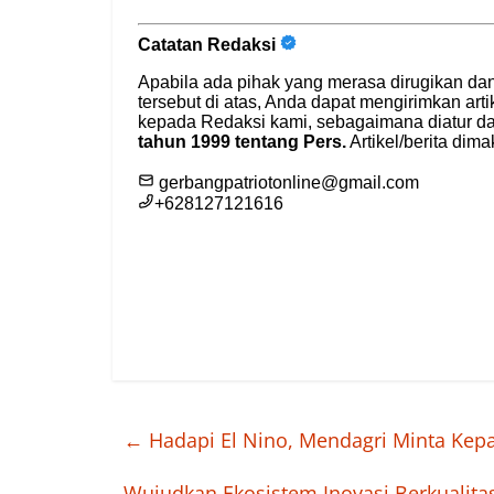
←
Hadapi El Nino, Mendagri Minta Kep
Wujudkan Ekosistem Inovasi Berkualit