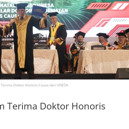
erima Doktor Honoris Causa dari UNESA
 Terima Doktor Honoris