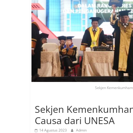
Sekjen Kemenkumham T
Sekjen Kemenkumham
Causa dari UNESA
14 Agustus 2023
Admin