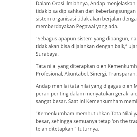
Dalam Orasi Ilmiahnya, Andap menjelaskan
tidak bisa dipisahkan dari keberlangsungan
sistem organisasi tidak akan berjalan denga
memberdayakan Pegawai yang ada.
“Sebagus apapun sistem yang dibangun, na
tidak akan bisa dijalankan dengan baik,” u
Surabaya.
Tata nilai yang diterapkan oleh Kemenkum
Profesional, Akuntabel, Sinergi, Transparan,
Andap menilai tata nilai yang digagas ole
peran penting dalam menyatukan gerak lan
sangat besar. Saat ini Kemenkumham memili
“Kemenkumham membutuhkan Tata Nilai ya
besar, sehingga semuanya tetap ‘on the trac
telah ditetapkan,” tuturnya.