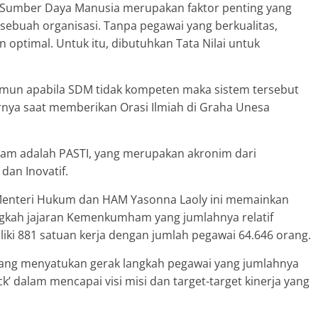
 Sumber Daya Manusia merupakan faktor penting yang
 sebuah organisasi. Tanpa pegawai yang berkualitas,
n optimal. Untuk itu, dibutuhkan Tata Nilai untuk
mun apabila SDM tidak kompeten maka sistem tersebut
jarnya saat memberikan Orasi Ilmiah di Graha Unesa
ham adalah PASTI, yang merupakan akronim dari
 dan Inovatif.
h Menteri Hukum dan HAM Yasonna Laoly ini memainkan
gkah jajaran Kemenkumham yang jumlahnya relatif
ki 881 satuan kerja dengan jumlah pegawai 64.646 orang.
ng menyatukan gerak langkah pegawai yang jumlahnya
k’ dalam mencapai visi misi dan target-target kinerja yang