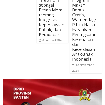
“Titip Polri”
Program
sebagai
Makan
Pesan Moral
Bergizi
tentang
Gratis,
Integritas,
Wamendagri
Kepercayaan
Ribka Haluk
Publik, dan
Harapkan
Peradaban
Peningkatan
Kesehatan
4 Februari 2026
dan
Kecerdasan
Anak-anak
Indonesia
18 November
2024