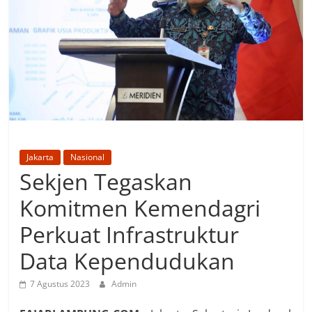
Jakarta
Nasional
Sekjen Tegaskan
Komitmen Kemendagri
Perkuat Infrastruktur
Data Kependudukan
7 Agustus 2023
Admin