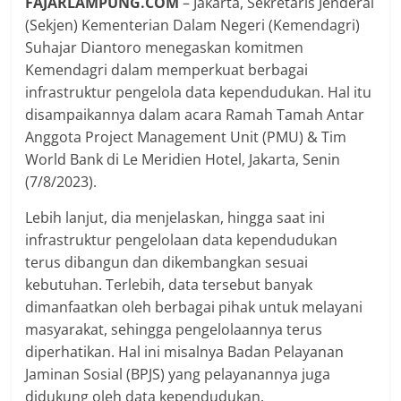
FAJARLAMPUNG.COM
– Jakarta, Sekretaris Jenderal
(Sekjen) Kementerian Dalam Negeri (Kemendagri)
Suhajar Diantoro menegaskan komitmen
Kemendagri dalam memperkuat berbagai
infrastruktur pengelola data kependudukan. Hal itu
disampaikannya dalam acara Ramah Tamah Antar
Anggota Project Management Unit (PMU) & Tim
World Bank di Le Meridien Hotel, Jakarta, Senin
(7/8/2023).
Lebih lanjut, dia menjelaskan, hingga saat ini
infrastruktur pengelolaan data kependudukan
terus dibangun dan dikembangkan sesuai
kebutuhan. Terlebih, data tersebut banyak
dimanfaatkan oleh berbagai pihak untuk melayani
masyarakat, sehingga pengelolaannya terus
diperhatikan. Hal ini misalnya Badan Pelayanan
Jaminan Sosial (BPJS) yang pelayanannya juga
didukung oleh data kependudukan.