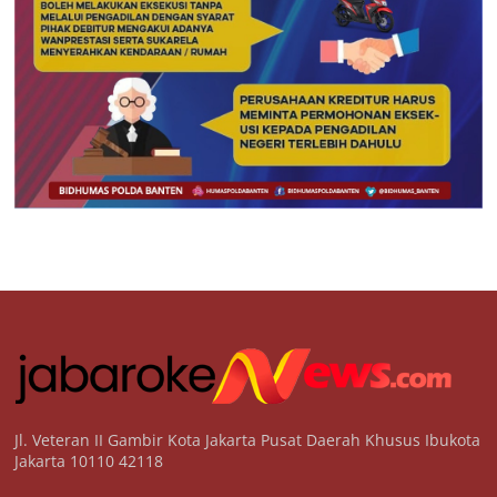
Jl. Veteran II Gambir Kota Jakarta Pusat Daerah Khusus Ibukota
Jakarta 10110 42118