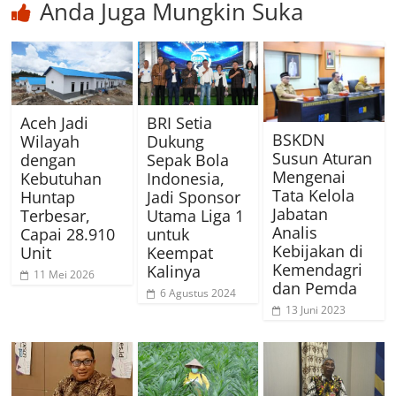
Anda Juga Mungkin Suka
Aceh Jadi
BRI Setia
BSKDN
Wilayah
Dukung
Susun Aturan
dengan
Sepak Bola
Mengenai
Kebutuhan
Indonesia,
Tata Kelola
Huntap
Jadi Sponsor
Jabatan
Terbesar,
Utama Liga 1
Analis
Capai 28.910
untuk
Kebijakan di
Unit
Keempat
Kemendagri
Kalinya
11 Mei 2026
dan Pemda
6 Agustus 2024
13 Juni 2023