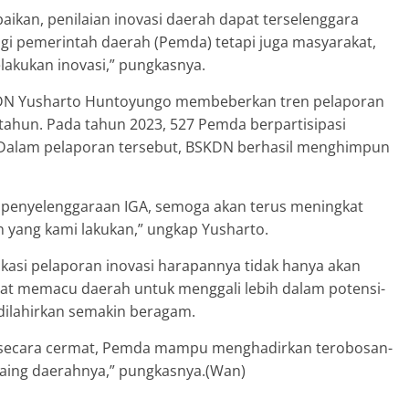
ikan, penilaian inovasi daerah dapat terselenggara
gi pemerintah daerah (Pemda) tetapi juga masyarakat,
akukan inovasi,” pungkasnya.
DN Yusharto Huntoyungo membeberkan tren pelaporan
 tahun. Pada tahun 2023, 527 Pemda berpartisipasi
D. Dalam pelaporan tersebut, BSKDN berhasil menghimpun
g penyelenggaraan IGA, semoga akan terus meningkat
yang kami lakukan,” ungkap Yusharto.
asi pelaporan inovasi harapannya tidak hanya akan
pat memacu daerah untuk menggali lebih dalam potensi-
 dilahirkan semakin beragam.
secara cermat, Pemda mampu menghadirkan terobosan-
aing daerahnya,” pungkasnya.(Wan)