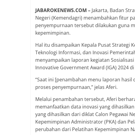
JABAROKENEWS.COM –
Jakarta, Badan Str
Negeri (Kemendagri) menambahkan fitur pada
penyempurnaan tersebut dilakukan guna men
kepemimpinan.
Hal itu disampaikan Kepala Pusat Strateg
Teknologi Informasi, dan Inovasi Pemerinta
menyampaikan laporan kegiatan Sosialisasi
Innovative Government Award (IGA) 2024 di 
“Saat ini [penambahan menu laporan hasil 
proses penyempurnaan,” jelas Aferi.
Melalui penambahan tersebut, Aferi berha
memanfaatkan data inovasi yang dihasilkan 
yang dihasilkan dari diklat Calon Pegawai Ne
Kepemimpinan Administrator (PKA) dan Pel
perubahan dari Pelatihan Kepemimpinan Na