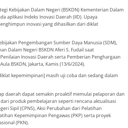
ategi Kebijakan Dalam Negeri (BSKDN) Kementerian Dalam
 aplikasi Indeks Inovasi Daerah (IID). Upaya
ghimpun inovasi yang dihasilkan dari diklat
i Kebijakan Pengembangan Sumber Daya Manusia (SDM),
han Dalam Negeri BSKDN Aferi S. Fudail saat
 Penilaian Inovasi Daerah serta Pemberian Penghargaan
Aula BSKDN, Jakarta, Kamis (13/6/2024).
diklat kepemimpinan] masih uji coba dan sedang dalam
rap daerah dapat semakin proaktif memulai pelaporan dan
dari produk pembelajaran seperti rencana aktualisasi
geri Sipil (CPNS), Aksi Perubahan dari Pelatihan
atihan Kepemimpinan Pengawas (PKP) serta proyek
sional (PKN).