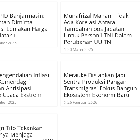
PID Banjarmasin:
Munafrizal Manan: Tidak
ntah Diminta
Ada Korelasi Antara
asi Lonjakan Harga
Tambahan pos Jabatan
Nataru
Untuk Personil TNI Dalam
Perubahan UU TNI
ber 2025
20 Maret 2025
engendalian Inflasi,
Merauke Disiapkan Jadi
 Kemendagri
Sentra Produksi Pangan,
n Antisipasi
Transmigrasi Fokus Bangun
 Cuaca Ekstrem
Ekosistem Ekonomi Baru
ber 2025
26 Februari 2026
i Tito Tekankan
gnya Menjaga