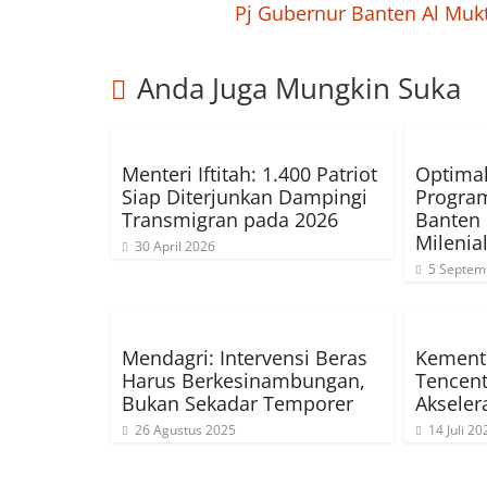
Pj Gubernur Banten Al Muk
Anda Juga Mungkin Suka
Menteri Iftitah: 1.400 Patriot
Optima
Siap Diterjunkan Dampingi
Program
Transmigran pada 2026
Banten 
Milenia
30 April 2026
5 Septem
Mendagri: Intervensi Beras
Kemente
Harus Berkesinambungan,
Tencent
Bukan Sekadar Temporer
Akseler
26 Agustus 2025
14 Juli 20