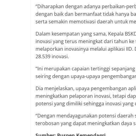
“Diharapkan dengan adanya perbaikan-perba
dengan baik dan bermanfaat tidak hanya ba
serta semakin memotivasi daerah untuk mel
Dalam kesempatan yang sama, Kepala BSK
inovasi yang terus meningkat dari tahun ke
melaporkan inovasinya melalui aplikasi II
28.539 inovasi.
“Ini merupakan capaian tertinggi sepanjan
seiring dengan upaya-upaya pengembangan 
Dia menjelaskan, upaya pengembangan aplik
meningkatkan pelaporan inovasi, tetapi da
potensi yang dimiliki sehingga inovasi yang
“Dengan mendayagunakan potensi daerah 
terobosan yang dapat meningkatkan daya s
Sumber: Puspen Kemendagri