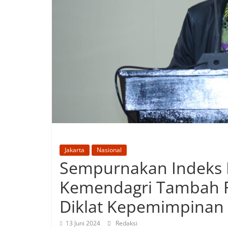
Jakarta
Nasional
Sempurnakan Indeks 
Kemendagri Tambah F
Diklat Kepemimpinan
13 Juni 2024
Redaksi