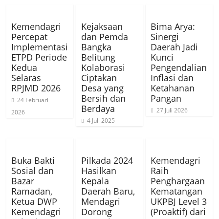
Kemendagri
Kejaksaan
Bima Arya:
Percepat
dan Pemda
Sinergi
Implementasi
Bangka
Daerah Jadi
ETPD Periode
Belitung
Kunci
Kedua
Kolaborasi
Pengendalian
Selaras
Ciptakan
Inflasi dan
RPJMD 2026
Desa yang
Ketahanan
Bersih dan
Pangan
24 Februari
Berdaya
27 Juli 2026
2026
4 Juli 2025
Buka Bakti
Pilkada 2024
Kemendagri
Sosial dan
Hasilkan
Raih
Bazar
Kepala
Penghargaan
Ramadan,
Daerah Baru,
Kematangan
Ketua DWP
Mendagri
UKPBJ Level 3
Kemendagri
Dorong
(Proaktif) dari