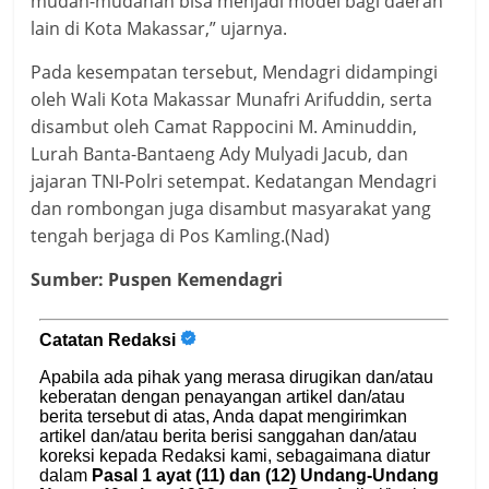
mudah-mudahan bisa menjadi model bagi daerah
lain di Kota Makassar,” ujarnya.
Pada kesempatan tersebut, Mendagri didampingi
oleh Wali Kota Makassar Munafri Arifuddin, serta
disambut oleh Camat Rappocini M. Aminuddin,
Lurah Banta-Bantaeng Ady Mulyadi Jacub, dan
jajaran TNI-Polri setempat. Kedatangan Mendagri
dan rombongan juga disambut masyarakat yang
tengah berjaga di Pos Kamling.(Nad)
Sumber: Puspen Kemendagri