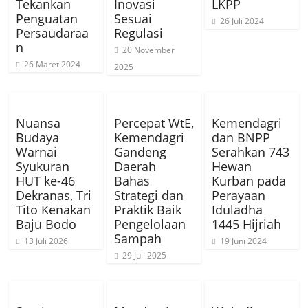
Tekankan
Inovasi
LKPP
Penguatan
Sesuai
26 Juli 2024
Persaudaraa
Regulasi
n
20 November
26 Maret 2024
2025
Nuansa
Percepat WtE,
Kemendagri
Budaya
Kemendagri
dan BNPP
Warnai
Gandeng
Serahkan 743
Syukuran
Daerah
Hewan
HUT ke-46
Bahas
Kurban pada
Dekranas, Tri
Strategi dan
Perayaan
Tito Kenakan
Praktik Baik
Iduladha
Baju Bodo
Pengelolaan
1445 Hijriah
Sampah
13 Juli 2026
19 Juni 2024
29 Juli 2025