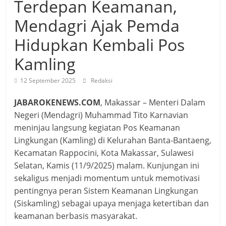
Terdepan Keamanan,
Mendagri Ajak Pemda
Hidupkan Kembali Pos
Kamling
12 September 2025
Redaksi
JABAROKENEWS.COM
, Makassar – Menteri Dalam
Negeri (Mendagri) Muhammad Tito Karnavian
meninjau langsung kegiatan Pos Keamanan
Lingkungan (Kamling) di Kelurahan Banta-Bantaeng,
Kecamatan Rappocini, Kota Makassar, Sulawesi
Selatan, Kamis (11/9/2025) malam. Kunjungan ini
sekaligus menjadi momentum untuk memotivasi
pentingnya peran Sistem Keamanan Lingkungan
(Siskamling) sebagai upaya menjaga ketertiban dan
keamanan berbasis masyarakat.