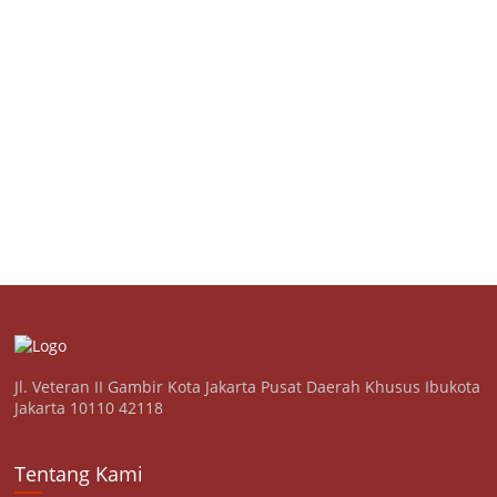
Jl. Veteran II Gambir Kota Jakarta Pusat Daerah Khusus Ibukota
Jakarta 10110 42118
Tentang Kami