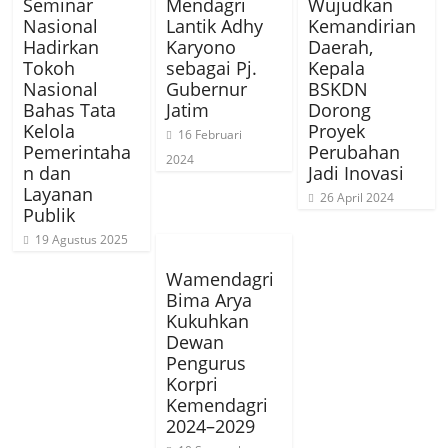
Seminar
Mendagri
Wujudkan
Nasional
Lantik Adhy
Kemandirian
Hadirkan
Karyono
Daerah,
Tokoh
sebagai Pj.
Kepala
Nasional
Gubernur
BSKDN
Bahas Tata
Jatim
Dorong
Kelola
Proyek
16 Februari
Pemerintaha
Perubahan
2024
n dan
Jadi Inovasi
Layanan
26 April 2024
Publik
19 Agustus 2025
Wamendagri
Bima Arya
Kukuhkan
Dewan
Pengurus
Korpri
Kemendagri
2024–2029