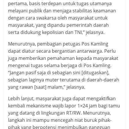
pertama, basis terdepan untuk tugas utamanya
melayani publik dan menjaga stabilitas keamanan
dengan cara swakarsa oleh masyarakat untuk
masyarakat, yang dipandu pemerintah daerah
serta didukung kepolisian dan TNI,” jelasnya.
Menurutnya, pembagian petugas Pos Kamling
dapat diatur secara bergantian antarwarga. Perlu
juga memberikan pemahaman kepada masyarakat
mengenai tugas selama berjaga di Pos Kamling.
“Jangan pasif saja di sebagian sini [ditugaskan],
sebagian laginya muter terutama di daerah-daerah
yang rawan [saat] malam,” jelasnya.
Lebih lanjut, masyarakat juga dapat mengaktifkan
kembali mekanisme wajib lapor 1×24 jam bagi tamu
yang datang di lingkungan RT/RW. Menurutnya,
langkah ini mampu mencegah niat buruk pihak-
pihak yang berpotensi menimbulkan gangguan