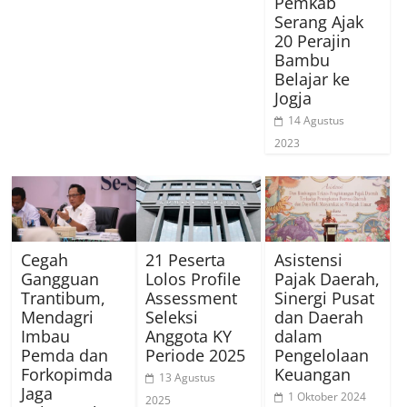
Pemkab
Serang Ajak
20 Perajin
Bambu
Belajar ke
Jogja
14 Agustus
2023
Cegah
21 Peserta
Asistensi
Gangguan
Lolos Profile
Pajak Daerah,
Trantibum,
Assessment
Sinergi Pusat
Mendagri
Seleksi
dan Daerah
Imbau
Anggota KY
dalam
Pemda dan
Periode 2025
Pengelolaan
Forkopimda
Keuangan
13 Agustus
Jaga
1 Oktober 2024
2025