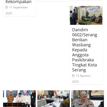
Kekompakan
11 September
2025
Dandim
0602/Serang
Berikan
Wasbang
Kepada
Anggota
Paskibraka
Tingkat Kota
Serang
13 Agustus
2023