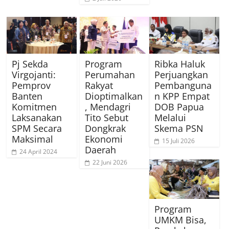
Pj Sekda
Program
Ribka Haluk
Virgojanti:
Perumahan
Perjuangkan
Pemprov
Rakyat
Pembanguna
Banten
Dioptimalkan
n KPP Empat
Komitmen
, Mendagri
DOB Papua
Laksanakan
Tito Sebut
Melalui
SPM Secara
Dongkrak
Skema PSN
Maksimal
Ekonomi
15 Juli 2026
Daerah
24 April 2024
22 Juni 2026
Program
UMKM Bisa,