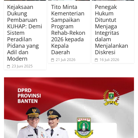
Kejaksaan
Tito Minta
Penegak
Dukung
Kementerian
Hukum
Pembaruan
Sampaikan
Dituntut
KUHAP: Demi
Program
Menjaga
Sistem
Rehab-Rekon
Integritas
Peradilan
2026 kepada
dalam
Pidana yang
Kepala
Menjalankan
Adil dan
Daerah
Diskresi
Modern
21 Juli 2026
16 Juli 2026
23 Juni 2025