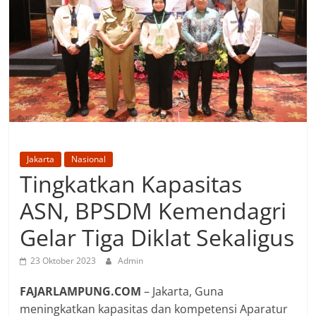
Jakarta
Nasional
Tingkatkan Kapasitas
ASN, BPSDM Kemendagri
Gelar Tiga Diklat Sekaligus
23 Oktober 2023
Admin
FAJARLAMPUNG.COM
– Jakarta, Guna
meningkatkan kapasitas dan kompetensi Aparatur