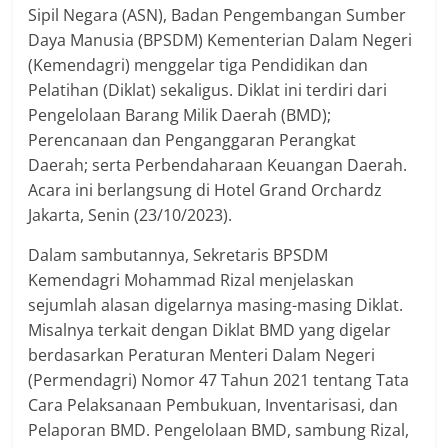
Sipil Negara (ASN), Badan Pengembangan Sumber
Daya Manusia (BPSDM) Kementerian Dalam Negeri
(Kemendagri) menggelar tiga Pendidikan dan
Pelatihan (Diklat) sekaligus. Diklat ini terdiri dari
Pengelolaan Barang Milik Daerah (BMD);
Perencanaan dan Penganggaran Perangkat
Daerah; serta Perbendaharaan Keuangan Daerah.
Acara ini berlangsung di Hotel Grand Orchardz
Jakarta, Senin (23/10/2023).
Dalam sambutannya, Sekretaris BPSDM
Kemendagri Mohammad Rizal menjelaskan
sejumlah alasan digelarnya masing-masing Diklat.
Misalnya terkait dengan Diklat BMD yang digelar
berdasarkan Peraturan Menteri Dalam Negeri
(Permendagri) Nomor 47 Tahun 2021 tentang Tata
Cara Pelaksanaan Pembukuan, Inventarisasi, dan
Pelaporan BMD. Pengelolaan BMD, sambung Rizal,