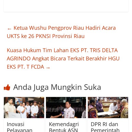
←
Ketua Wushu Pengprov Riau Hadiri Acara
UKTS ke 26 PKNSI Provinsi Riau
Kuasa Hukum Tim Lahan EKS PT. TRIS DELTA
AGRINDO Angkat Bicara Terkait Berakhir HGU
EKS PT. T FCDA
→
Anda Juga Mungkin Suka
Inovasi
Kemendagri
DPR RI dan
Pelayanan
Bentuk ASN
Pemerintah