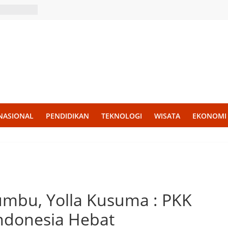
NASIONAL
PENDIDIKAN
TEKNOLOGI
WISATA
EKONOMI
umbu, Yolla Kusuma : PKK
Indonesia Hebat