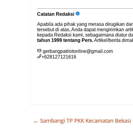
←
Sambangi TP PKK Kecamatan Bekasi Se