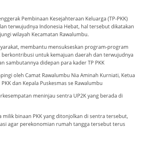
Penggerak Pembinaan Kesejahteraan Keluarga (TP-PKK)
dan terwujudnya Indonesia Hebat, hal tersebut dikatakan
njungi wilayah Kecamatan Rawalumbu.
masyarakat, membantu mensukseskan program-program
t berkontribusi untuk kemajuan daerah dan terwujudnya
ikan sambutannya didepan para kader TP PKK
ampingi oleh Camat Rawalumbu Nia Aminah Kurniati, Ketua
ua PKK dan Kepala Puskesmas se Rawalumbu
erkesempatan meninjau sentra UP2K yang berada di
milik binaan PKK yang ditonjolkan di sentra tersebut,
vasi agar perekonomian rumah tangga tersebut terus