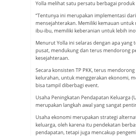
Yolla melihat satu persatu berbagai produk 
“Tentunya ini merupakan implementasi dar
mensejahterakan. Memiliki kemauan untuk 
ibu-ibu, memiliki keberanian untuk lebih ino
Menurut Yolla ini selaras dengan apa yan
pusat, mendukung dan terus mendorong p
kesejahteraan.
Secara konsisten TP PKK, terus mendorong
kelurahan, untuk menggerakan ekonomi, mel
bisa tampil diberbagi event.
Usaha Peningkatan Pendapatan Keluarga (U
merupakan langkah awal yang sangat pen
Usaha ekonomi merupakan strategi altern
keluarga, oleh karena itu pendekatan berba
pendapatan, tetapi juga mencakup pengem