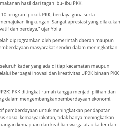
makanan hasil dari tagan ibu- ibu PKK.
i 10 program pokok PKK, berdaya guna serta
memajukan lingkungan. Sangat apresiasi yang dilakukan
vatif dan berdaya,” ujar Yolla
g telah diprogramkan oleh pemerintah daerah maupun
emberdayaan masyarakat sendiri dalam meningkatkan
 seluruh kader yang ada di tiap kecamatan maupun
alui berbagai inovasi dan kreativitas UP2K binaan PKK
P2K) PKK ditingkat rumah tangga menjadi pilihan dan
ting dalam mengembangkanpemberdayaan ekonomi.
atif pemberdayaan untuk meningkatkan pendapatan
sis sosial kemasyarakatan, tidak hanya meningkatkan
bangan kemapuan dan keahlian warga atau kader dan