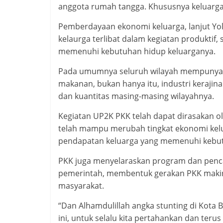
anggota rumah tangga. Khususnya keluarga
Pemberdayaan ekonomi keluarga, lanjut Yo
kelaurga terlibat dalam kegiatan produkti
memenuhi kebutuhan hidup keluarganya.
Pada umumnya seluruh wilayah mempunyai p
makanan, bukan hanya itu, industri kerajina
dan kuantitas masing-masing wilayahnya.
Kegiatan UP2K PKK telah dapat dirasakan ol
telah mampu merubah tingkat ekonomi kelu
pendapatan keluarga yang memenuhi kebut
PKK juga menyelaraskan program dan penca
pemerintah, membentuk gerakan PKK makin
masyarakat.
“Dan Alhamdulillah angka stunting di Kota B
ini, untuk selalu kita pertahankan dan teru