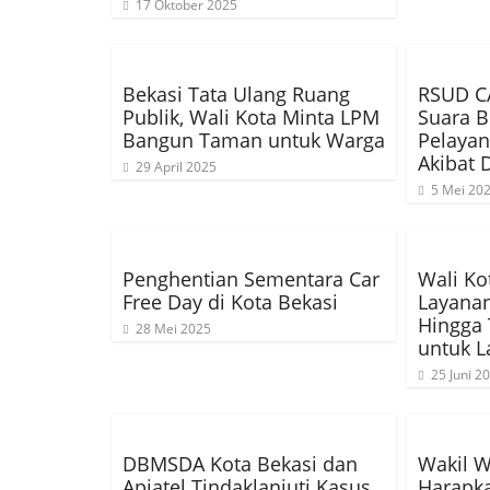
17 Oktober 2025
Bekasi Tata Ulang Ruang
RSUD C
Publik, Wali Kota Minta LPM
Suara B
Bangun Taman untuk Warga
Pelayan
Akibat
29 April 2025
5 Mei 20
Penghentian Sementara Car
Wali Ko
Free Day di Kota Bekasi
Layana
Hingga
28 Mei 2025
untuk L
25 Juni 2
DBMSDA Kota Bekasi dan
Wakil W
Apjatel Tindaklanjuti Kasus
Harapka