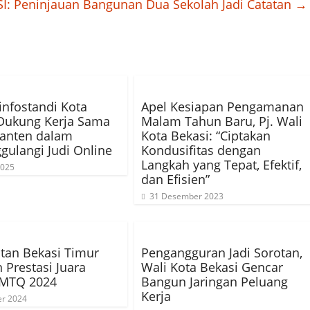
I: Peninjauan Bangunan Dua Sekolah Jadi Catatan
→
nfostandi Kota
Apel Kesiapan Pengamanan
Dukung Kerja Sama
Malam Tahun Baru, Pj. Wali
anten dalam
Kota Bekasi: “Ciptakan
ulangi Judi Online
Kondusifitas dengan
Langkah yang Tepat, Efektif,
2025
dan Efisien”
31 Desember 2023
tan Bekasi Timur
Pengangguran Jadi Sorotan,
 Prestasi Juara
Wali Kota Bekasi Gencar
MTQ 2024
Bangun Jaringan Peluang
Kerja
er 2024