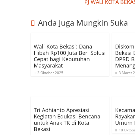
PJ WALI KOTA BEKAS
Anda Juga Mungkin Suka
Wali Kota Bekasi: Dana
Diskomi
Hibah Rp100 Juta Beri Solusi
Bekasi 
Cepat bagi Kebutuhan
DPRD B
Masyarakat
Menangg
3 Oktober 2025
3 Maret 
Tri Adhianto Apresiasi
Kecama
Kegiatan Edukasi Bencana
Rayakan
untuk Anak TK di Kota
Umum 
Bekasi
18 Oktob