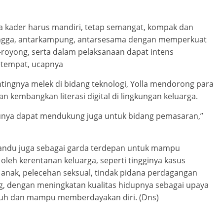
 kader harus mandiri, tetap semangat, kompak dan
angga, antarkampung, antarsesama dengan memperkuat
oyong, serta dalam pelaksanaan dapat intens
etempat, ucapnya
ntingnya melek di bidang teknologi, Yolla mendorong para
embangkan literasi digital di lingkungan keluarga.
entunya dapat mendukung juga untuk bidang pemasaran,”
yandu juga sebagai garda terdepan untuk mampu
oleh kerentanan keluarga, seperti tingginya kasus
anak, pelecehan seksual, tindak pidana perdagangan
ng, dengan meningkatan kualitas hidupnya sebagai upaya
uh dan mampu memberdayakan diri. (Dns)