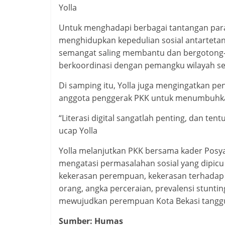
Yolla
Untuk menghadapi berbagai tantangan para
menghidupkan kepedulian sosial antartet
semangat saling membantu dan bergotong-r
berkoordinasi dengan pemangku wilayah s
Di samping itu, Yolla juga mengingatkan pe
anggota penggerak PKK untuk menumbuhkan k
“Literasi digital sangatlah penting, dan t
ucap Yolla
Yolla melanjutkan PKK bersama kader Pos
mengatasi permasalahan sosial yang dipicu 
kekerasan perempuan, kekerasan terhadap 
orang, angka perceraian, prevalensi stunti
mewujudkan perempuan Kota Bekasi tangg
Sumber: Humas