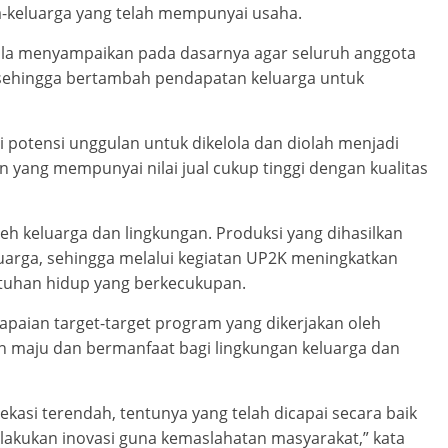
-keluarga yang telah mempunyai usaha.
lla menyampaikan pada dasarnya agar seluruh anggota
f, sehingga bertambah pendapatan keluarga untuk
otensi unggulan untuk dikelola dan diolah menjadi
n yang mempunyai nilai jual cukup tinggi dengan kualitas
eh keluarga dan lingkungan. Produksi yang dihasilkan
arga, sehingga melalui kegiatan UP2K meningkatkan
uhan hidup yang berkecukupan.
paian target-target program yang dikerjakan oleh
 maju dan bermanfaat bagi lingkungan keluarga dan
ekasi terendah, tentunya yang telah dicapai secara baik
s lakukan inovasi guna kemaslahatan masyarakat,” kata