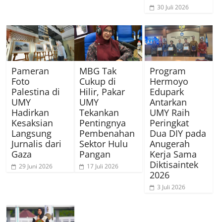
30 Juli 2026
Pameran
MBG Tak
Program
Foto
Cukup di
Hermoyo
Palestina di
Hilir, Pakar
Edupark
UMY
UMY
Antarkan
Hadirkan
Tekankan
UMY Raih
Kesaksian
Pentingnya
Peringkat
Langsung
Pembenahan
Dua DIY pada
Jurnalis dari
Sektor Hulu
Anugerah
Gaza
Pangan
Kerja Sama
Diktisaintek
29 Juni 2026
17 Juli 2026
2026
3 Juli 2026