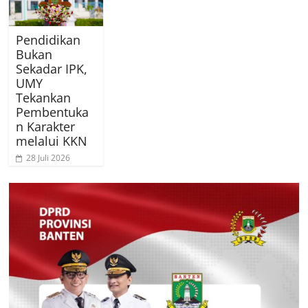
Pendidikan
Bukan
Sekadar IPK,
UMY
Tekankan
Pembentuka
n Karakter
melalui KKN
28 Juli 2026