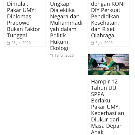
Dimulai,
Ungkap
dengan KONI
Pakar UMY:
Dialektika
DIY Perkuat
Diplomasi
Negara dan
Pendidikan,
Prabowo
Muhammadi
Kesehatan,
Bukan Faktor
yah dalam
dan Riset
Tunggal
Politik
Olahraga
Hukum
28 Juli 2026
3 Juli 2026
Ekologi
18 Juli 2026
Hampir 12
Tahun UU
SPPA
Berlaku,
Pakar UMY:
Keberhasilan
Diukur dari
Masa Depan
Anak