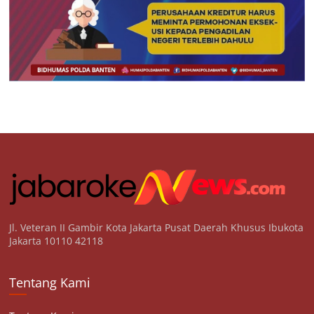
Jl. Veteran II Gambir Kota Jakarta Pusat Daerah Khusus Ibukota
Jakarta 10110 42118
Tentang Kami