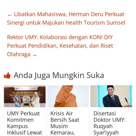
←
Libatkan Mahasiswa, Herman Deru Perkuat
Sinergi untuk Majukan Health Tourism Sumsel
Rektor UMY: Kolaborasi dengan KONI DIY
Perkuat Pendidikan, Kesehatan, dan Riset
Olahraga
→
Anda Juga Mungkin Suka
UMY Perkuat
Krisis Air
Disertasi
Komitmen
Bersih Saat
Doktor UMY:
Kampus
Musim
Ruqyah
Inklusif Lewat
Kemarau,
Syar’iyyah