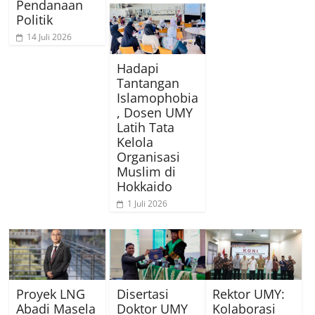
Pendanaan
Politik
14 Juli 2026
Hadapi
Tantangan
Islamophobia
, Dosen UMY
Latih Tata
Kelola
Organisasi
Muslim di
Hokkaido
1 Juli 2026
Proyek LNG
Disertasi
Rektor UMY:
Abadi Masela
Doktor UMY
Kolaborasi