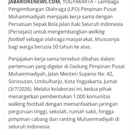
JABAROKENEWS.COM,
YOGYAKARTA – Lembaga
Pengembangan Olahraga (LPO) Pimpinan Pusat
Muhammadiyah menjajaki kerja sama dengan
Persatuan Sepak Bola Jalan Kaki Seluruh Indonesia
(Persejasi) untuk mengembangkan
walking
football
sebagai olahraga masyarakat, khususnya
bagi warga berusia 50 tahun ke atas.
Penjajakan kerja sama tersebut dibahas dalam
pertemuan yang digelar di Gedung Pimpinan Pusat
Muhammadiyah, Jalan Menteri Supeno No. 42,
Sorosutan, Umbulharjo, Kota Yogyakarta, Jumat
(3/7/2026). Melalui kolaborasi ini, kedua pihak
menargetkan pembentukan 1.000 komunitas
walking football dengan memanfaatkan jaringan
perguruan tinggi, sekolah, rumah sakit, hingga
pimpinan cabang dan ranting Muhammadiyah di
seluruh Indonesia.