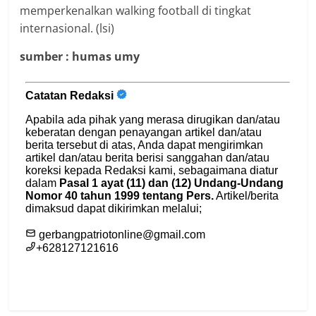
memperkenalkan walking football di tingkat
internasional. (lsi)
sumber : humas umy