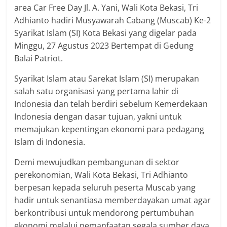
area Car Free Day Jl. A. Yani, Wali Kota Bekasi, Tri
Adhianto hadiri Musyawarah Cabang (Muscab) Ke-2
Syarikat Islam (SI) Kota Bekasi yang digelar pada
Minggu, 27 Agustus 2023 Bertempat di Gedung
Balai Patriot.
Syarikat Islam atau Sarekat Islam (SI) merupakan
salah satu organisasi yang pertama lahir di
Indonesia dan telah berdiri sebelum Kemerdekaan
Indonesia dengan dasar tujuan, yakni untuk
memajukan kepentingan ekonomi para pedagang
Islam di Indonesia.
Demi mewujudkan pembangunan di sektor
perekonomian, Wali Kota Bekasi, Tri Adhianto
berpesan kepada seluruh peserta Muscab yang
hadir untuk senantiasa memberdayakan umat agar
berkontribusi untuk mendorong pertumbuhan
ekonomi melalui pemanfaatan segala sumber daya