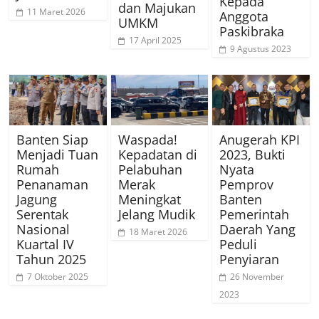
Kepada
dan Majukan
11 Maret 2026
Anggota
UMKM
Paskibraka
17 April 2025
9 Agustus 2023
Banten Siap
Waspada!
Anugerah KPI
Menjadi Tuan
Kepadatan di
2023, Bukti
Rumah
Pelabuhan
Nyata
Penanaman
Merak
Pemprov
Jagung
Meningkat
Banten
Serentak
Jelang Mudik
Pemerintah
Nasional
Daerah Yang
18 Maret 2026
Kuartal IV
Peduli
Tahun 2025
Penyiaran
7 Oktober 2025
26 November
2023