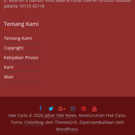
Jl. Veteran II Gambir Kota Jakarta Pusat Daerah Khusus Ibukota
Jakarta 10110 42118
Tentang Kami
Tentang Kami
Copyright
Kebijakan Privasi
Karir
Iklan
Hak Cipta © 2026
Jabar Oke News
. Keseluruhan Hak Cipta.
Tema:
ColorMag
oleh ThemeGrill. Dipersembahkan oleh
WordPress
.