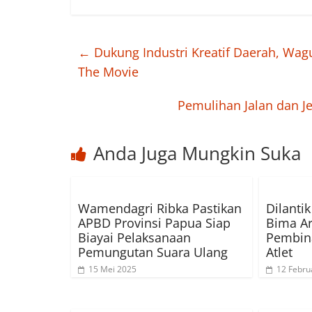
←
Dukung Industri Kreatif Daerah, Wag
The Movie
Pemulihan Jalan dan J
Anda Juga Mungkin Suka
Wamendagri Ribka Pastikan
Dilanti
APBD Provinsi Papua Siap
Bima Ar
Biayai Pelaksanaan
Pembina
Pemungutan Suara Ulang
Atlet
15 Mei 2025
12 Febru