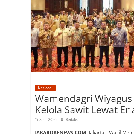
Nasional
Wamendagri Wiyagus 
Kelola Sawit Lewat En
8 Juli 2026
Redaksi
JABAROKENEWS.COM,
Jakarta – Wakil Me