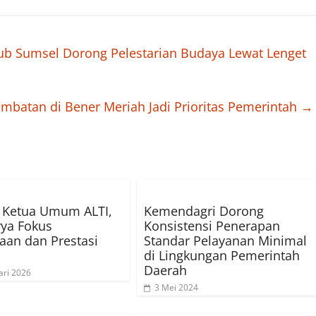
ub Sumsel Dorong Pelestarian Budaya Lewat Lenget
embatan di Bener Meriah Jadi Prioritas Pemerintah
→
k Ketua Umum ALTI,
Kemendagri Dorong
ya Fokus
Konsistensi Penerapan
an dan Prestasi
Standar Pelayanan Minimal
di Lingkungan Pemerintah
Daerah
ari 2026
3 Mei 2024