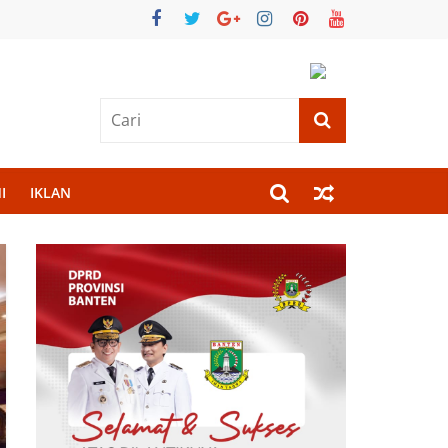
I
IKLAN