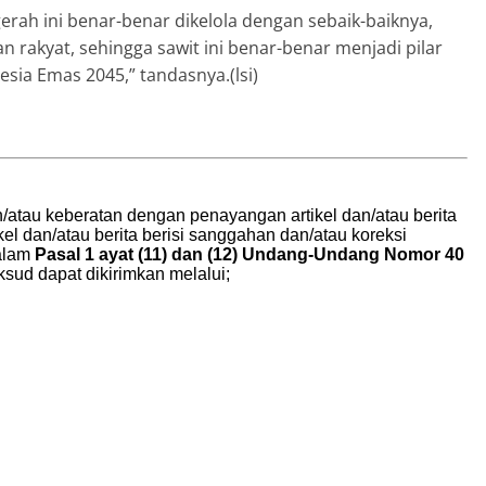
erah ini benar-benar dikelola dengan sebaik-baiknya,
 rakyat, sehingga sawit ini benar-benar menjadi pilar
ia Emas 2045,” tandasnya.(lsi)