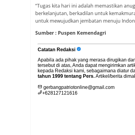
“Tugas kita hari ini adalah memastikan anug
berkelanjutan, berkadilan untuk kemakmuran
untuk mewujudkan jembatan menuju Indones
Sumber : Puspen Kemendagri