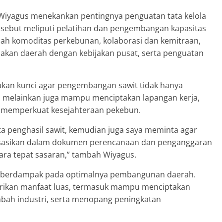
Wiyagus menekankan pentingnya penguatan tata kelola
ersebut meliputi pelatihan dan pengembangan kapasitas
bah komoditas perkebunan, kolaborasi dan kemitraan,
ijakan daerah dengan kebijakan pusat, serta penguatan
akan kunci agar pengembangan sawit tidak hanya
, melainkan juga mampu menciptakan lapangan kerja,
ta memperkuat kesejahteraan pekebun.
ta penghasil sawit, kemudian juga saya meminta agar
lisasikan dalam dokumen perencanaan dan penganggaran
ara tepat sasaran,” tambah Wiyagus.
akal berdampak pada optimalnya pembangunan daerah.
berikan manfaat luas, termasuk mampu menciptakan
mbah industri, serta menopang peningkatan