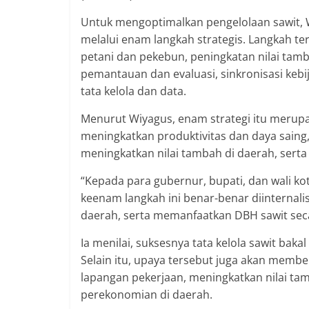
Untuk mengoptimalkan pengelolaan sawit, 
melalui enam langkah strategis. Langkah t
petani dan pekebun, peningkatan nilai tam
pemantauan dan evaluasi, sinkronisasi keb
tata kelola dan data.
Menurut Wiyagus, enam strategi itu merup
meningkatkan produktivitas dan daya saing
meningkatkan nilai tambah di daerah, ser
“Kepada para gubernur, bupati, dan wali ko
keenam langkah ini benar-benar diinterna
daerah, serta memanfaatkan DBH sawit sec
Ia menilai, suksesnya tata kelola sawit b
Selain itu, upaya tersebut juga akan mem
lapangan pekerjaan, meningkatkan nilai ta
perekonomian di daerah.