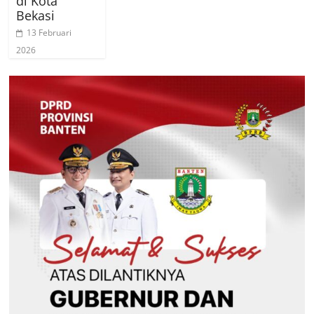
di Kota
Bekasi
13 Februari
2026