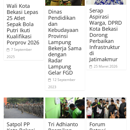
Wali Kota
Serap
Dinas
Bekasi Lepas
Aspirasi
Pendidikan
25 Atlet
Warga, DPRD
dan
Sepak Bola
Kota Bekasi
Kebudayaan
Putri Ikuti
Dorong
Provinsi
Kualifikasi
Perbaikan
Lampung
Porprov 2026
Infrastruktur
Bekerja Sama
7 September
di
dengan
2025
Jatimakmur
Radar
Lampung
25 Maret 2026
Gelar FGD
12 September
2023
Satpol PP
Tri Adhianto
Forum