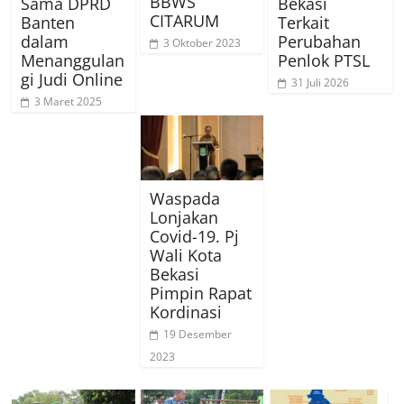
BBWS
Sama DPRD
Bekasi
CITARUM
Banten
Terkait
dalam
Perubahan
3 Oktober 2023
Menanggulan
Penlok PTSL
gi Judi Online
31 Juli 2026
3 Maret 2025
Waspada
Lonjakan
Covid-19. Pj
Wali Kota
Bekasi
Pimpin Rapat
Kordinasi
19 Desember
2023