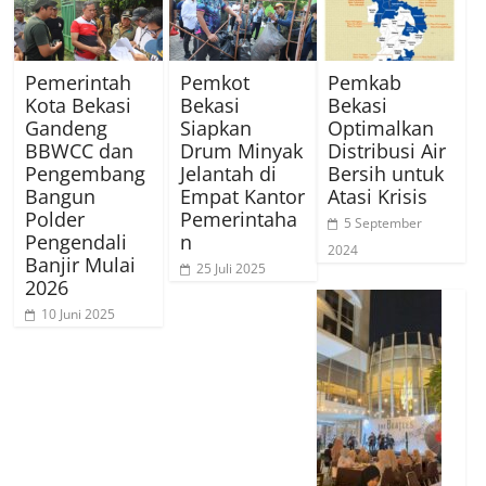
Pemerintah
Pemkot
Pemkab
Kota Bekasi
Bekasi
Bekasi
Gandeng
Siapkan
Optimalkan
BBWCC dan
Drum Minyak
Distribusi Air
Pengembang
Jelantah di
Bersih untuk
Bangun
Empat Kantor
Atasi Krisis
Polder
Pemerintaha
5 September
Pengendali
n
2024
Banjir Mulai
25 Juli 2025
2026
10 Juni 2025