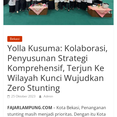
Bekasi
Yolla Kusuma: Kolaborasi,
Penyusunan Strategi
Komprehensif, Terjun Ke
Wilayah Kunci Wujudkan
Zero Stunting
25 Oktober 2023
Admin
FAJARLAMPUNG.COM
– Kota Bekasi, Penanganan
stunting masih menjadi prioritas. Dengan itu Kota