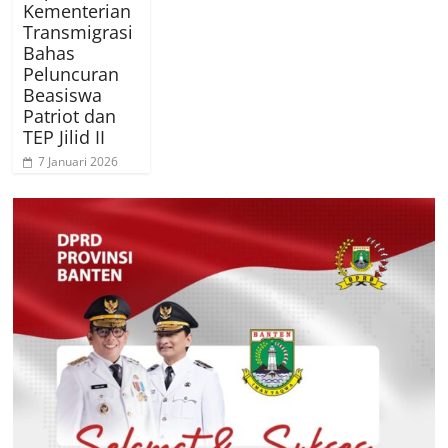
Kementerian
Transmigrasi
Bahas
Peluncuran
Beasiswa
Patriot dan
TEP Jilid II
7 Januari 2026