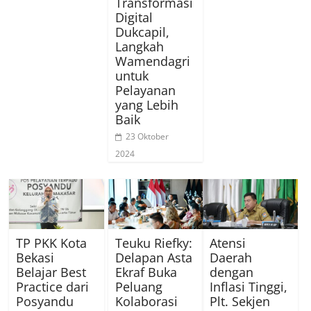
Transformasi
Digital
Dukcapil,
Langkah
Wamendagri
untuk
Pelayanan
yang Lebih
Baik
23 Oktober
2024
TP PKK Kota
Teuku Riefky:
Atensi
Bekasi
Delapan Asta
Daerah
Belajar Best
Ekraf Buka
dengan
Practice dari
Peluang
Inflasi Tinggi,
Posyandu
Kolaborasi
Plt. Sekjen