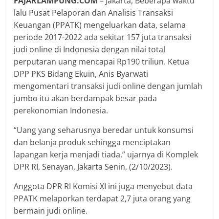
FAJARLAMPUNG.COM
– Jakarta, Beberapa waktu
lalu Pusat Pelaporan dan Analisis Transaksi
Keuangan (PPATK) mengeluarkan data, selama
periode 2017-2022 ada sekitar 157 juta transaksi
judi online di Indonesia dengan nilai total
perputaran uang mencapai Rp190 triliun. Ketua
DPP PKS Bidang Ekuin, Anis Byarwati
mengomentari transaksi judi online dengan jumlah
jumbo itu akan berdampak besar pada
perekonomian Indonesia.
“Uang yang seharusnya beredar untuk konsumsi
dan belanja produk sehingga menciptakan
lapangan kerja menjadi tiada,” ujarnya di Komplek
DPR RI, Senayan, Jakarta Senin, (2/10/2023).
Anggota DPR RI Komisi XI ini juga menyebut data
PPATK melaporkan terdapat 2,7 juta orang yang
bermain judi online.