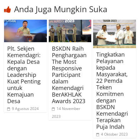
Anda Juga Mungkin Suka
Plt. Sekjen
BSKDN Raih
Tingkatkan
Kemendagri:
Penghargaan
Pelayanan
Kepala Desa
The Most
kepada
dengan
Responsive
Masyarakat,
Leadership
Participant
22 Pemda
Kuat Penting
dalam
Teken
untuk
Kemendagri
Komitmen
Kemajuan
BerAKHLAK
dengan
Desa
Awards 2023
BSKDN
9 Agustus 2024
14 November
Kemendagri
2023
Terapkan
Puja Indah
4 Oktober 2023