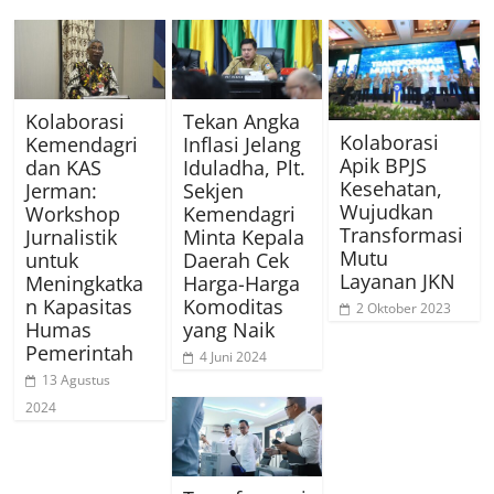
Kolaborasi
Tekan Angka
Kolaborasi
Kemendagri
Inflasi Jelang
Apik BPJS
dan KAS
Iduladha, Plt.
Kesehatan,
Jerman:
Sekjen
Wujudkan
Workshop
Kemendagri
Transformasi
Jurnalistik
Minta Kepala
Mutu
untuk
Daerah Cek
Layanan JKN
Meningkatka
Harga-Harga
n Kapasitas
Komoditas
2 Oktober 2023
Humas
yang Naik
Pemerintah
4 Juni 2024
13 Agustus
2024