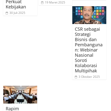
Perkuat
19 Maret 2025
Kebijakan
30 Juli 2025
CSR sebagai
Strategi
Bisnis dan
Pembanguna
n: Webinar
Nasional
Soroti
Kolaborasi
Multipihak
3 Oktober 2025
Rapim