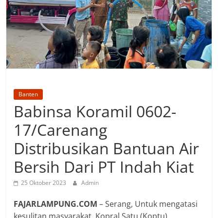
Banten
Babinsa Koramil 0602-
17/Carenang
Distribusikan Bantuan Air
Bersih Dari PT Indah Kiat
25 Oktober 2023
Admin
FAJARLAMPUNG.COM
– Serang, Untuk mengatasi
kesulitan masyarakat, Kopral Satu (Koptu)