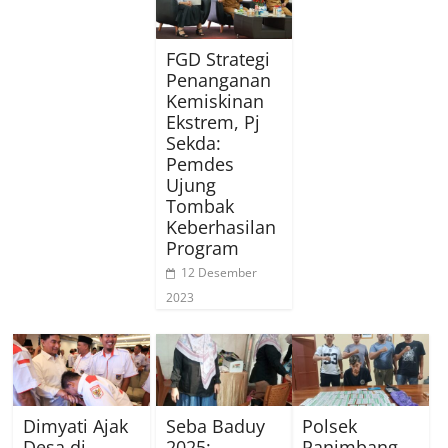
FGD Strategi
Penanganan
Kemiskinan
Ekstrem, Pj
Sekda:
Pemdes
Ujung
Tombak
Keberhasilan
Program
12 Desember
2023
Dimyati Ajak
Seba Baduy
Polsek
Desa di
2025:
Panimbang