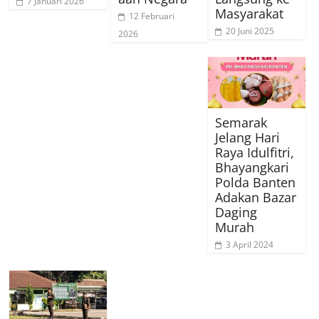
7 Januari 2026
Masyarakat
12 Februari
20 Juni 2025
2026
Semarak
Jelang Hari
Raya Idulfitri,
Bhayangkari
Polda Banten
Adakan Bazar
Daging
Murah
3 April 2024