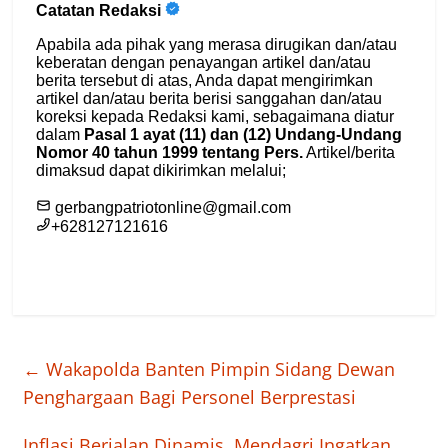
←
Wakapolda Banten Pimpin Sidang Dewan
Penghargaan Bagi Personel Berprestasi
Inflasi Berjalan Dinamis, Mendagri Ingatkan