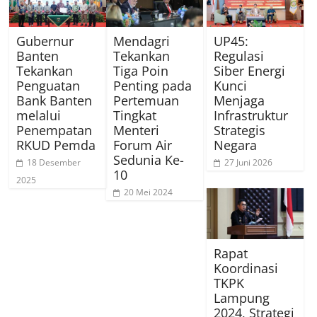
Gubernur
Mendagri
UP45:
Banten
Tekankan
Regulasi
Tekankan
Tiga Poin
Siber Energi
Penguatan
Penting pada
Kunci
Bank Banten
Pertemuan
Menjaga
melalui
Tingkat
Infrastruktur
Penempatan
Menteri
Strategis
RKUD Pemda
Forum Air
Negara
Sedunia Ke-
18 Desember
27 Juni 2026
10
2025
20 Mei 2024
Rapat
Koordinasi
TKPK
Lampung
2024, Strategi