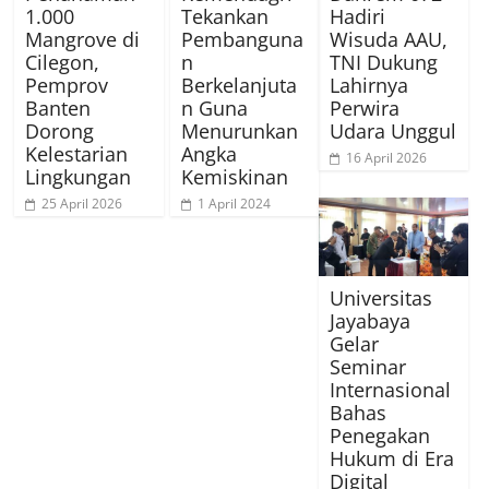
1.000
Tekankan
Hadiri
Mangrove di
Pembanguna
Wisuda AAU,
Cilegon,
n
TNI Dukung
Pemprov
Berkelanjuta
Lahirnya
Banten
n Guna
Perwira
Dorong
Menurunkan
Udara Unggul
Kelestarian
Angka
16 April 2026
Lingkungan
Kemiskinan
25 April 2026
1 April 2024
Universitas
Jayabaya
Gelar
Seminar
Internasional
Bahas
Penegakan
Hukum di Era
Digital