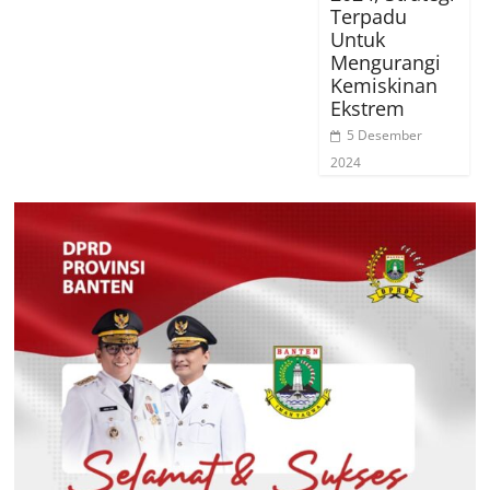
Terpadu
Untuk
Mengurangi
Kemiskinan
Ekstrem
5 Desember
2024