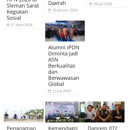
Daerah
29 Juli 2026
Sleman Sarat
26 Januari 2026
Kegiatan
Sosial
21 April 2026
Alumni IPDN
Diminta Jadi
ASN
Berkualitas
dan
Berwawasan
Global
23 Juli 2025
Penanaman
Kemendagri
Danrem 072