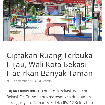
Ciptakan Ruang Terbuka
Hijau, Wali Kota Bekasi
Hadirkan Banyak Taman
12 September 2023
Admin
FAJARLAMPUNG.COM
– Kota Bekasi, Wali Kota
Bekasi, Dr. Tri Adhianto meresmikan dua taman
sekaligus yaitu Taman Merdeka RW 12 Kelurahan