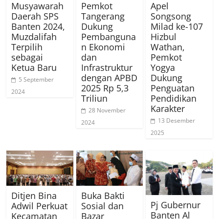
Musyawarah
Pemkot
Apel
Daerah SPS
Tangerang
Songsong
Banten 2024,
Dukung
Milad ke-107
Muzdalifah
Pembanguna
Hizbul
Terpilih
n Ekonomi
Wathan,
sebagai
dan
Pemkot
Ketua Baru
Infrastruktur
Yogya
dengan APBD
Dukung
5 September
2025 Rp 5,3
Penguatan
2024
Triliun
Pendidikan
Karakter
28 November
13 Desember
2024
2025
Ditjen Bina
Buka Bakti
Pj Gubernur
Adwil Perkuat
Sosial dan
Banten Al
Kecamatan
Bazar