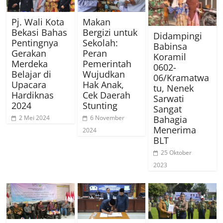
Pj. Wali Kota
Makan
Bekasi Bahas
Bergizi untuk
Didampingi
Pentingnya
Sekolah:
Babinsa
Gerakan
Peran
Koramil
Merdeka
Pemerintah
0602-
Belajar di
Wujudkan
06/Kramatwa
Upacara
Hak Anak,
tu, Nenek
Hardiknas
Cek Daerah
Sarwati
2024
Stunting
Sangat
Bahagia
2 Mei 2024
6 November
Menerima
2024
BLT
25 Oktober
2023