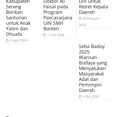
Kabupaten
Doktor Ali
Diri untuk
Serang
Faisal pada
Retret Kepala
Berikan
Program
Daerah
Santunan
Pascasarjana
20 Februari
untuk Anak
UIN SMH
2025
Yatim dan
Banten
Dhuafa
11 Juli 2026
3 April 2024
Seba Baduy
2025:
Warisan
Budaya yang
Menyatukan
Masyarakat
Adat dan
Pemimpin
Daerah
4 Mei 2025