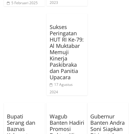
2023
5 Februari 2025
Sukses
Peringatan
HUT RI Ke-79:
Al Muktabar
Memuji
Kinerja
Paskibraka
dan Panitia
Upacara
17 Agustus
2024
Bupati
Wagub
Gubernur
Serang dan
Banten Hadiri
Banten Andra
Baznas
Promosi
Soni Siapkan