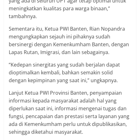
yang ada di seluruh UPT agar tetap optimal untuk
meningkatkan kualitas para warga binaan,”
tambahnya.
Sementara itu, Ketua PWI Banten, Rian Nopandra
mengungkapkan sejauh ini pihaknya sudah
bersinergi dengan Kemenkumham Banten, dengan
Lapas Rutan, Imigrasi, dan lain sebagainya.
“Kedepan sinergitas yang sudah berjalan dapat
dioptimalkan kembali, bahkan semakin solid
dengan kepimpinan yang saat ini,” ungkapnya.
Lanjut Ketua PWI Provinsi Banten, penyampaian
informasi kepada masyarakat adalah hal yang
diperlukan saat ini, informasi mengenai tugas dan
fungsi, pencapaian dan prestasi serta layanan yang
ada di Kemenkumham perlu untuk dipublikasikan,
sehingga diketahui masyarakat.