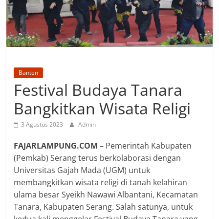
Banten
Festival Budaya Tanara
Bangkitkan Wisata Religi
3 Agustus 2023
Admin
FAJARLAMPUNG.COM –
Pemerintah Kabupaten
(Pemkab) Serang terus berkolaborasi dengan
Universitas Gajah Mada (UGM) untuk
membangkitkan wisata religi di tanah kelahiran
ulama besar Syeikh Nawawi Albantani, Kecamatan
Tanara, Kabupaten Serang. Salah satunya, untuk
kedua kali menggelar Festival Budaya Tanara yang