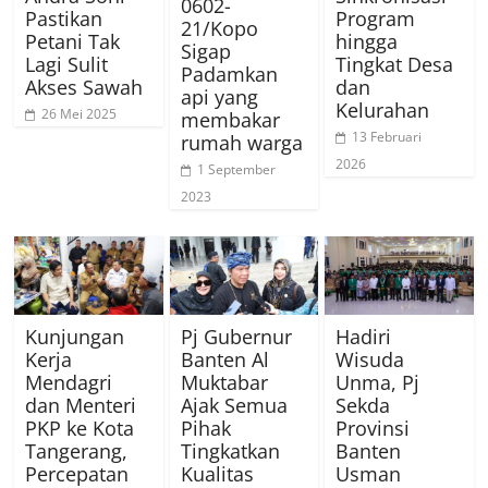
0602-
Pastikan
Program
21/Kopo
Petani Tak
hingga
Sigap
Lagi Sulit
Tingkat Desa
Padamkan
Akses Sawah
dan
api yang
Kelurahan
26 Mei 2025
membakar
13 Februari
rumah warga
2026
1 September
2023
Kunjungan
Pj Gubernur
Hadiri
Kerja
Banten Al
Wisuda
Mendagri
Muktabar
Unma, Pj
dan Menteri
Ajak Semua
Sekda
PKP ke Kota
Pihak
Provinsi
Tangerang,
Tingkatkan
Banten
Percepatan
Kualitas
Usman