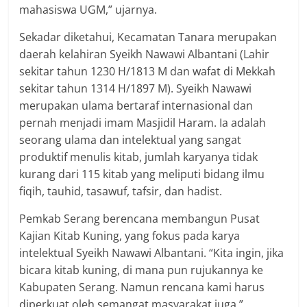
mahasiswa UGM,” ujarnya.
Sekadar diketahui, Kecamatan Tanara merupakan
daerah kelahiran Syeikh Nawawi Albantani (Lahir
sekitar tahun 1230 H/1813 M dan wafat di Mekkah
sekitar tahun 1314 H/1897 M). Syeikh Nawawi
merupakan ulama bertaraf internasional dan
pernah menjadi imam Masjidil Haram. Ia adalah
seorang ulama dan intelektual yang sangat
produktif menulis kitab, jumlah karyanya tidak
kurang dari 115 kitab yang meliputi bidang ilmu
fiqih, tauhid, tasawuf, tafsir, dan hadist.
Pemkab Serang berencana membangun Pusat
Kajian Kitab Kuning, yang fokus pada karya
intelektual Syeikh Nawawi Albantani. “Kita ingin, jika
bicara kitab kuning, di mana pun rujukannya ke
Kabupaten Serang. Namun rencana kami harus
diperkuat oleh semangat masyarakat juga,”