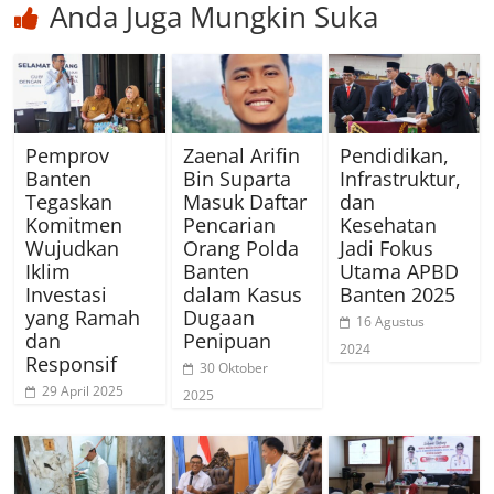
Anda Juga Mungkin Suka
Pemprov
Zaenal Arifin
Pendidikan,
Banten
Bin Suparta
Infrastruktur,
Tegaskan
Masuk Daftar
dan
Komitmen
Pencarian
Kesehatan
Wujudkan
Orang Polda
Jadi Fokus
Iklim
Banten
Utama APBD
Investasi
dalam Kasus
Banten 2025
yang Ramah
Dugaan
16 Agustus
dan
Penipuan
2024
Responsif
30 Oktober
29 April 2025
2025