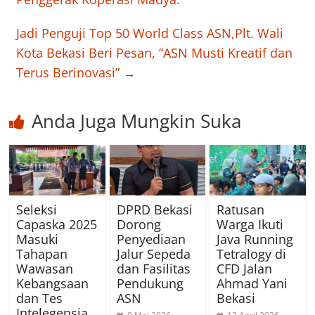
Jadi Penguji Top 50 World Class ASN,Plt. Wali
Kota Bekasi Beri Pesan, “ASN Musti Kreatif dan
Terus Berinovasi”
→
Anda Juga Mungkin Suka
Seleksi
DPRD Bekasi
Ratusan
Capaska 2025
Dorong
Warga Ikuti
Masuki
Penyediaan
Java Running
Tahapan
Jalur Sepeda
Tetralogy di
Wawasan
dan Fasilitas
CFD Jalan
Kebangsaan
Pendukung
Ahmad Yani
dan Tes
ASN
Bekasi
Intelegensia