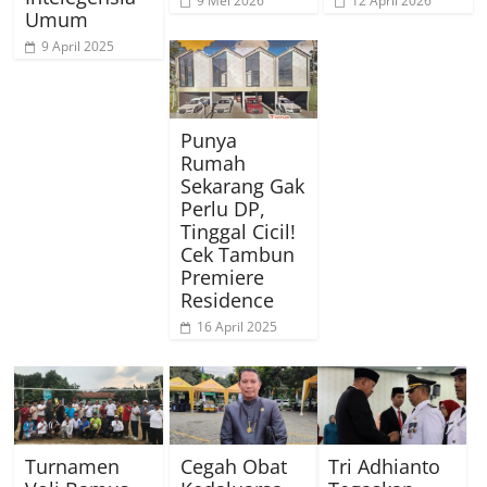
9 Mei 2026
12 April 2026
Umum
9 April 2025
Punya
Rumah
Sekarang Gak
Perlu DP,
Tinggal Cicil!
Cek Tambun
Premiere
Residence
16 April 2025
Turnamen
Cegah Obat
Tri Adhianto