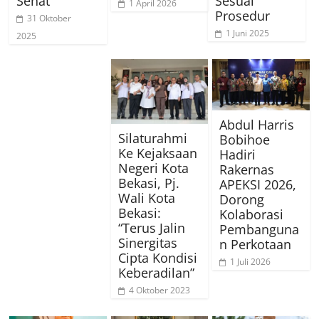
Sehat
Sesuai
1 April 2026
Prosedur
31 Oktober
1 Juni 2025
2025
Abdul Harris
Silaturahmi
Bobihoe
Ke Kejaksaan
Hadiri
Negeri Kota
Rakernas
Bekasi, Pj.
APEKSI 2026,
Wali Kota
Dorong
Bekasi:
Kolaborasi
“Terus Jalin
Pembanguna
Sinergitas
n Perkotaan
Cipta Kondisi
1 Juli 2026
Keberadilan”
4 Oktober 2023