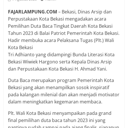
FAJARLAMPUNG.COM
– Bekasi, Dinas Arsip dan
Perpustakaan Kota Bekasi mengadakan acara
Pemilihan Duta Baca Tingkat Daerah Kota Bekasi
Tahun 2023 di Balai Patriot Pemerintah Kota Bekasi.
Hadir membuka acara Pelaksana Tugas (Plt.) Wali
Kota Bekasi
Tri Adhianto yang didampingi Bunda Literasi Kota
Bekasi Wiwiek Hargono serta Kepala Dinas Arsip
dan Perpustakaan Kota Bekasi H. Ahmad Yani.
Duta Baca merupakan program Pemerintah Kota
Bekasi yang akan menampilkan sosok inspiratif
pada kalangan milenial dan akan menjadi motivator
dalam meningkatkan kegemaran membaca.
Plt. Wali Kota Bekasi menyampaikan pada grand
final pemilihan duta baca tahun 2023 ini yang
nantinya sudah sampai pada ajang finalis, siapapun