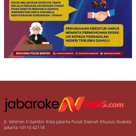
Jl. Veteran II Gambir Kota Jakarta Pusat Daerah Khusus Ibukota
Jakarta 10110 42118