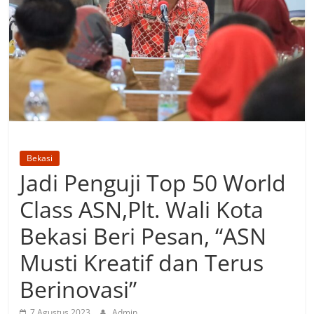
Bekasi
Jadi Penguji Top 50 World
Class ASN,Plt. Wali Kota
Bekasi Beri Pesan, “ASN
Musti Kreatif dan Terus
Berinovasi”
7 Agustus 2023
Admin