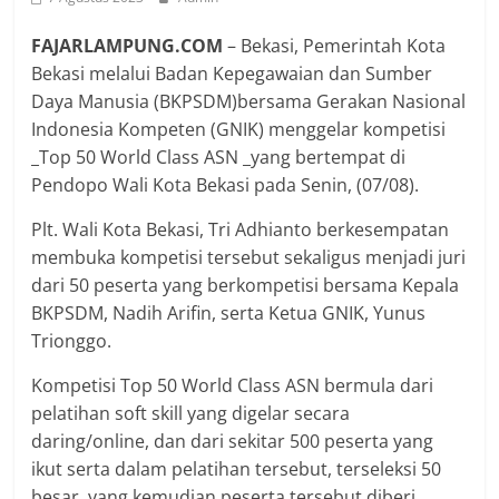
FAJARLAMPUNG.COM
– Bekasi, Pemerintah Kota
Bekasi melalui Badan Kepegawaian dan Sumber
Daya Manusia (BKPSDM)bersama Gerakan Nasional
Indonesia Kompeten (GNIK) menggelar kompetisi
_Top 50 World Class ASN _yang bertempat di
Pendopo Wali Kota Bekasi pada Senin, (07/08).
Plt. Wali Kota Bekasi, Tri Adhianto berkesempatan
membuka kompetisi tersebut sekaligus menjadi juri
dari 50 peserta yang berkompetisi bersama Kepala
BKPSDM, Nadih Arifin, serta Ketua GNIK, Yunus
Trionggo.
Kompetisi Top 50 World Class ASN bermula dari
pelatihan soft skill yang digelar secara
daring/online, dan dari sekitar 500 peserta yang
ikut serta dalam pelatihan tersebut, terseleksi 50
besar, yang kemudian peserta tersebut diberi