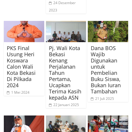
24 Desember
2023
PKS Final
Pj. Wali Kota
Dana BOS
Usung Heri
Bekasi
Wajib
Koswara
Kenang
Digunakan
Calon Wali
Perjalanan
untuk
Kota Bekasi
Tahun
Pembelian
Di Pilkada
Pertama,
Buku Siswa,
2024
Ucapkan
Bukan Iuran
Terima Kasih
Tambahan
1 Mei 2024
kepada ASN
21 Juli 2025
22 Januari 2025