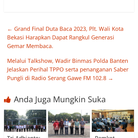
←
Grand Final Duta Baca 2023, Plt. Wali Kota
Bekasi Harapkan Dapat Rangkul Generasi
Gemar Membaca.
Melalui Talkshow, Wadir Binmas Polda Banten
Jelaskan Perihal TPPO serta penanganan Saber
Pungli di Radio Serang Gawe FM 102.8
→
Anda Juga Mungkin Suka
Tri Adhianto:
Pemkot