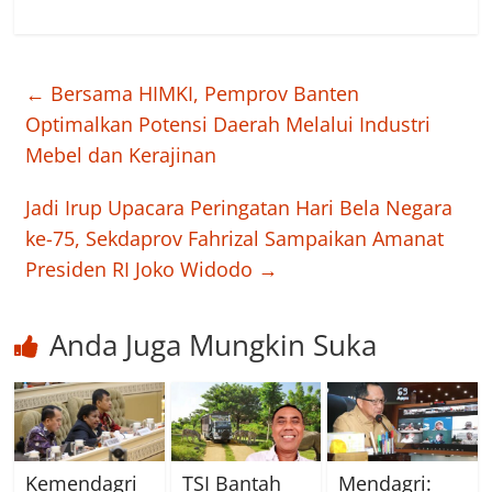
←
Bersama HIMKI, Pemprov Banten
Optimalkan Potensi Daerah Melalui Industri
Mebel dan Kerajinan
Jadi Irup Upacara Peringatan Hari Bela Negara
ke-75, Sekdaprov Fahrizal Sampaikan Amanat
Presiden RI Joko Widodo
→
Anda Juga Mungkin Suka
Kemendagri
TSI Bantah
Mendagri: