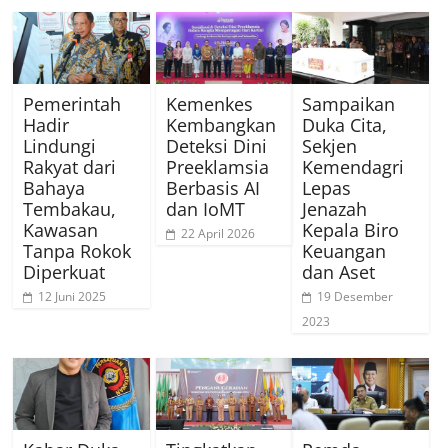
Pemerintah
Kemenkes
Sampaikan
Hadir
Kembangkan
Duka Cita,
Lindungi
Deteksi Dini
Sekjen
Rakyat dari
Preeklamsia
Kemendagri
Bahaya
Berbasis AI
Lepas
Tembakau,
dan IoMT
Jenazah
Kawasan
Kepala Biro
22 April 2026
Tanpa Rokok
Keuangan
Diperkuat
dan Aset
12 Juni 2025
19 Desember
2023