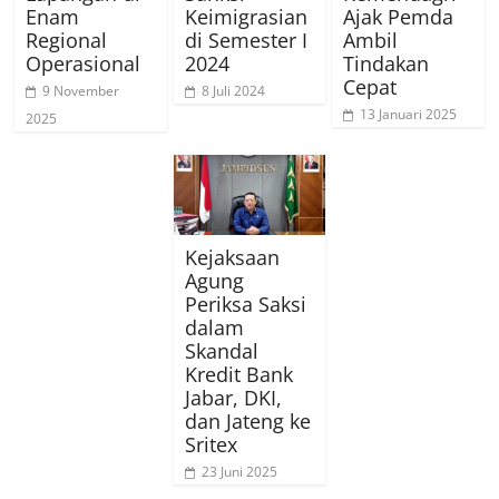
Enam
Keimigrasian
Ajak Pemda
Regional
di Semester I
Ambil
Operasional
2024
Tindakan
Cepat
9 November
8 Juli 2024
13 Januari 2025
2025
Kejaksaan
Agung
Periksa Saksi
dalam
Skandal
Kredit Bank
Jabar, DKI,
dan Jateng ke
Sritex
23 Juni 2025