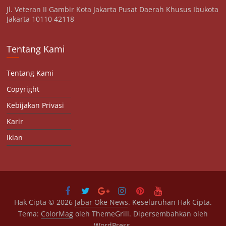
Jl. Veteran II Gambir Kota Jakarta Pusat Daerah Khusus Ibukota
Jakarta 10110 42118
Tentang Kami
Tentang Kami
Copyright
Kebijakan Privasi
Karir
Iklan
Hak Cipta © 2026
Jabar Oke News
. Keseluruhan Hak Cipta.
Tema:
ColorMag
oleh ThemeGrill. Dipersembahkan oleh
WordPress
.