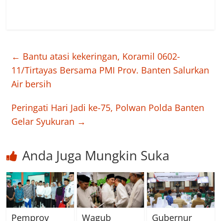
←
Bantu atasi kekeringan, Koramil 0602-
11/Tirtayas Bersama PMI Prov. Banten Salurkan
Air bersih
Peringati Hari Jadi ke-75, Polwan Polda Banten
Gelar Syukuran
→
Anda Juga Mungkin Suka
Pemprov
Wagub
Gubernur