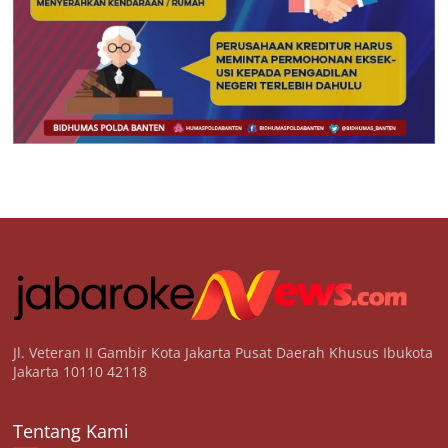
Jl. Veteran II Gambir Kota Jakarta Pusat Daerah Khusus Ibukota
Jakarta 10110 42118
Tentang Kami