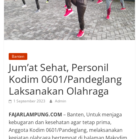
Banten
Jum’at Sehat, Personil
Kodim 0601/Pandeglang
Laksanakan Olahraga
1 September 2023
Admin
FAJARLAMPUNG.COM
– Banten, Untuk menjaga
kebugaran dan kesehatan agar tetap prima,
Anggota Kodim 0601/Pandeglang, melaksanakan
kegiatan olahraga bertempat di halaman Makodim