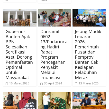
2024
Gubernur
Danramil
Jelang Mudik
Banten Ajak
0602-
Lebaran
BPN
13/Padarinca
2026,
Selesaikan
ng Hadiri
Pemerintah
Sertifikasi
Rapat
Pusat dan
Aset, Dorong
Program
Pemprov
Pemanfaatan
Pencegahan
Banten Cek
Optimal
Penyakit
Kesiapan
untuk
Melalui
Pelabuhan
Masyarakat
Imunisasi
Merak
10 Maret 2025
30 April 2024
13 Maret 2026