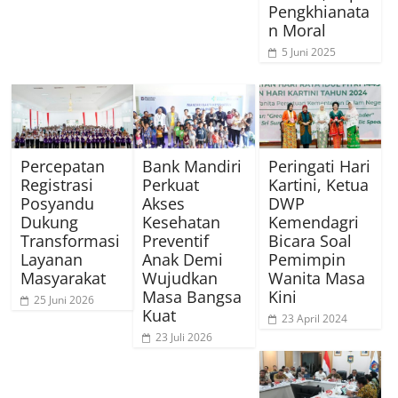
Pengkhianata
n Moral
5 Juni 2025
Percepatan
Bank Mandiri
Peringati Hari
Registrasi
Perkuat
Kartini, Ketua
Posyandu
Akses
DWP
Dukung
Kesehatan
Kemendagri
Transformasi
Preventif
Bicara Soal
Layanan
Anak Demi
Pemimpin
Masyarakat
Wujudkan
Wanita Masa
Masa Bangsa
Kini
25 Juni 2026
Kuat
23 April 2024
23 Juli 2026