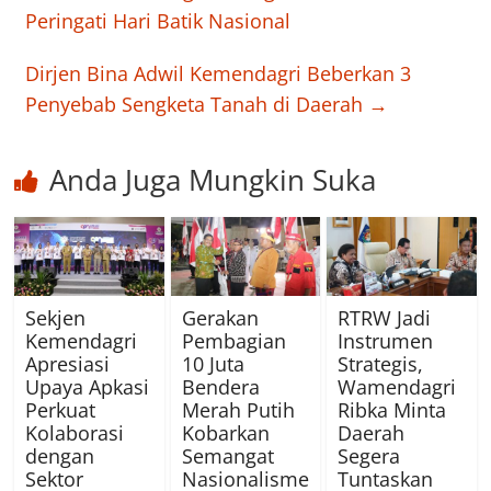
Peringati Hari Batik Nasional
Dirjen Bina Adwil Kemendagri Beberkan 3
Penyebab Sengketa Tanah di Daerah
→
Anda Juga Mungkin Suka
Sekjen
Gerakan
RTRW Jadi
Kemendagri
Pembagian
Instrumen
Apresiasi
10 Juta
Strategis,
Upaya Apkasi
Bendera
Wamendagri
Perkuat
Merah Putih
Ribka Minta
Kolaborasi
Kobarkan
Daerah
dengan
Semangat
Segera
Sektor
Nasionalisme
Tuntaskan