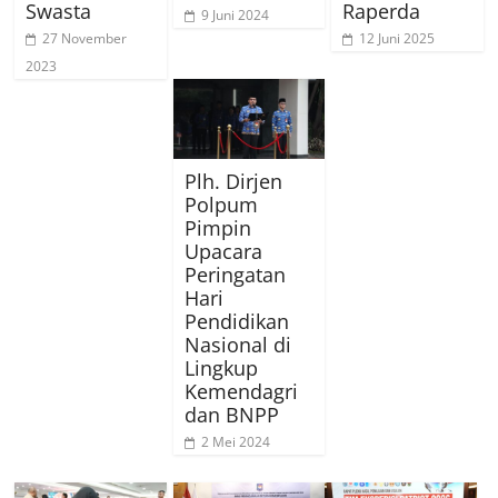
Swasta
Raperda
9 Juni 2024
27 November
12 Juni 2025
2023
Plh. Dirjen
Polpum
Pimpin
Upacara
Peringatan
Hari
Pendidikan
Nasional di
Lingkup
Kemendagri
dan BNPP
2 Mei 2024