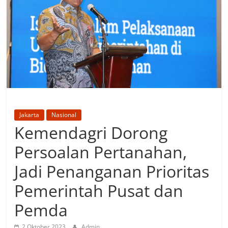
Jakarta
Nasional
Kemendagri Dorong
Persoalan Pertanahan,
Jadi Penanganan Prioritas
Pemerintah Pusat dan
Pemda
2 Oktober 2023
Admin