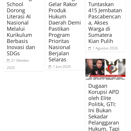
School
Gelar Rakor
Tuntaskan
Dorong
Produk
415 Jembatan
Literasi AI
Hukum
Pascabencan
Nasional
Daerah Demi
a, Akses
Melalui
Pastikan
Warga di
Kurikulum
Program
Sumatera
Berbasis
Prioritas
Kian Pulih
Inovasi dan
Nasional
1 Agustus 2026
SDGs
Berjalan
Selaras
21 Oktober
1 Juni 2026
2025
Dugaan
Korupsi APD
oleh Elite
Politik, GTI:
Ini Bukan
Sekadar
Pelanggaran
Hukum, Tapi