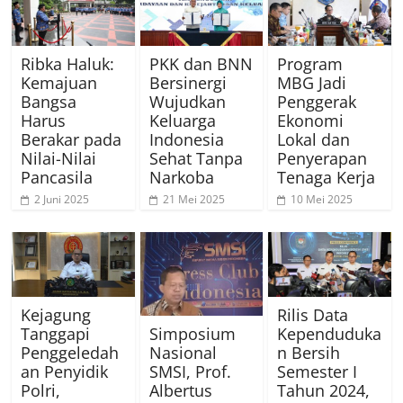
Ribka Haluk:
PKK dan BNN
Program
Kemajuan
Bersinergi
MBG Jadi
Bangsa
Wujudkan
Penggerak
Harus
Keluarga
Ekonomi
Berakar pada
Indonesia
Lokal dan
Nilai-Nilai
Sehat Tanpa
Penyerapan
Pancasila
Narkoba
Tenaga Kerja
2 Juni 2025
21 Mei 2025
10 Mei 2025
Kejagung
Rilis Data
Tanggapi
Kependuduka
Simposium
Penggeledah
n Bersih
Nasional
an Penyidik
Semester I
SMSI, Prof.
Polri,
Tahun 2024,
Albertus