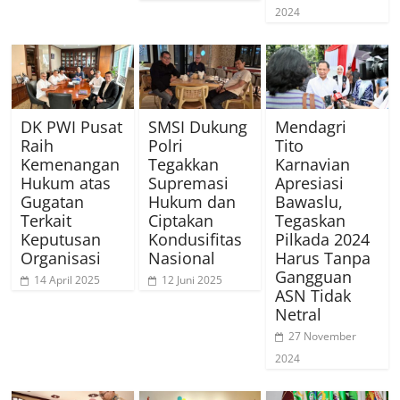
2024
DK PWI Pusat
SMSI Dukung
Mendagri
Raih
Polri
Tito
Kemenangan
Tegakkan
Karnavian
Hukum atas
Supremasi
Apresiasi
Gugatan
Hukum dan
Bawaslu,
Terkait
Ciptakan
Tegaskan
Keputusan
Kondusifitas
Pilkada 2024
Organisasi
Nasional
Harus Tanpa
Gangguan
14 April 2025
12 Juni 2025
ASN Tidak
Netral
27 November
2024