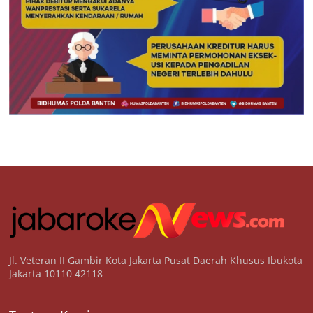
Jl. Veteran II Gambir Kota Jakarta Pusat Daerah Khusus Ibukota
Jakarta 10110 42118